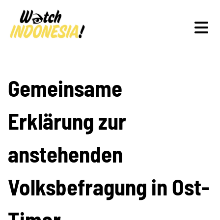
Schwerpunkte
Gemeinsame
Erklärung zur
Veranstaltungen
anstehenden
Publikationen
Volksbefragung in Ost-
Timor