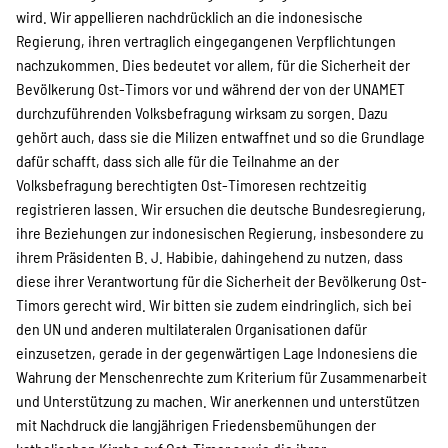
wird. Wir appellieren nachdrücklich an die indonesische
Regierung, ihren vertraglich eingegangenen Verpflichtungen
nachzukommen. Dies bedeutet vor allem, für die Sicherheit der
Bevölkerung Ost-Timors vor und während der von der UNAMET
durchzuführenden Volksbefragung wirksam zu sorgen. Dazu
gehört auch, dass sie die Milizen entwaffnet und so die Grundlage
dafür schafft, dass sich alle für die Teilnahme an der
Volksbefragung berechtigten Ost-Timoresen rechtzeitig
registrieren lassen. Wir ersuchen die deutsche Bundesregierung,
ihre Beziehungen zur indonesischen Regierung, insbesondere zu
ihrem Präsidenten B. J. Habibie, dahingehend zu nutzen, dass
diese ihrer Verantwortung für die Sicherheit der Bevölkerung Ost-
Timors gerecht wird. Wir bitten sie zudem eindringlich, sich bei
den UN und anderen multilateralen Organisationen dafür
einzusetzen, gerade in der gegenwärtigen Lage Indonesiens die
Wahrung der Menschenrechte zum Kriterium für Zusammenarbeit
und Unterstützung zu machen. Wir anerkennen und unterstützen
mit Nachdruck die langjährigen Friedensbemühungen der