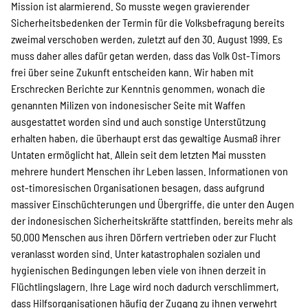
Mission ist alarmierend. So musste wegen gravierender
Suche
Sicherheitsbedenken der Termin für die Volksbefragung bereits
zweimal verschoben werden, zuletzt auf den 30. August 1999. Es
muss daher alles dafür getan werden, dass das Volk Ost-Timors
frei über seine Zukunft entscheiden kann. Wir haben mit
Erschrecken Berichte zur Kenntnis genommen, wonach die
genannten Milizen von indonesischer Seite mit Waffen
ausgestattet worden sind und auch sonstige Unterstützung
erhalten haben, die überhaupt erst das gewaltige Ausmaß ihrer
Untaten ermöglicht hat. Allein seit dem letzten Mai mussten
mehrere hundert Menschen ihr Leben lassen. Informationen von
ost-timoresischen Organisationen besagen, dass aufgrund
massiver Einschüchterungen und Übergriffe, die unter den Augen
der indonesischen Sicherheitskräfte stattfinden, bereits mehr als
50.000 Menschen aus ihren Dörfern vertrieben oder zur Flucht
veranlasst worden sind. Unter katastrophalen sozialen und
hygienischen Bedingungen leben viele von ihnen derzeit in
Flüchtlingslagern. Ihre Lage wird noch dadurch verschlimmert,
dass Hilfsorganisationen häufig der Zugang zu ihnen verwehrt