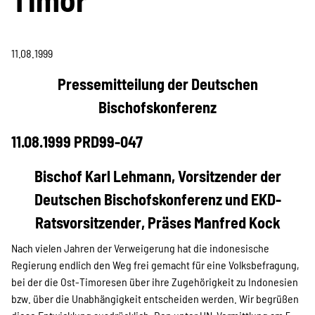
Projekte
11.08.1999
Kampagne
Pressemitteilung der Deutschen
Bischofskonferenz
Stellenangebote
11.08.1999 PRD99-047
Bischof Karl Lehmann, Vorsitzender der
Deutschen Bischofskonferenz und EKD-
Werde Mitglied
Ratsvorsitzender, Präses Manfred Kock
Nach vielen Jahren der Verweigerung hat die indonesische
Newsletter abonnieren
Regierung endlich den Weg frei gemacht für eine Volksbefragung,
bei der die Ost-Timoresen über ihre Zugehörigkeit zu Indonesien
bzw. über die Unabhängigkeit entscheiden werden. Wir begrüßen