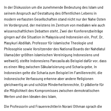
Suche
In der Diskussion um die zunehmende Bedeutung des Islam und
seinem Anspruch auf Gestaltung des öffentlichen Lebens in
modern verfassten Gesellschaften stand nicht nur der Nahe Osten
im Vordergrund, der meistens im Zentrum von medialen wie auch
wissenschaftlichen Debatten steht. Zwei der Konferenzbeiträge
gingen auf die Situation in Malaysia und Indonesien ein. Prof. Dr.
Masykuri Abdillah, Professor für islamische Theologie und
Philosophie sowie Vorsitzender des National Boards der Nahdlatul
Ulama (der größten islamischen Vereinigung Indonesiens und
weltweit), stellte Indonesiens Pancasila als Beispiel dafür vor, dass
es einen Weg zwischen Säkularisierung und Scharia gebe. In
Indonesien gelte die Scharia zum Beispiel im Familienrecht, die
indonesische Verfassung erkenne aber andere Religionen
gleichwertig an und schütze Minderheitenrechte. Er plädierte für
die Möglichkeit des Kompromisses zwischen demokratischen
Werten und den Idealen des Islam.
Die Professorin und Frauenrechtlerin Norani Othman sprach die