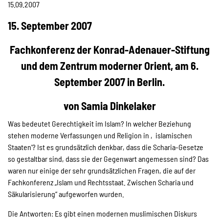
Projekte
15.09.2007
15. September 2007
Kampagne
Fachkonferenz der Konrad-Adenauer-Stiftung
und dem Zentrum moderner Orient, am 6.
September 2007 in Berlin.
Stellenangebote
von Samia Dinkelaker
Was bedeutet Gerechtigkeit im Islam? In welcher Beziehung
stehen moderne Verfassungen und Religion in ‚islamischen
Werde Mitglied
Staaten’? Ist es grundsätzlich denkbar, dass die Scharia-Gesetze
so gestaltbar sind, dass sie der Gegenwart angemessen sind? Das
waren nur einige der sehr grundsätzlichen Fragen, die auf der
Newsletter abonnieren
Fachkonferenz „Islam und Rechtsstaat. Zwischen Scharia und
Säkularisierung“ aufgeworfen wurden.
Die Antworten: Es gibt einen modernen muslimischen Diskurs