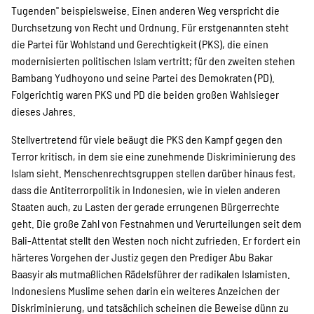
Tugenden" beispielsweise. Einen anderen Weg verspricht die
Suche
Durchsetzung von Recht und Ordnung. Für erstgenannten steht
die Partei für Wohlstand und Gerechtigkeit (PKS), die einen
modernisierten politischen Islam vertritt; für den zweiten stehen
Bambang Yudhoyono und seine Partei des Demokraten (PD).
Folgerichtig waren PKS und PD die beiden großen Wahlsieger
dieses Jahres.
Stellvertretend für viele beäugt die PKS den Kampf gegen den
Terror kritisch, in dem sie eine zunehmende Diskriminierung des
Islam sieht. Menschenrechtsgruppen stellen darüber hinaus fest,
dass die Antiterrorpolitik in Indonesien, wie in vielen anderen
Staaten auch, zu Lasten der gerade errungenen Bürgerrechte
geht. Die große Zahl von Festnahmen und Verurteilungen seit dem
Bali-Attentat stellt den Westen noch nicht zufrieden. Er fordert ein
härteres Vorgehen der Justiz gegen den Prediger Abu Bakar
Baasyir als mutmaßlichen Rädelsführer der radikalen Islamisten.
Indonesiens Muslime sehen darin ein weiteres Anzeichen der
Diskriminierung, und tatsächlich scheinen die Beweise dünn zu