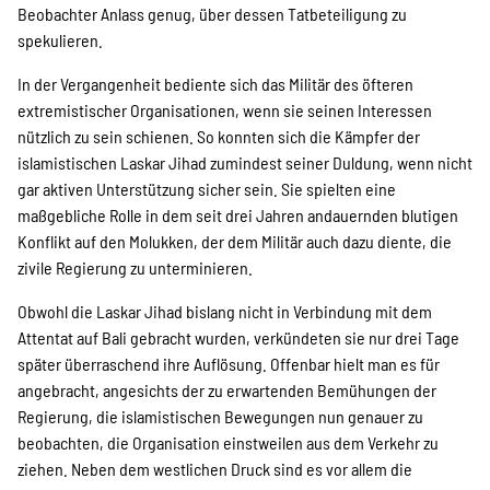
Beobachter Anlass genug, über dessen Tatbeteiligung zu
spekulieren.
In der Vergangenheit bediente sich das Militär des öfteren
extremistischer Organisationen, wenn sie seinen Interessen
nützlich zu sein schienen. So konnten sich die Kämpfer der
islamistischen Laskar Jihad zumindest seiner Duldung, wenn nicht
gar aktiven Unterstützung sicher sein. Sie spielten eine
maßgebliche Rolle in dem seit drei Jahren andauernden blutigen
Konflikt auf den Molukken, der dem Militär auch dazu diente, die
zivile Regierung zu unterminieren.
Obwohl die Laskar Jihad bislang nicht in Verbindung mit dem
Attentat auf Bali gebracht wurden, verkündeten sie nur drei Tage
später überraschend ihre Auflösung. Offenbar hielt man es für
angebracht, angesichts der zu erwartenden Bemühungen der
Regierung, die islamistischen Bewegungen nun genauer zu
beobachten, die Organisation einstweilen aus dem Verkehr zu
ziehen. Neben dem westlichen Druck sind es vor allem die