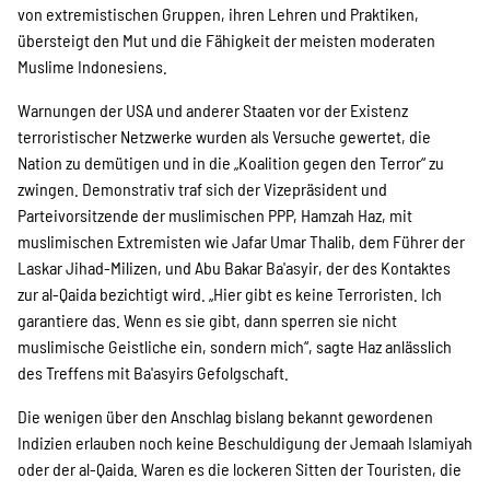
von extremistischen Gruppen, ihren Lehren und Praktiken,
Suche
übersteigt den Mut und die Fähigkeit der meisten moderaten
Muslime Indonesiens.
Warnungen der USA und anderer Staaten vor der Existenz
terroristischer Netzwerke wurden als Versuche gewertet, die
Nation zu demütigen und in die „Koalition gegen den Terror“ zu
zwingen. Demonstrativ traf sich der Vizepräsident und
Parteivorsitzende der muslimischen PPP, Hamzah Haz, mit
muslimischen Extremisten wie Jafar Umar Thalib, dem Führer der
Laskar Jihad-Milizen, und Abu Bakar Ba'asyir, der des Kontaktes
zur al-Qaida bezichtigt wird. „Hier gibt es keine Terroristen. Ich
garantiere das. Wenn es sie gibt, dann sperren sie nicht
muslimische Geistliche ein, sondern mich“, sagte Haz anlässlich
des Treffens mit Ba'asyirs Gefolgschaft.
Die wenigen über den Anschlag bislang bekannt gewordenen
Indizien erlauben noch keine Beschuldigung der Jemaah Islamiyah
oder der al-Qaida. Waren es die lockeren Sitten der Touristen, die