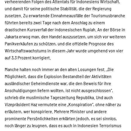
verheerenden Folgen des Attentats für Indonesiens Wirtschaft,
und damit für seine politische Stabilität, die der Regierung
zusetzen. Zu erwartende Einnahmeausfälle der Tourismusbranche
führten bereits zwei Tage nach dem Anschlag zu einem
drastischen Kursverfall der indonesischen Rupiah. An der Börse in
Jakarta erwog man, den Handel auszusetzen, um sich vor weiteren
Panikverkäufen zu schützen, und die offizielle Prognose des
Wirtschaftswachstums in diesem Jahr wurde umgehend von vier
auf 3,3 Prozent korrigiert.
Manche halten noch immer an den alten Losungen fest. „Die
Möglichkeit, dass die Explosion Bestandteil der Aktivitäten
ausländischer Geheimdienste war, die den Beweis für ihre
Anschuldigungen liefern wollten, ist nicht ausgeschlossen“,
schrieb die muslimische Tageszeitung Republika. Und auch
Vizepräsident Haz vermutete eine „Konspiration“, ohne näher zu
erläutern, wer konspiriere. Mehrere Minister und andere
prominente Persönlichkeiten erklärten jedoch, es sei sinnlos,
noch länger zu leugnen, dass es auch in Indonesien Terrorismus