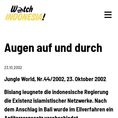
Schwerpunkte
Augen auf und durch
23.10.2002
Veranstaltungen
Jungle World, Nr.44/2002, 23. Oktober 2002
Bislang leugnete die indonesische Regierung
Publikationen
die Existenz islamistischer Netzwerke. Nach
dem Anschlag in Bali wurde im Eilverfahren ein
Antiterrorgesetz verabschiedet.