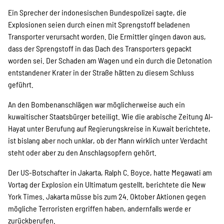
Ein Sprecher der indonesischen Bundespolizei sagte, die
Suche
Explosionen seien durch einen mit Sprengstoff beladenen
Transporter verursacht worden. Die Ermittler gingen davon aus,
dass der Sprengstoff in das Dach des Transporters gepackt
worden sei. Der Schaden am Wagen und ein durch die Detonation
entstandener Krater in der Straße hätten zu diesem Schluss
geführt.
An den Bombenanschlägen war möglicherweise auch ein
kuwaitischer Staatsbürger beteiligt. Wie die arabische Zeitung Al-
Hayat unter Berufung auf Regierungskreise in Kuwait berichtete,
ist bislang aber noch unklar, ob der Mann wirklich unter Verdacht
steht oder aber zu den Anschlagsopfern gehört.
Der US-Botschafter in Jakarta, Ralph C. Boyce, hatte Megawati am
Vortag der Explosion ein Ultimatum gestellt, berichtete die New
York Times. Jakarta müsse bis zum 24. Oktober Aktionen gegen
mögliche Terroristen ergriffen haben, andernfalls werde er
zurückberufen.