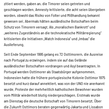
zitiert werden, gaben an, die Timorer seien getreten und
Suche
geschlagen worden. Amnesty kritisierte, die acht seien übergeben
worden, obwohl das Risiko von Folter und Mißhandlung bekannt
gewesen sei. Abermals hätten ausländische Botschaften beim
Schutz von Timorern versagt. Als „moralischen Bankrott“ und
„weiteres Zugeständnis an die technokratische Militärregierung“
kritisierten die Initiativen „Watch Indonesia“ und „Imbas“ die
Auslieferung.
Seit Ende September 1995 gelang es 72 Osttimorern, die Ausreise
nach Portugal zu erzwingen, indem sie auf das Gelände
ausländischer Botschaften vordrangen und Asyl beantragten. In
Portugal werden Osttimorer als Staatsbürger aufgenommen.
Indonesien hatte die frühere portugiesische Kolonie Osttimor 1975
besetzt und kurz darauf annektiert, was von der UNO nie anerkannt
wurde. Proteste der mehrheitlich katholischen Bewohner wurden
vom Militär wiederholt blutig niedergeschlagen. Erstmals wurde
am Dienstag die deutsche Botschaft von Timorern besetzt. Über
die Zukunft Osttimors beraten gegenwärtig Jakarta und Lissabon