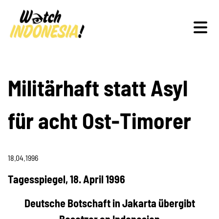
Schwerpunkte
Militärhaft statt Asyl
für acht Ost-Timorer
Veranstaltungen
18.04.1996
Publikationen
Tagesspiegel, 18. April 1996
Deutsche Botschaft in Jakarta übergibt