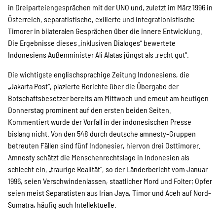
in Dreiparteiengesprächen mit der UNO und, zuletzt im März 1996 in
Österreich, separatistische, exilierte und integrationistische
Timorer in bilateralen Gesprächen über die innere Entwicklung.
Die Ergebnisse dieses „inklusiven Dialoges“ bewertete
Indonesiens Außenminister Ali Alatas jüngst als „recht gut“.
Die wichtigste englischsprachige Zeitung Indonesiens, die
„Jakarta Post“, plazierte Berichte über die Übergabe der
Botschaftsbesetzer bereits am Mittwoch und erneut am heutigen
Donnerstag prominent auf den ersten beiden Seiten.
Kommentiert wurde der Vorfall in der indonesischen Presse
bislang nicht. Von den 548 durch deutsche amnesty-Gruppen
betreuten Fällen sind fünf Indonesier, hiervon drei Osttimorer.
Amnesty schätzt die Menschenrechtslage in Indonesien als
schlecht ein, „traurige Realität“, so der Länderbericht vom Januar
1996, seien Verschwindenlassen, staatlicher Mord und Folter; Opfer
seien meist Separatisten aus Irian Jaya, Timor und Aceh auf Nord-
Sumatra, häufig auch Intellektuelle.