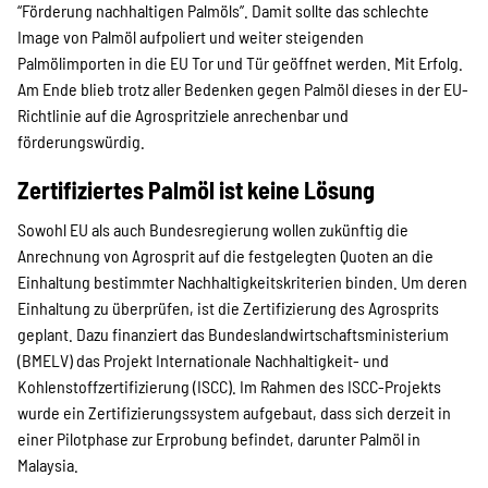
“Förderung nachhaltigen Palmöls”. Damit sollte das schlechte
Image von Palmöl aufpoliert und weiter steigenden
Palmölimporten in die EU Tor und Tür geöffnet werden. Mit Erfolg.
Am Ende blieb trotz aller Bedenken gegen Palmöl dieses in der EU-
Richtlinie auf die Agrospritziele anrechenbar und
förderungswürdig.
Zertifiziertes Palmöl ist keine Lösung
Sowohl EU als auch Bundesregierung wollen zukünftig die
Anrechnung von Agrosprit auf die festgelegten Quoten an die
Einhaltung bestimmter Nachhaltigkeitskriterien binden. Um deren
Einhaltung zu überprüfen, ist die Zertifizierung des Agrosprits
geplant. Dazu finanziert das Bundeslandwirtschaftsministerium
(BMELV) das Projekt Internationale Nachhaltigkeit- und
Kohlenstoffzertifizierung (ISCC). Im Rahmen des ISCC-Projekts
wurde ein Zertifizierungssystem aufgebaut, dass sich derzeit in
einer Pilotphase zur Erprobung befindet, darunter Palmöl in
Malaysia.