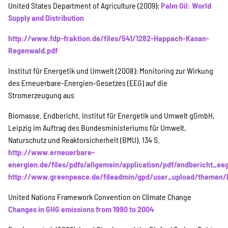
United States Department of Agriculture (2009):
Palm Oil: World
Supply and Distribution
http://www.fdp-fraktion.de/files/541/1282-Happach-Kasan-
Regenwald.pdf
Institut für Energetik und Umwelt (2008): Monitoring zur Wirkung
des Erneuerbare-Energien-Gesetzes (EEG) auf die
Stromerzeugung aus
Biomasse. Endbericht. Institut für Energetik und Umwelt gGmbH,
Leipzig im Auftrag des Bundesministeriums für Umwelt,
Naturschutz und Reaktorsicherheit (BMU). 134 S.
http://www.erneuerbare-
energien.de/files/pdfs/allgemein/application/pdf/endbericht_ee
http://www.greenpeace.de/fileadmin/gpd/user_upload/themen/k
United Nations Framework Convention on Climate Change
Changes in GHG emissions from 1990 to 2004