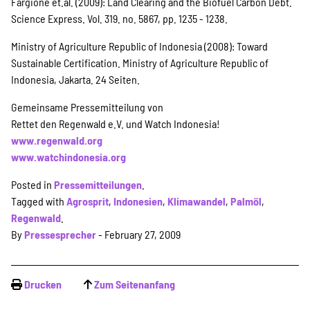
Fargione et.al. (2009): Land Clearing and the Biofuel Carbon Debt.
Science Express. Vol. 319. no. 5867, pp. 1235 - 1238.
Ministry of Agriculture Republic of Indonesia (2008): Toward
Sustainable Certification. Ministry of Agriculture Republic of
Indonesia, Jakarta. 24 Seiten.
Gemeinsame Pressemitteilung von
Rettet den Regenwald e.V. und Watch Indonesia!
www.regenwald.org
www.watchindonesia.org
Posted in
Pressemitteilungen
.
Tagged with
Agrosprit
,
Indonesien
,
Klimawandel
,
Palmöl
,
Regenwald
.
By
Pressesprecher
- February 27, 2009
Drucken
Zum Seitenanfang