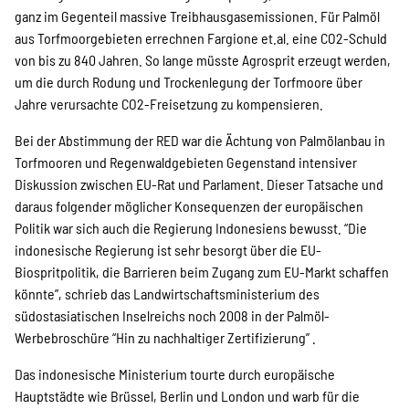
ganz im Gegenteil massive Treibhausgasemissionen. Für Palmöl
aus Torfmoorgebieten errechnen Fargione et.al. eine CO2-Schuld
von bis zu 840 Jahren. So lange müsste Agrosprit erzeugt werden,
um die durch Rodung und Trockenlegung der Torfmoore über
Jahre verursachte CO2-Freisetzung zu kompensieren.
Bei der Abstimmung der RED war die Ächtung von Palmölanbau in
Torfmooren und Regenwaldgebieten Gegenstand intensiver
Diskussion zwischen EU-Rat und Parlament. Dieser Tatsache und
daraus folgender möglicher Konsequenzen der europäischen
Politik war sich auch die Regierung Indonesiens bewusst. “Die
indonesische Regierung ist sehr besorgt über die EU-
Biospritpolitik, die Barrieren beim Zugang zum EU-Markt schaffen
könnte”, schrieb das Landwirtschaftsministerium des
südostasiatischen Inselreichs noch 2008 in der Palmöl-
Werbebroschüre “Hin zu nachhaltiger Zertifizierung” .
Das indonesische Ministerium tourte durch europäische
Hauptstädte wie Brüssel, Berlin und London und warb für die