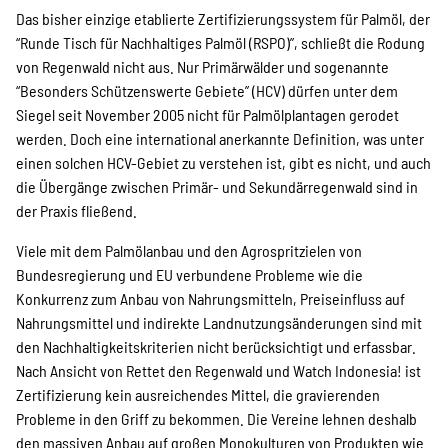
Das bisher einzige etablierte Zertifizierungssystem für Palmöl, der
“Runde Tisch für Nachhaltiges Palmöl (RSPO)”, schließt die Rodung
von Regenwald nicht aus. Nur Primärwälder und sogenannte
“Besonders Schützenswerte Gebiete” (HCV) dürfen unter dem
Siegel seit November 2005 nicht für Palmölplantagen gerodet
werden. Doch eine international anerkannte Definition, was unter
einen solchen HCV-Gebiet zu verstehen ist, gibt es nicht, und auch
die Übergänge zwischen Primär- und Sekundärregenwald sind in
der Praxis fließend.
Viele mit dem Palmölanbau und den Agrospritzielen von
Bundesregierung und EU verbundene Probleme wie die
Konkurrenz zum Anbau von Nahrungsmitteln, Preiseinfluss auf
Nahrungsmittel und indirekte Landnutzungsänderungen sind mit
den Nachhaltigkeitskriterien nicht berücksichtigt und erfassbar.
Nach Ansicht von Rettet den Regenwald und Watch Indonesia! ist
Zertifizierung kein ausreichendes Mittel, die gravierenden
Probleme in den Griff zu bekommen. Die Vereine lehnen deshalb
den massiven Anbau auf großen Monokulturen von Produkten wie