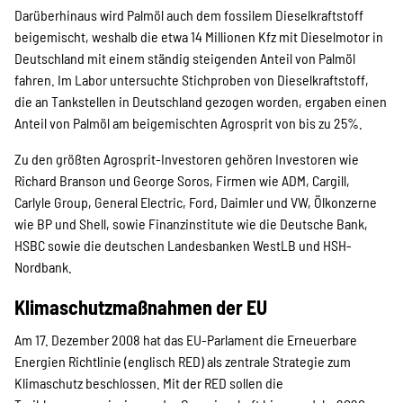
Darüberhinaus wird Palmöl auch dem fossilem Dieselkraftstoff
beigemischt, weshalb die etwa 14 Millionen Kfz mit Dieselmotor in
Deutschland mit einem ständig steigenden Anteil von Palmöl
fahren. Im Labor untersuchte Stichproben von Dieselkraftstoff,
die an Tankstellen in Deutschland gezogen worden, ergaben einen
Anteil von Palmöl am beigemischten Agrosprit von bis zu 25%.
Zu den größten Agrosprit-Investoren gehören Investoren wie
Richard Branson und George Soros, Firmen wie ADM, Cargill,
Carlyle Group, General Electric, Ford, Daimler und VW, Ölkonzerne
wie BP und Shell, sowie Finanzinstitute wie die Deutsche Bank,
HSBC sowie die deutschen Landesbanken WestLB und HSH-
Nordbank.
Klimaschutzmaßnahmen der EU
Am 17. Dezember 2008 hat das EU-Parlament die Erneuerbare
Energien Richtlinie (englisch RED) als zentrale Strategie zum
Klimaschutz beschlossen. Mit der RED sollen die