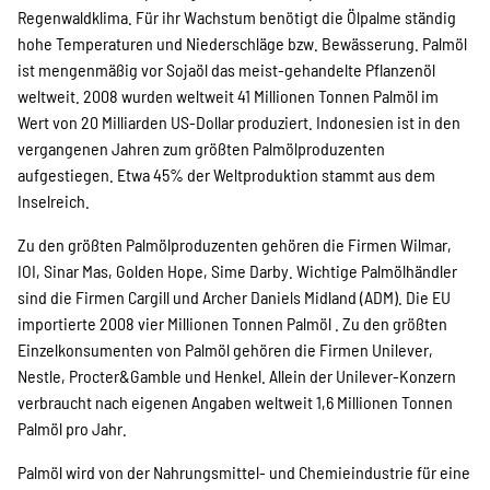
Regenwaldklima. Für ihr Wachstum benötigt die Ölpalme ständig
hohe Temperaturen und Niederschläge bzw. Bewässerung. Palmöl
ist mengenmäßig vor Sojaöl das meist-gehandelte Pflanzenöl
weltweit. 2008 wurden weltweit 41 Millionen Tonnen Palmöl im
Wert von 20 Milliarden US-Dollar produziert. Indonesien ist in den
vergangenen Jahren zum größten Palmölproduzenten
aufgestiegen. Etwa 45% der Weltproduktion stammt aus dem
Inselreich.
Zu den größten Palmölproduzenten gehören die Firmen Wilmar,
IOI, Sinar Mas, Golden Hope, Sime Darby. Wichtige Palmölhändler
sind die Firmen Cargill und Archer Daniels Midland (ADM). Die EU
importierte 2008 vier Millionen Tonnen Palmöl . Zu den größten
Einzelkonsumenten von Palmöl gehören die Firmen Unilever,
Nestle, Procter&Gamble und Henkel. Allein der Unilever-Konzern
verbraucht nach eigenen Angaben weltweit 1,6 Millionen Tonnen
Palmöl pro Jahr.
Palmöl wird von der Nahrungsmittel- und Chemieindustrie für eine