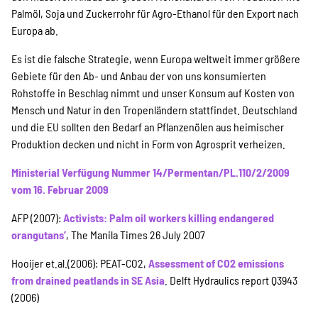
Palmöl, Soja und Zuckerrohr für Agro-Ethanol für den Export nach
Europa ab.
Es ist die falsche Strategie, wenn Europa weltweit immer größere
Gebiete für den Ab- und Anbau der von uns konsumierten
Rohstoffe in Beschlag nimmt und unser Konsum auf Kosten von
Mensch und Natur in den Tropenländern stattfindet. Deutschland
und die EU sollten den Bedarf an Pflanzenölen aus heimischer
Produktion decken und nicht in Form von Agrosprit verheizen.
Ministerial Verfügung Nummer 14/Permentan/PL.110/2/2009
vom 16. Februar 2009
AFP (2007):
Activists: Palm oil workers killing endangered
orangutans’
, The Manila Times 26 July 2007
Hooijer et.al.(2006): PEAT-CO2,
Assessment of CO2 emissions
from drained peatlands in SE Asia
. Delft Hydraulics report Q3943
(2006)