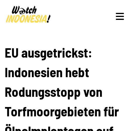
Schwerpunkte
EU ausgetrickst:
Indonesien hebt
Veranstaltungen
Rodungsstopp von
Publikationen
Torfmoorgebieten für
Ölpalmplantagen auf