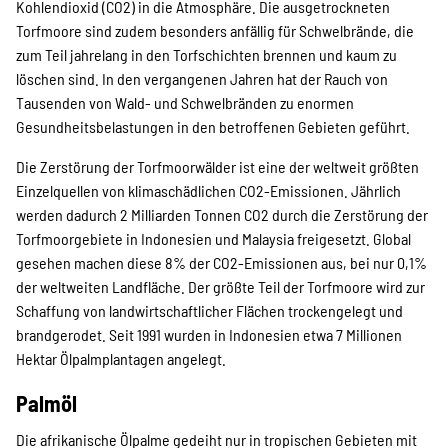
Kohlendioxid (CO2) in die Atmosphäre. Die ausgetrockneten
Torfmoore sind zudem besonders anfällig für Schwelbrände, die
zum Teil jahrelang in den Torfschichten brennen und kaum zu
löschen sind. In den vergangenen Jahren hat der Rauch von
Tausenden von Wald- und Schwelbränden zu enormen
Gesundheitsbelastungen in den betroffenen Gebieten geführt.
Die Zerstörung der Torfmoorwälder ist eine der weltweit größten
Einzelquellen von klimaschädlichen CO2-Emissionen. Jährlich
werden dadurch 2 Milliarden Tonnen CO2 durch die Zerstörung der
Torfmoorgebiete in Indonesien und Malaysia freigesetzt. Global
gesehen machen diese 8% der CO2-Emissionen aus, bei nur 0,1%
der weltweiten Landfläche. Der größte Teil der Torfmoore wird zur
Schaffung von landwirtschaftlicher Flächen trockengelegt und
brandgerodet. Seit 1991 wurden in Indonesien etwa 7 Millionen
Hektar Ölpalmplantagen angelegt.
Palmöl
Die afrikanische Ölpalme gedeiht nur in tropischen Gebieten mit