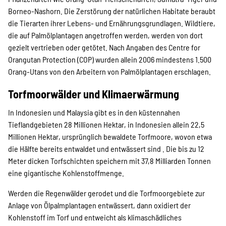
Borneo-Nashorn. Die Zerstörung der natürlichen Habitate beraubt
die Tierarten ihrer Lebens- und Ernährungsgrundlagen. Wildtiere,
die auf Palmölplantagen angetroffen werden, werden von dort
gezielt vertrieben oder getötet. Nach Angaben des Centre for
Orangutan Protection (COP) wurden allein 2006 mindestens 1.500
Orang-Utans von den Arbeitern von Palmölplantagen erschlagen.
Torfmoorwälder und Klimaerwärmung
In Indonesien und Malaysia gibt es in den küstennahen
Tieflandgebieten 28 Millionen Hektar, in Indonesien allein 22,5
Millionen Hektar, ursprünglich bewaldete Torfmoore, wovon etwa
die Hälfte bereits entwaldet und entwässert sind . Die bis zu 12
Meter dicken Torfschichten speichern mit 37,8 Milliarden Tonnen
eine gigantische Kohlenstoffmenge.
Werden die Regenwälder gerodet und die Torfmoorgebiete zur
Anlage von Ölpalmplantagen entwässert, dann oxidiert der
Kohlenstoff im Torf und entweicht als klimaschädliches