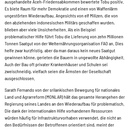
ausgehandelte Aceh-Friedensabkommen bewertete Tobu positiv.
Suche
Es biete Raum für mehr Demokratie und einen von Waffenlärm
ungestörten Wiederaufbau. Angesichts von elf Milizen, die von
den abziehenden indonesischen Militärs geschaffen wurden,
blieben aber viele Unsicherheiten. Als ein Beispiel
problematischer Hilfe führt Tobu die Lieferung von zehn Millionen
Tonnen Saatgut von der Welternährungsorganisation FAO an. Dies
helfe zwar kurzfristig, aber da man daraus kein neues Saatgut
gewinnen könne, gerieten die Bauern in ungewollte Abhängigkeit.
Auch der Bau oft privater Krankenhäuser und Schulen sei
zweischneidig, vielfach seien die Ärmsten der Gesellschaft
ausgeschlossen.
Sarath Fernando von der srilankischen Bewegung für nationales
Land und Agrarreform (MONLAR) hält das gesamte Herangehen der
Regierung seines Landes an den Wiederaufbau für problematisch.
Die dank der internationalen Hilfe vorhandenen Ressourcen
würden häufig für Infrastrukturvorhaben verwendet, die nicht an
den Bedürfnissen der Betroffenen orientiert sind, meint der