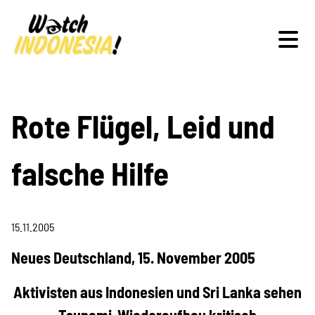
Schwerpunkte
Rote Flügel, Leid und
falsche Hilfe
Veranstaltungen
15.11.2005
Publikationen
Neues Deutschland, 15. November 2005
Aktivisten aus Indonesien und Sri Lanka sehen