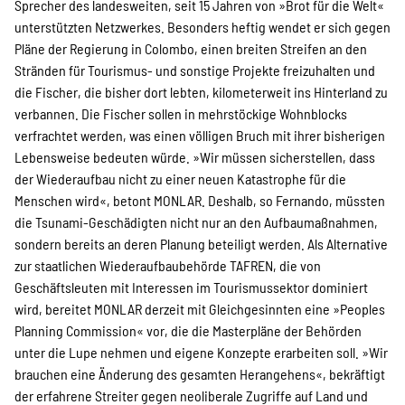
Sprecher des landesweiten, seit 15 Jahren von »Brot für die Welt«
unterstützten Netzwerkes. Besonders heftig wendet er sich gegen
Pläne der Regierung in Colombo, einen breiten Streifen an den
Stränden für Tourismus- und sonstige Projekte freizuhalten und
die Fischer, die bisher dort lebten, kilometerweit ins Hinterland zu
verbannen. Die Fischer sollen in mehrstöckige Wohnblocks
verfrachtet werden, was einen völligen Bruch mit ihrer bisherigen
Lebensweise bedeuten würde. »Wir müssen sicherstellen, dass
der Wiederaufbau nicht zu einer neuen Katastrophe für die
Menschen wird«, betont MONLAR. Deshalb, so Fernando, müssten
die Tsunami-Geschädigten nicht nur an den Aufbaumaßnahmen,
sondern bereits an deren Planung beteiligt werden. Als Alternative
zur staatlichen Wiederaufbaubehörde TAFREN, die von
Geschäftsleuten mit Interessen im Tourismussektor dominiert
wird, bereitet MONLAR derzeit mit Gleichgesinnten eine »Peoples
Planning Commission« vor, die die Masterpläne der Behörden
unter die Lupe nehmen und eigene Konzepte erarbeiten soll. »Wir
brauchen eine Änderung des gesamten Herangehens«, bekräftigt
der erfahrene Streiter gegen neoliberale Zugriffe auf Land und