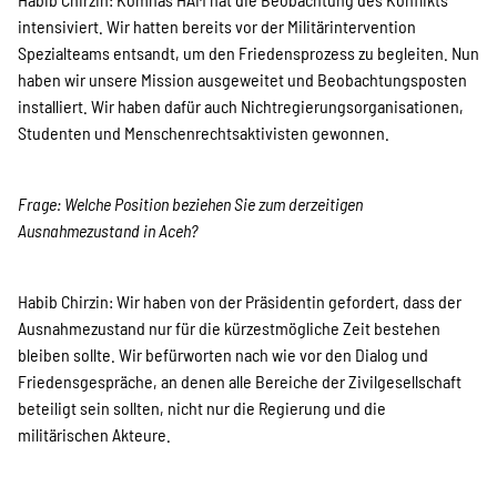
SPENDEN
intensiviert. Wir hatten bereits vor der Militärintervention
Spezialteams entsandt, um den Friedensprozess zu begleiten. Nun
haben wir unsere Mission ausgeweitet und Beobachtungsposten
Über uns
installiert. Wir haben dafür auch Nichtregierungsorganisationen,
Studenten und Menschenrechtsaktivisten gewonnen.
Transparenz
Frage: Welche Position beziehen Sie zum derzeitigen
Ausnahmezustand in Aceh?
Kontakt
Habib Chirzin: Wir haben von der Präsidentin gefordert, dass der
Ausnahmezustand nur für die kürzestmögliche Zeit bestehen
english
bleiben sollte. Wir befürworten nach wie vor den Dialog und
Friedensgespräche, an denen alle Bereiche der Zivilgesellschaft
beteiligt sein sollten, nicht nur die Regierung und die
militärischen Akteure.
Indonesian