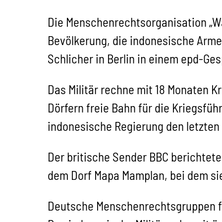
Die Menschenrechtsorganisation „Wat
Bevölkerung, die indonesische Arme
Schlicher in Berlin in einem epd-Ge
Das Militär rechne mit 18 Monaten K
Dörfern freie Bahn für die Kriegsführ
indonesische Regierung den letzten 
Der britische Sender BBC berichtete
dem Dorf Mapa Mamplan, bei dem sie
Deutsche Menschenrechtsgruppen for