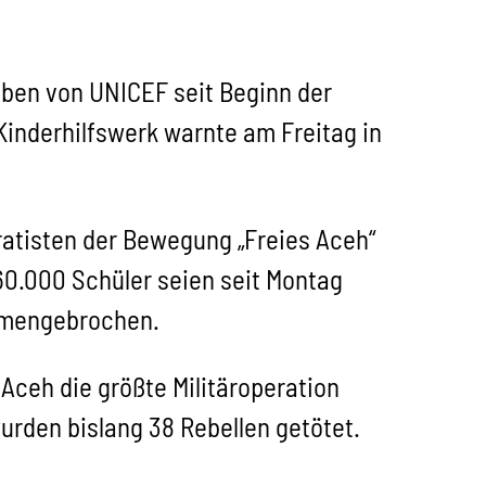
ben von UNICEF seit Beginn der
inderhilfswerk warnte am Freitag in
atisten der Bewegung „Freies Aceh“
60.000 Schüler seien seit Montag
mmengebrochen.
ceh die größte Militäroperation
urden bislang 38 Rebellen getötet.