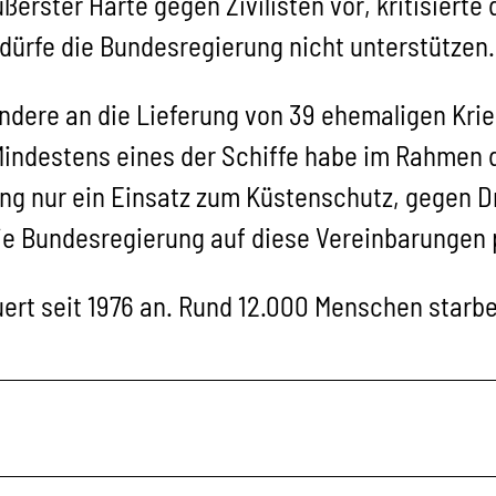
ßerster Härte gegen Zivilisten vor, kritisierte
dürfe die Bundesregierung nicht unterstützen.
ondere an die Lieferung von 39 ehemaligen Kri
Mindestens eines der Schiffe habe im Rahmen 
rung nur ein Einsatz zum Küstenschutz, gegen 
ie Bundesregierung auf diese Vereinbarungen 
uert seit 1976 an. Rund 12.000 Menschen starb