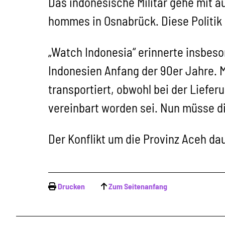
Das indonesische Militär gehe mit äu
hommes in Osnabrück. Diese Politik 
„Watch Indonesia“ erinnerte insbes
Indonesien Anfang der 90er Jahre. 
transportiert, obwohl bei der Liefe
vereinbart worden sei. Nun müsse d
Der Konflikt um die Provinz Aceh da
Drucken
Zum Seitenanfang