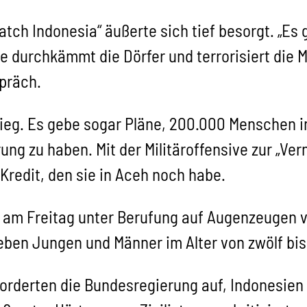
ch Indonesia“ äußerte sich tief besorgt. „Es g
e durchkämmt die Dörfer und terrorisiert die 
spräch.
rieg. Es gebe sogar Pläne, 200.000 Menschen in
ung zu haben. Mit der Militäroffensive zur „Ver
Kredit, den sie in Aceh noch habe.
 am Freitag unter Berufung auf Augenzeugen v
ben Jungen und Männer im Alter von zwölf bi
derten die Bundesregierung auf, Indonesien 