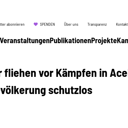
tter abonnieren
SPENDEN
Über uns
Transparenz
Kontakt
Veranstaltungen
Publikationen
Projekte
Ka
 fliehen vor Kämpfen in Ace
völkerung schutzlos