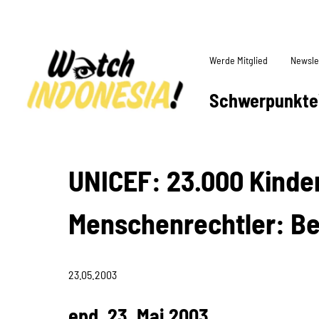
Werde Mitglied
Newsle
Schwerpunkte
UNICEF: 23.000 Kinder
Menschenrechtler: Be
23.05.2003
epd, 23. Mai 2003