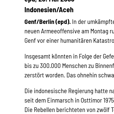
Indonesien/Aceh
Genf/Berlin (epd).
In der umkämpfte
neuen Armeeoffensive am Montag run
Genf vor einer humanitären Katastr
Insgesamt könnten in Folge der Gef
bis zu 300.000 Menschen zu Binnenfl
zerstört worden. Das ohnehin sch
Die indonesische Regierung hatte n
seit dem Einmarsch in Osttimor 1975
Die Rebellen berichteten von zwölf T