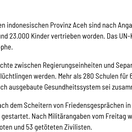
n indonesischen Provinz Aceh sind nach Anga
d 23.000 Kinder vertrieben worden. Das UN-K
ophe.
echte zwischen Regierungseinheiten und Separ
üchtlingen werden. Mehr als 280 Schulen für 
wach ausgebaute Gesundheitssystem sei zusa
ach dem Scheitern von Friedensgesprächen in A
 gestartet. Nach Militärangaben vom Freitag w
oten und 53 getöteten Zivilisten.