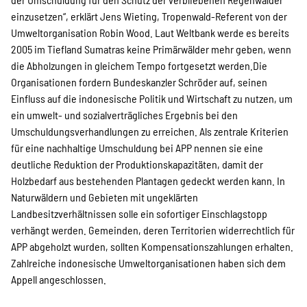
einzusetzen“, erklärt Jens Wieting, Tropenwald-Referent von der
Suche
Umweltorganisation Robin Wood. Laut Weltbank werde es bereits
2005 im Tiefland Sumatras keine Primärwälder mehr geben, wenn
die Abholzungen in gleichem Tempo fortgesetzt werden.Die
Organisationen fordern Bundeskanzler Schröder auf, seinen
Einfluss auf die indonesische Politik und Wirtschaft zu nutzen, um
ein umwelt- und sozialverträgliches Ergebnis bei den
Umschuldungsverhandlungen zu erreichen. Als zentrale Kriterien
für eine nachhaltige Umschuldung bei APP nennen sie eine
deutliche Reduktion der Produktionskapazitäten, damit der
Holzbedarf aus bestehenden Plantagen gedeckt werden kann. In
Naturwäldern und Gebieten mit ungeklärten
Landbesitzverhältnissen solle ein sofortiger Einschlagstopp
verhängt werden. Gemeinden, deren Territorien widerrechtlich für
APP abgeholzt wurden, sollten Kompensationszahlungen erhalten.
Zahlreiche indonesische Umweltorganisationen haben sich dem
Appell angeschlossen.