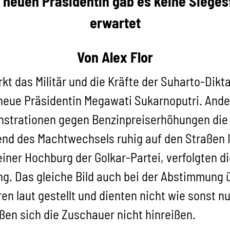
r neuen Präsidentin gab es keine Sieges
erwartet
Von Alex Flor
kt das Militär und die Kräfte der Suharto-Dikt
neue Präsidentin Megawati Sukarnoputri. Ande
onstrationen gegen Benzinpreiserhöhungen die
rend des Machtwechsels ruhig auf den Straßen 
einer Hochburg der Golkar-Partei, verfolgten 
ng. Das gleiche Bild auch bei der Abstimmung 
en laut gestellt und dienten nicht wie sonst n
en sich die Zuschauer nicht hinreißen.