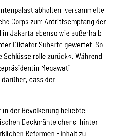
ntenpalast abholten, versammelte
sche Corps zum Antrittsempfang der
 in Jakarta ebenso wie außerhalb
 unter Diktator Suharto gewertet. So
he Schlüsselrolle zurück«. Während
izepräsidentin Megawati
h darüber, dass der
 in der Bevölkerung beliebte
atischen Deckmäntelchens, hinter
rklichen Reformen Einhalt zu