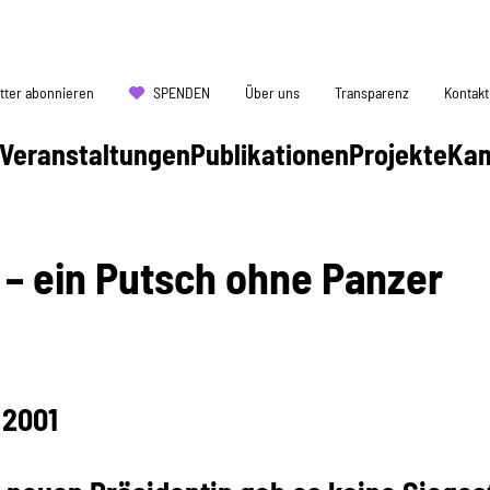
tter abonnieren
SPENDEN
Über uns
Transparenz
Kontakt
Veranstaltungen
Publikationen
Projekte
Ka
 – ein Putsch ohne Panzer
 2001