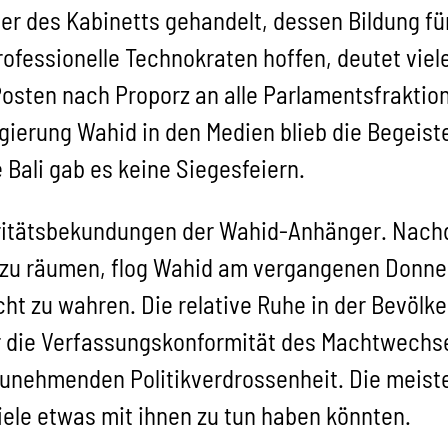
der des Kabinetts gehandelt, dessen Bildung f
ofessionelle Technokraten hoffen, deutet viel
osten nach Proporz an alle Parlamentsfraktion
erung Wahid in den Medien blieb die Begeis
Bali gab es keine Siegesfeiern.
aritätsbekundungen der Wahid-Anhänger. Nach
t zu räumen, flog Wahid am vergangenen Donn
ht zu wahren. Die relative Ruhe in der Bevölker
 die Verfassungskonformität des Machtwechse
unehmenden Politikverdrossenheit. Die meiste
iele etwas mit ihnen zu tun haben könnten.