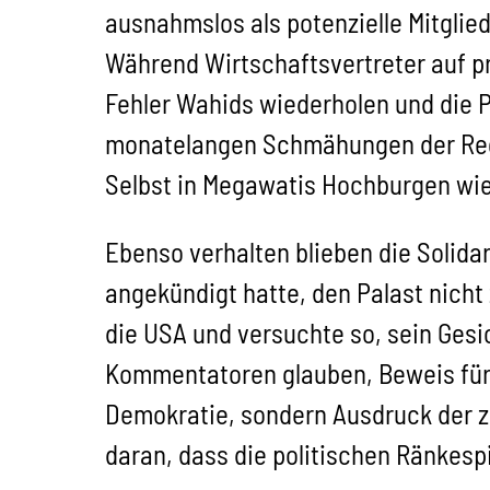
ausnahmslos als potenzielle Mitglie
Während Wirtschaftsvertreter auf pr
Fehler Wahids wiederholen und die P
monatelangen Schmähungen der Regi
Selbst in Megawatis Hochburgen wie 
Ebenso verhalten blieben die Solid
angekündigt hatte, den Palast nich
die USA und versuchte so, sein Gesic
Kommentatoren glauben, Beweis für
Demokratie, sondern Ausdruck der z
daran, dass die politischen Ränkesp