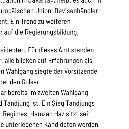
Europäischen Union. Devisenhändler
nt. Ein Trend zu weiteren
n auf die Regierungsbildung.
äsidenten. Für dieses Amt standen
, alle blicken auf Erfahrungen als
ten Wahlgang siegte der Vorsitzende
ber den Golkar-
ar bereits im zweiten Wahlgang
 Tandjung ist. Ein Sieg Tandjungs
to-Regimes. Hamzah Haz sitzt seit
 Die unterlegenen Kandidaten werden