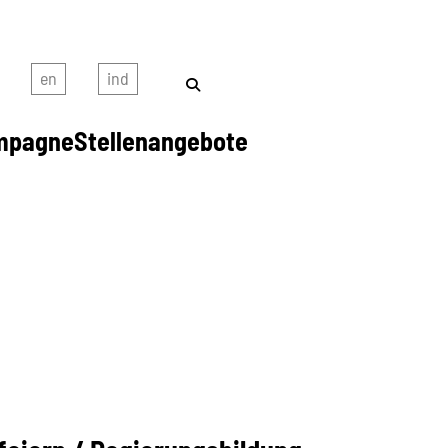
mpagne
Stellenangebote