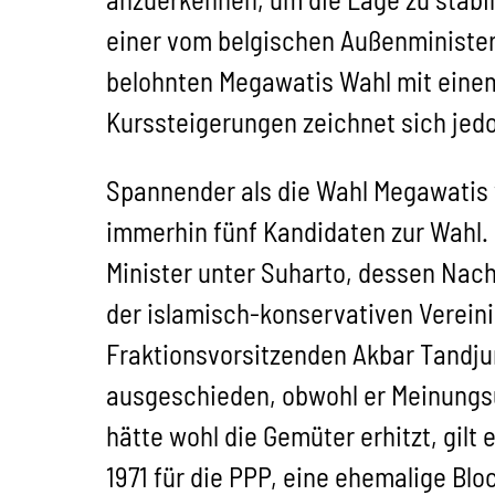
einer vom belgischen Außenminister
belohnten Megawatis Wahl mit einem 
Kurssteigerungen zeichnet sich jedo
Spannender als die Wahl Megawatis 
immerhin fünf Kandidaten zur Wahl. K
Minister unter Suharto, dessen Nach
der islamisch-konservativen Vereini
Fraktionsvorsitzenden Akbar Tandju
ausgeschieden, obwohl er Meinungsu
hätte wohl die Gemüter erhitzt, gilt
1971 für die PPP, eine ehemalige Bl