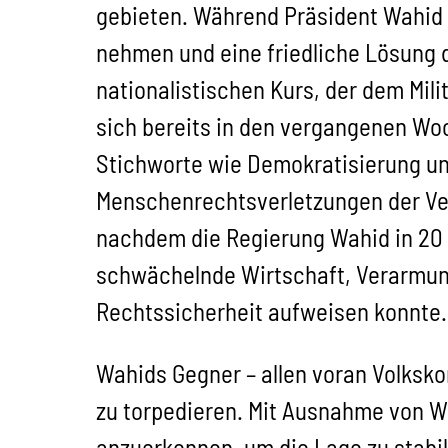
gebieten. Während Präsident Wahid –
nehmen und eine friedliche Lösung d
nationalistischen Kurs, der dem Mili
sich bereits in den vergangenen Wo
Stichworte wie Demokratisierung un
Menschenrechtsverletzungen der Ver
nachdem die Regierung Wahid in 20
schwächelnde Wirtschaft, Verarmun
Rechtssicherheit aufweisen konnte.
Wahids Gegner – allen voran Volksko
zu torpedieren. Mit Ausnahme von Wa
anzuerkennen, um die Lage zu stabili