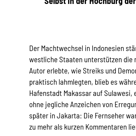
Selbst in der Hochburg de
Der Machtwechsel in Indonesien stär
westliche Staaten unterstützen die 
Autor erlebte, wie Streiks und Dem
praktisch lahmlegten, blieb es wäh
Hafenstadt Makassar auf Sulawesi, 
ohne jegliche Anzeichen von Erregu
später in Jakarta: Die Fernseher war
zu mehr als kurzen Kommentaren ließ