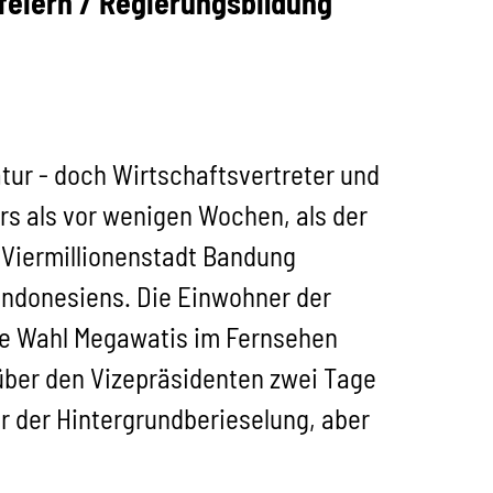
feiern / Regierungsbildung
atur - doch Wirtschaftsvertreter und
rs als vor wenigen Wochen, als der
 Viermillionenstadt Bandung
Indonesiens. Die Einwohner der
die Wahl Megawatis im Fernsehen
über den Vizepräsidenten zwei Tage
ur der Hintergrundberieselung, aber