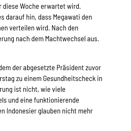
ür diese Woche erwartet wird.
es darauf hin, dass Megawati den
en verteilen wird. Nach den
terung nach dem Machtwechsel aus.
dem der abgesetzte Präsident zuvor
erstag zu einem Gesundheitscheck in
ung ist nicht, wie viele
ls und eine funktionierende
n Indonesier glauben nicht mehr