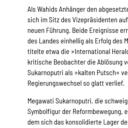
Als Wahids Anhänger den abgesetzt
sich im Sitz des Vizepräsidenten au
neuen Führung. Beide Ereignisse er
des Landes einhellig als Erfolg des M
titelte etwa die »International Hera
kritische Beobachter die Ablösung v
Sukarnoputri als »kalten Putsch« ver
Regierungswechsel so glatt verlief.
Megawati Sukarnoputri, die schweigs
Symbolfigur der Reformbewegung, erf
dem sich das konsolidierte Lager de