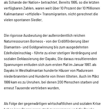
als Schande der Nation« betrachtet. Bereits 1995, so die letzten
Suche
verfügbaren Zahlen, waren weit über 10 Prozent der 10 Millionen
Kalimantaner »offizielle« Transmigranten, nicht gerechnet die
vielen spontanen Siedler.
Die rigorose Ausbeutung der außerordentlich reichen
Naturressourcen Borneos - von der Erdölförderung über
Diamanten- und Goldgewinnung bis zum ausgedehnten
Edelholzeinschlag - führte zu einer stetigen Verdrängung und
sozialen Deklassierung der Dayaks. Die daraus resultierenden
Spannungen entluden sich zum ersten Mal im Januar 1997, als
Dayaks in Westkalimantan hunderte Häuser von Maduresen
niederbrannten und Hunderte von ihnen töteten. Auch im März
1999 kam es zu Unruhen, bei denen 200 Menschen starben und
erneut Tausende vertrieben wurden.
Als Folge der gegenwärtigen wirtschaftlichen und sozialen Krise