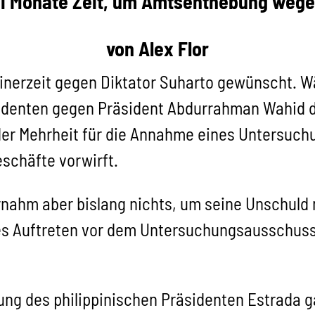
ei Monate Zeit, um Amtsenthebung weg
von Alex Flor
einerzeit gegen Diktator Suharto gewünscht. 
udenten gegen Präsident Abdurrahman Wahid d
er Mehrheit für die Annahme eines Untersuchun
schäfte vorwirft.
ernahm aber bislang nichts, um seine Unschuld
es Auftreten vor dem Untersuchungsausschuss
zung des philippinischen Präsidenten Estrada 