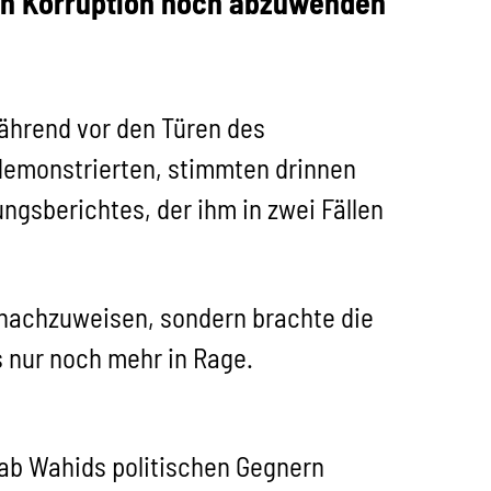
en Korruption noch abzuwenden
Während vor den Türen des
emonstrierten, stimmten drinnen
gsberichtes, der ihm in zwei Fällen
 nachzuweisen, sondern brachte die
 nur noch mehr in Rage.
gab Wahids politischen Gegnern