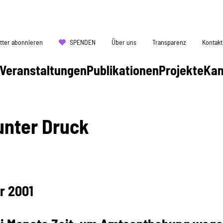
tter abonnieren
SPENDEN
Über uns
Transparenz
Kontakt
Veranstaltungen
Publikationen
Projekte
Ka
unter Druck
r 2001