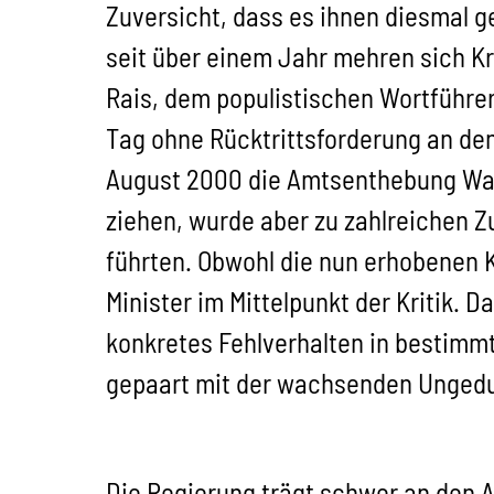
Zuversicht, dass es ihnen diesmal ge
seit über einem Jahr mehren sich K
Rais, dem populistischen Wortführe
Tag ohne Rücktrittsforderung an de
August 2000 die Amtsenthebung Wahi
ziehen, wurde aber zu zahlreichen 
führten. Obwohl die nun erhobenen 
Minister im Mittelpunkt der Kritik.
konkretes Fehlverhalten in bestimmt
gepaart mit der wachsenden Ungeduld
Die Regierung trägt schwer an den A