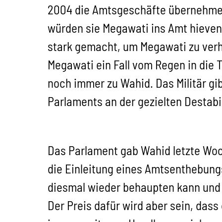
2004 die Amtsgeschäfte übernehmen.
würden sie Megawati ins Amt hieven.
stark gemacht, um Megawati zu verhi
Megawati ein Fall vom Regen in die T
noch immer zu Wahid. Das Militär gi
Parlaments an der gezielten Destabili
Das Parlament gab Wahid letzte Woc
die Einleitung eines Amtsenthebungs
diesmal wieder behaupten kann und 
Der Preis dafür wird aber sein, da