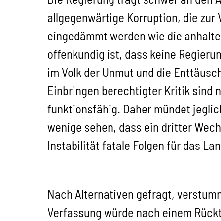
allgegenwärtige Korruption, die zu
eingedämmt werden wie die anhalte
offenkundig ist, dass keine Regieru
im Volk der Unmut und die Enttäusc
Einbringen berechtigter Kritik sind
funktionsfähig. Daher mündet jeglic
wenige sehen, dass ein dritter Wech
Instabilität fatale Folgen für das La
Nach Alternativen gefragt, verstumm
Verfassung würde nach einem Rücktr