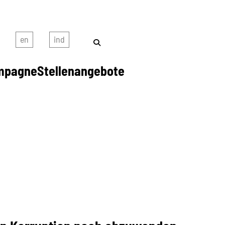
mpagne
Stellenangebote