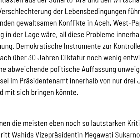
r Verschlechterung der Lebensbedingungen führ
nden gewaltsamen Konflikte in Aceh, West-Pa
ng in der Lage wäre, all diese Probleme innerh
hung. Demokratische Instrumente zur Kontrol
 nach über 30 Jahren Diktatur noch wenig entw
he abweichende politische Auffassung unweige
sel im Präsidentenamt innerhalb von nur drei 
nd mit sich bringen könnte.
en die meisten eben noch so lautstarken Kriti
itt Wahids Vizepräsidentin Megawati Sukarno