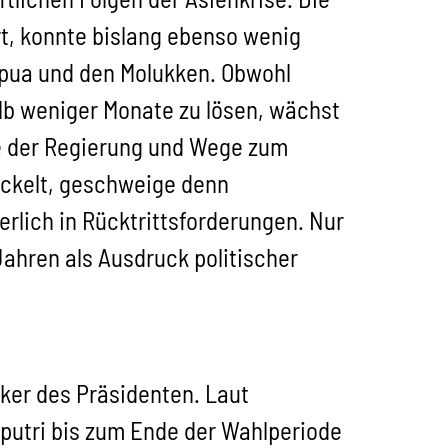
t, konnte bislang ebenso wenig
pua und den Molukken. Obwohl
alb weniger Monate zu lösen, wächst
le der Regierung und Wege zum
ickelt, geschweige denn
rlich in Rücktrittsforderungen. Nur
Jahren als Ausdruck politischer
ker des Präsidenten. Laut
putri bis zum Ende der Wahlperiode