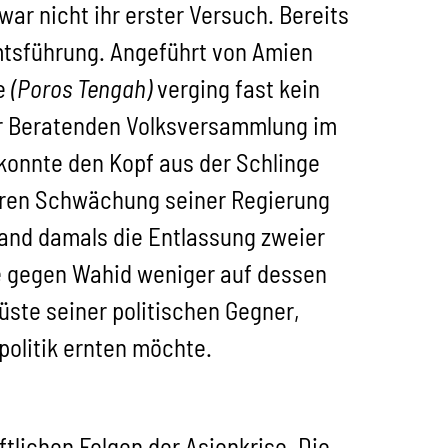
ar nicht ihr erster Versuch. Bereits
mtsführung. Angeführt von Amien
te
(Poros Tengah)
verging fast kein
der Beratenden Volksversammlung im
konnte den Kopf aus der Schlinge
teren Schwächung seiner Regierung
tand damals die Entlassung zweier
he gegen Wahid weniger auf dessen
üste seiner politischen Gegner,
politik ernten möchte.
tlichen Folgen der Asienkrise. Die