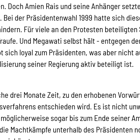
 Doch Amien Rais und seine Anhänger setzten 
 Bei der Präsidentenwahl 1999 hatte sich die
ndern. Für viele an den Protesten beteiligten
raufe. Und Megawati selbst hält - entgegen der
bt sich loyal zum Präsidenten, was aber nicht 
sierung seiner Regierung aktiv beteiligt ist.
he drei Monate Zeit, zu den erhobenen Vorwür
verfahrens entschieden wird. Es ist nicht unw
möglicherweise sogar bis zum Ende seiner Am
ss die Machtkämpfe unterhalb des Präsidenten 