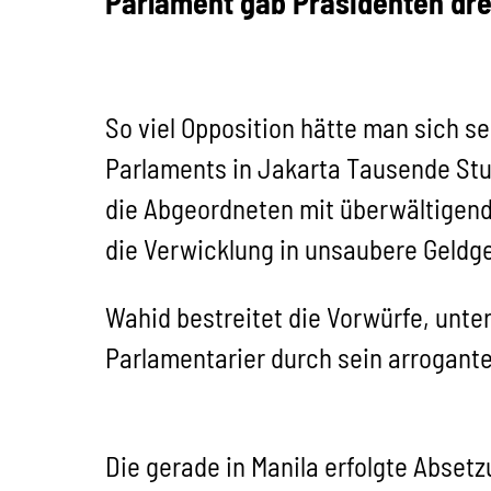
Parlament gab Präsidenten dr
So viel Opposition hätte man sich s
Parlaments in Jakarta Tausende St
die Abgeordneten mit überwältigend
die Verwicklung in unsaubere Geldge
Wahid bestreitet die Vorwürfe, unt
Parlamentarier durch sein arrogant
Die gerade in Manila erfolgte Abset