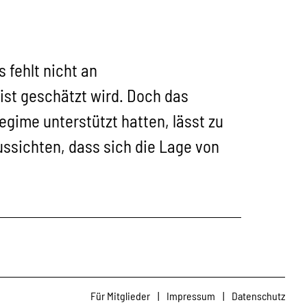
 fehlt nicht an
st geschätzt wird. Doch das
egime unterstützt hatten, lässt zu
ussichten, dass sich die Lage von
Für Mitglieder
|
Impressum
|
Datenschutz