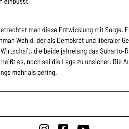
m einbüsst.
betrachtet man diese Entwicklung mit Sorge. Es
an Wahid, der als Demokrat und liberaler Gei
 Wirtschaft, die beide jahrelang das Suharto-R
heißt es, noch sei die Lage zu unsicher. Die A
dings mehr als gering.