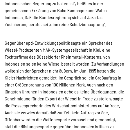
indonesischen Regierung zu halten ist", heißt es in der
gemeinsamen Erklärung von Buko Kampagne und Watch
Indonesia. Daß die Bundesregierung sich auf Jakartas
Zusicherung berufe, sei „eine reine Schutzbehauptung".
Gegenüber epd-Entwicklungspolitik sagte ein Sprecher des
Wiesel-Produzenten MAK-Systemgesellschaft in Kiel, eine
Tochterfirma des Düsseldorfer Rheinmetall-Konzerns, von
Indonesien seien keine Wiesel bestellt worden. Zu Verhandlungen
wollte sich der Sprecher nicht äußern. Im Juni 1995 hatten die
Kieler Nachrichten gemeldet, im Gespräch sei ein Großauftrag in
einer Größenordnung von 100 Millionen Mark. Auch nach den
jüngsten Unruhen in Indonesien gebe es keine Überlegungen, die
Genehmigung für den Export der Wiesel in Frage zu stellen, sagte
die Pressesprecherin des Wirtschaftsministeriums auf Anfrage.
Auch sie verwies darauf, daß zur Zeit kein Auftrag vorläge.
Offenbar wurden die Waffenexporte vorauseilend genehmigt,
statt die Rüstungsexporte gegenüber Indonesien kritisch zu