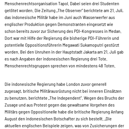
Menschenrechtsorganisation Tapol. Dabei seien drei Studenten
Suche
getötet worden. Die Zeitung „The Observer" berichtete am 21. Juli,
das indonesische Militär habe im Juni auch Wasserwerfer aus
englischer Produktion gegen Demonstranten eingesetzt wie
schon bereits zuvor zur Sicherung des PDI-Kongresses in Medan.
Dort war mit Hilfe der Regierung die bisherige PDI-Führerin und
potentielle Oppositionsführerin Megawati Sukamoputri gestürzt
worden. Bei den Unruhen in der Hauptstadt Jakarta am 21. Juli gab
es nach Angaben der indonesischen Regierung drei Tote.
Menschenrechtsgruppen sprechen von mindestens 48 Toten.
Die indonesische Regierung habe London zuvor generell
zugesagt, britische Militärausrüstung nicht bei inneren Einsätzen
zu benutzen, berichtete „The Independent". Wegen des Bruchs der
Zusage und aus Protest gegen das gewaltsame Vorgehen des
Militärs gegen Oppositionelle habe die britische Regierung Anfang
August den indonesischen Botschafter zu sich bestellt. „Die
aktuellen englischen Beispiele zeigen, was von Zusicherungen der