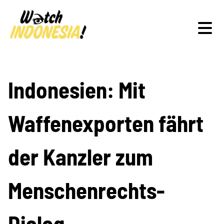
Schwerpunkte
Indonesien: Mit
Waffenexporten fährt
Veranstaltungen
der Kanzler zum
Publikationen
Menschenrechts-
Dialog