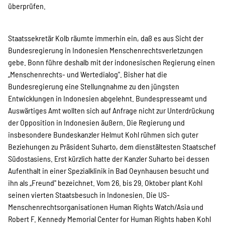
überprüfen.
Staatssekretär Kolb räumte immerhin ein, daß es aus Sicht der
Bundesregierung in Indonesien Menschenrechtsverletzungen
gebe. Bonn führe deshalb mit der indonesischen Regierung einen
„Menschenrechts- und Wertedialog". Bisher hat die
Bundesregierung eine Stellungnahme zu den jüngsten
Entwicklungen in Indonesien abgelehnt. Bundespresseamt und
Auswärtiges Amt wollten sich auf Anfrage nicht zur Unterdrückung
der Opposition in Indonesien äußern. Die Regierung und
insbesondere Bundeskanzler Helmut Kohl rühmen sich guter
Beziehungen zu Präsident Suharto, dem dienstältesten Staatschef
Südostasiens. Erst kürzlich hatte der Kanzler Suharto bei dessen
Aufenthalt in einer Spezialklinik in Bad Oeynhausen besucht und
ihn als „Freund" bezeichnet. Vom 26. bis 29. Oktober plant Kohl
seinen vierten Staatsbesuch in Indonesien. Die US-
Menschenrechtsorganisationen Human Rights Watch/Asia und
Robert F. Kennedy Memorial Center for Human Rights haben Kohl