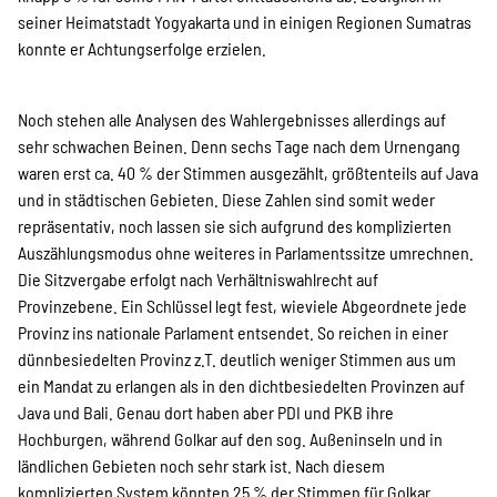
seiner Heimatstadt Yogyakarta und in einigen Regionen Sumatras
konnte er Achtungserfolge erzielen.
Noch stehen alle Analysen des Wahlergebnisses allerdings auf
sehr schwachen Beinen. Denn sechs Tage nach dem Urnengang
waren erst ca. 40 % der Stimmen ausgezählt, größtenteils auf Java
und in städtischen Gebieten. Diese Zahlen sind somit weder
repräsentativ, noch lassen sie sich aufgrund des komplizierten
Auszählungsmodus ohne weiteres in Parlamentssitze umrechnen.
Die Sitzvergabe erfolgt nach Verhältniswahlrecht auf
Provinzebene. Ein Schlüssel legt fest, wieviele Abgeordnete jede
Provinz ins nationale Parlament entsendet. So reichen in einer
dünnbesiedelten Provinz z.T. deutlich weniger Stimmen aus um
ein Mandat zu erlangen als in den dichtbesiedelten Provinzen auf
Java und Bali. Genau dort haben aber PDI und PKB ihre
Hochburgen, während Golkar auf den sog. Außeninseln und in
ländlichen Gebieten noch sehr stark ist. Nach diesem
komplizierten System könnten 25 % der Stimmen für Golkar