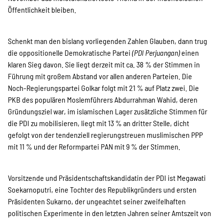
Öffentlichkeit bleiben.
Schenkt man den bislang vorliegenden Zahlen Glauben, dann trug
die oppositionelle Demokratische Partei
(PDI Perjuangan)
einen
klaren Sieg davon. Sie liegt derzeit mit ca. 38 % der Stimmen in
Führung mit großem Abstand vor allen anderen Parteien. Die
Noch-Regierungspartei Golkar folgt mit 21 % auf Platz zwei. Die
PKB des populären Moslemführers Abdurrahman Wahid, deren
Gründungsziel war, im islamischen Lager zusätzliche Stimmen für
die PDI zu mobilisieren, liegt mit 13 % an dritter Stelle, dicht
gefolgt von der tendenziell regierungstreuen muslimischen PPP
mit 11 % und der Reformpartei PAN mit 9 % der Stimmen.
Vorsitzende und Präsidentschaftskandidatin der PDI ist Megawati
Soekarnoputri, eine Tochter des Republikgründers und ersten
Präsidenten Sukarno, der ungeachtet seiner zweifelhaften
politischen Experimente in den letzten Jahren seiner Amtszeit von