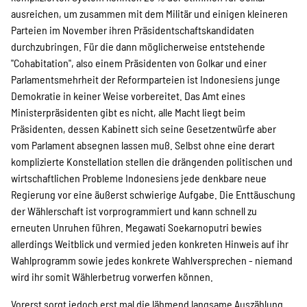
ausreichen, um zusammen mit dem Militär und einigen kleineren
Parteien im November ihren Präsidentschaftskandidaten
durchzubringen. Für die dann möglicherweise entstehende
"Cohabitation", also einem Präsidenten von Golkar und einer
Parlamentsmehrheit der Reformparteien ist Indonesiens junge
Demokratie in keiner Weise vorbereitet. Das Amt eines
Ministerpräsidenten gibt es nicht, alle Macht liegt beim
Präsidenten, dessen Kabinett sich seine Gesetzentwürfe aber
vom Parlament absegnen lassen muß. Selbst ohne eine derart
komplizierte Konstellation stellen die drängenden politischen und
wirtschaftlichen Probleme Indonesiens jede denkbare neue
Regierung vor eine äußerst schwierige Aufgabe. Die Enttäuschung
der Wählerschaft ist vorprogrammiert und kann schnell zu
erneuten Unruhen führen. Megawati Soekarnoputri bewies
allerdings Weitblick und vermied jeden konkreten Hinweis auf ihr
Wahlprogramm sowie jedes konkrete Wahlversprechen - niemand
wird ihr somit Wählerbetrug vorwerfen können.
Vorerst sorgt jedoch erst mal die lähmend langsame Auszählung