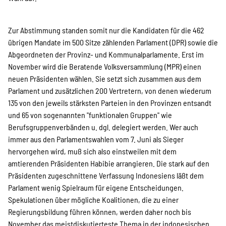
Zur Abstimmung standen somit nur die Kandidaten für die 462
übrigen Mandate im 500 Sitze zählenden Parlament (DPR) sowie die
Abgeordneten der Provinz- und Kommunalparlamente. Erst im
November wird die Beratende Volksversammlung (MPR) einen
neuen Präsidenten wählen. Sie setzt sich zusammen aus dem
Parlament und zusätzlichen 200 Vertretern, von denen wiederum
135 von den jeweils stärksten Parteien in den Provinzen entsandt
und 65 von sogenannten "funktionalen Gruppen" wie
Berufsgruppenverbänden u. dgl. delegiert werden. Wer auch
immer aus den Parlamentswahlen vom 7. Juni als Sieger
hervorgehen wird, muß sich also einstweilen mit dem
amtierenden Präsidenten Habibie arrangieren. Die stark auf den
Präsidenten zugeschnittene Verfassung Indonesiens läßt dem
Parlament wenig Spielraum für eigene Entscheidungen.
Spekulationen über mögliche Koalitionen, die zu einer
Regierungsbildung führen können, werden daher noch bis
November das meistdiskutierteste Thema in der indonesischen