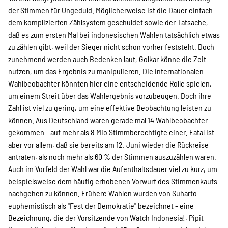
der Stimmen für Ungeduld. Möglicherweise ist die Dauer einfach
dem komplizierten Zählsystem geschuldet sowie der Tatsache,
daß es zum ersten Mal bei indonesischen Wahlen tatsächlich etwas
zu zählen gibt, weil der Sieger nicht schon vorher feststeht. Doch
zunehmend werden auch Bedenken laut, Golkar könne die Zeit
nutzen, um das Ergebnis zu manipulieren. Die internationalen
Wahlbeobachter könnten hier eine entscheidende Rolle spielen,
um einem Streit über das Wahlergebnis vorzubeugen. Doch ihre
Zahl ist viel zu gering, um eine effektive Beobachtung leisten zu
können. Aus Deutschland waren gerade mal 14 Wahlbeobachter
gekommen - auf mehr als 8 Mio Stimmberechtigte einer. Fatal ist
aber vor allem, daß sie bereits am 12. Juni wieder die Rückreise
antraten, als noch mehr als 60 % der Stimmen auszuzählen waren.
Auch im Vorfeld der Wahl war die Aufenthaltsdauer viel zu kurz, um
beispielsweise dem häufig erhobenen Vorwurf des Stimmenkaufs
nachgehen zu können. Frühere Wahlen wurden von Suharto
euphemistisch als "Fest der Demokratie" bezeichnet - eine
Bezeichnung, die der Vorsitzende von Watch Indonesia!, Pipit