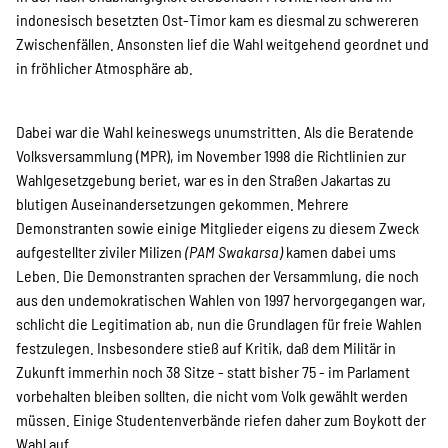
indonesisch besetzten Ost-Timor kam es diesmal zu schwereren
Suche
Zwischenfällen. Ansonsten lief die Wahl weitgehend geordnet und
in fröhlicher Atmosphäre ab.
Dabei war die Wahl keineswegs unumstritten. Als die Beratende
Volksversammlung (MPR), im November 1998 die Richtlinien zur
Wahlgesetzgebung beriet, war es in den Straßen Jakartas zu
blutigen Auseinandersetzungen gekommen. Mehrere
Demonstranten sowie einige Mitglieder eigens zu diesem Zweck
aufgestellter ziviler Milizen
(PAM Swakarsa)
kamen dabei ums
Leben. Die Demonstranten sprachen der Versammlung, die noch
aus den undemokratischen Wahlen von 1997 hervorgegangen war,
schlicht die Legitimation ab, nun die Grundlagen für freie Wahlen
festzulegen. Insbesondere stieß auf Kritik, daß dem Militär in
Zukunft immerhin noch 38 Sitze - statt bisher 75 - im Parlament
vorbehalten bleiben sollten, die nicht vom Volk gewählt werden
müssen. Einige Studentenverbände riefen daher zum Boykott der
Wahl auf.