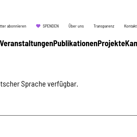
tter abonnieren
SPENDEN
Über uns
Transparenz
Kontakt
Veranstaltungen
Publikationen
Projekte
Ka
eutscher Sprache verfügbar.