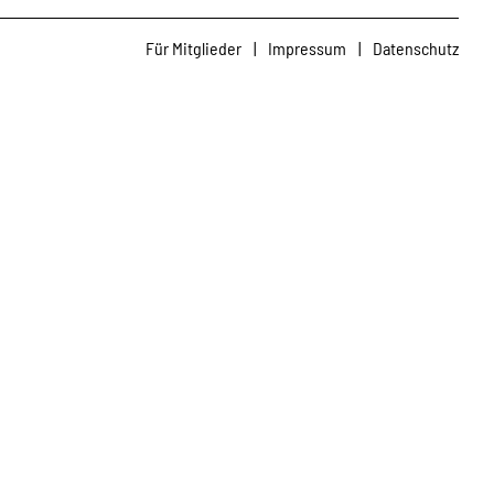
Für Mitglieder
|
Impressum
|
Datenschutz