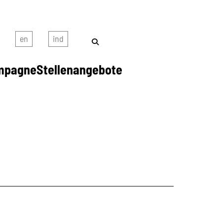
mpagne
Stellenangebote