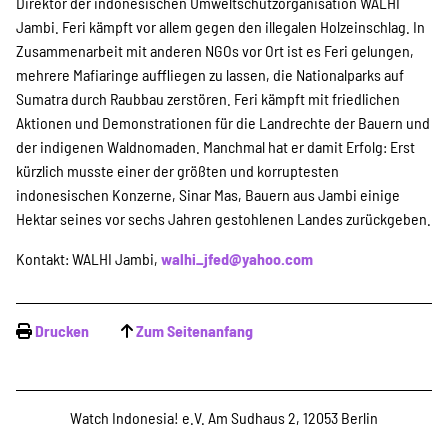
Direktor der indonesischen Umweltschutzorganisation WALHI
Jambi. Feri kämpft vor allem gegen den illegalen Holzeinschlag. In
Zusammenarbeit mit anderen NGOs vor Ort ist es Feri gelungen,
mehrere Mafiaringe auffliegen zu lassen, die Nationalparks auf
Sumatra durch Raubbau zerstören. Feri kämpft mit friedlichen
Aktionen und Demonstrationen für die Landrechte der Bauern und
der indigenen Waldnomaden. Manchmal hat er damit Erfolg: Erst
kürzlich musste einer der größten und korruptesten
indonesischen Konzerne, Sinar Mas, Bauern aus Jambi einige
Hektar seines vor sechs Jahren gestohlenen Landes zurückgeben.
Kontakt: WALHI Jambi,
walhi_jfed@yahoo.com
Drucken
Zum Seitenanfang
Watch Indonesia! e.V. Am Sudhaus 2, 12053 Berlin