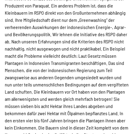
Produzent von Paraquat. Ein anderes Problem ist, dass die
Kleinbauern im RSPO direkt von den Großunternehmen abhängig
sind. Ihre Mitgliedschaft dient nur dem „Greenwashing“ der
verheerenden Auswirkungen der indonesischen Energie-, Agrar-
und Bevölkerungspolitik. Wir lehnen die Initiative des RSPO daher
ab. Nach unseren Erfahrungen sind die Kriterien des RSPO nicht
nachhaltig, nicht ausgewogen und nicht praktikabel. Ein Beispiel
macht die Probleme vielleicht deutlich: Laut Gesetz müssen
Plantagen in Indonesien Transmigranten beschäftigen. Das sind
Menschen, die von der indonesischen Regierung zum Teil
zwangsweise aus anderen Gegenden umgesiedelt wurden und
nun unter teils unmenschlichen Bedingungen auf dem vergifteten
Land schuften. Die Kleinbauern vor Ort haben von den Plantagen
am allerwenigsten und werden gleich mehrfach betrogen! Sie
müssen sieben bis acht Hektar ihres Landes abgeben und
bekommen dafür zwei Hektar mit Ölpalmen bepflanztes Land. In
den ersten vier bis fünf Jahren bringen die Plantagen ihnen aber
kein Einkommen. Die Bauern sind in dieser Zeit komplett von dem