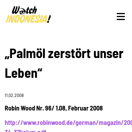
Schwerpunkte
„Palmöl zerstört unser
Leben“
Veranstaltungen
11.02.2008
Publikationen
Robin Wood Nr. 96/ 1.08, Februar 2008
http://www.robinwood.de/german/magazin/20