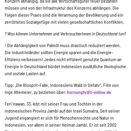
Konzern abhängig, da sie alle Wirtschaftsgüter teuer bezahlen
müssen und von der Infrastruktur des Konzerns abhängen. Die
Folgen dieser Praxis sind die Verarmung der Bevölkerung und ein
zerrüttetes Sozialgefüge mit vielen gesellschaftlichen Konflikten.
? Was können Unternehmen und VerbraucherInnen in Deutschland tun?
! Die Abhängigkeit von Palmöl muss drastisch reduziert werden.
Die Industrieländer sollten Energie sparen und die Energie-
Effizienz verbessern! Jedes nicht effizient genutzte Quantum an
Energie in Deutschland bürdet Indonesien zusätzliche ökologische
und soziale Lasten auf.
Tipp: „Die Biosprit-Falle. Indonesiens Wald in Gefahr“, Film von
Inge Altemeier, zu beziehen über:
hornungtv@t-online.de
Feri Irawan, 33, lebt mit seiner Frau und Tochter in der
indonesischen Provinz Jambi auf der Insel Sumatra. Seit seiner
Jugend engangiert er sich für Menschenrechte und Natur in
Indonesien, vor allem in seiner Heimat Jambi. Er ist seit 2002