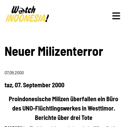
Schwerpunkte
Neuer Milizenterror
07.09.2000
Veranstaltungen
taz, 07. September 2000
Proindonesische Milizen überfallen ein Büro
Publikationen
des UNO-Flüchtlingswerkes in Westtimor.
Berichte über drei Tote