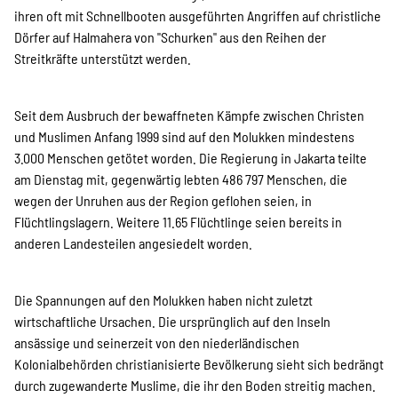
ihren oft mit Schnellbooten ausgeführten Angriffen auf christliche
Suche
Dörfer auf Halmahera von "Schurken" aus den Reihen der
Streitkräfte unterstützt werden.
Seit dem Ausbruch der bewaffneten Kämpfe zwischen Christen
und Muslimen Anfang 1999 sind auf den Molukken mindestens
3.000 Menschen getötet worden. Die Regierung in Jakarta teilte
am Dienstag mit, gegenwärtig lebten 486 797 Menschen, die
wegen der Unruhen aus der Region geflohen seien, in
Flüchtlingslagern. Weitere 11.65 Flüchtlinge seien bereits in
anderen Landesteilen angesiedelt worden.
Die Spannungen auf den Molukken haben nicht zuletzt
wirtschaftliche Ursachen. Die ursprünglich auf den Inseln
ansässige und seinerzeit von den niederländischen
Kolonialbehörden christianisierte Bevölkerung sieht sich bedrängt
durch zugewanderte Muslime, die ihr den Boden streitig machen.