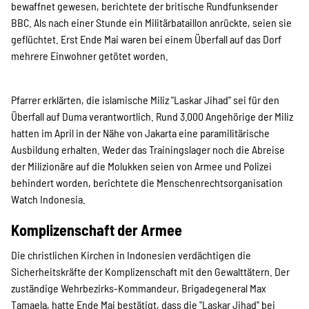
SPENDEN
bewaffnet gewesen, berichtete der britische Rundfunksender
BBC. Als nach einer Stunde ein Militärbataillon anrückte, seien sie
geflüchtet. Erst Ende Mai waren bei einem Überfall auf das Dorf
Über uns
mehrere Einwohner getötet worden.
Pfarrer erklärten, die islamische Miliz "Laskar Jihad" sei für den
Transparenz
Überfall auf Duma verantwortlich. Rund 3.000 Angehörige der Miliz
hatten im April in der Nähe von Jakarta eine paramilitärische
Ausbildung erhalten. Weder das Trainingslager noch die Abreise
Kontakt
der Milizionäre auf die Molukken seien von Armee und Polizei
behindert worden, berichtete die Menschenrechtsorganisation
Watch Indonesia.
english
Komplizenschaft der Armee
Die christlichen Kirchen in Indonesien verdächtigen die
Sicherheitskräfte der Komplizenschaft mit den Gewalttätern. Der
Indonesian
zuständige Wehrbezirks-Kommandeur, Brigadegeneral Max
Tamaela, hatte Ende Mai bestätigt, dass die "Laskar Jihad" bei