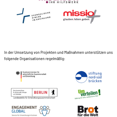
Projekte
Kampagne
Stellenangebote
In der Umsetzung von Projekten und Maßnahmen unterstützen uns
folgende Organisationen regelmäßig:
Werde Mitglied
Newsletter abonnieren