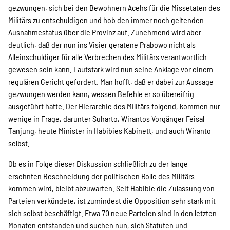
gezwungen, sich bei den Bewohnern Acehs für die Missetaten des
Militärs zu entschuldigen und hob den immer noch geltenden
Ausnahmestatus über die Provinz auf. Zunehmend wird aber
deutlich, daß der nun ins Visier geratene Prabowo nicht als
Alleinschuldiger für alle Verbrechen des Militärs verantwortlich
gewesen sein kann. Lautstark wird nun seine Anklage vor einem
regulären Gericht gefordert. Man hofft, daß er dabei zur Aussage
gezwungen werden kann, wessen Befehle er so übereifrig
ausgeführt hatte. Der Hierarchie des Militärs folgend, kommen nur
wenige in Frage, darunter Suharto, Wirantos Vorgänger Feisal
Tanjung, heute Minister in Habibies Kabinett, und auch Wiranto
selbst.
Ob es in Folge dieser Diskussion schließlich zu der lange
ersehnten Beschneidung der politischen Rolle des Militärs
kommen wird, bleibt abzuwarten. Seit Habibie die Zulassung von
Parteien verkündete, ist zumindest die Opposition sehr stark mit
sich selbst beschäftigt. Etwa 70 neue Parteien sind in den letzten
Monaten entstanden und suchen nun, sich Statuten und