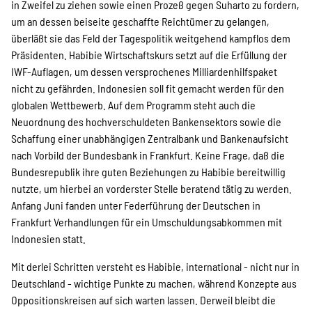
in Zweifel zu ziehen sowie einen Prozeß gegen Suharto zu fordern,
um an dessen beiseite geschaffte Reichtümer zu gelangen,
überläßt sie das Feld der Tagespolitik weitgehend kampflos dem
Präsidenten. Habibie Wirtschaftskurs setzt auf die Erfüllung der
IWF-Auflagen, um dessen versprochenes Milliardenhilfspaket
nicht zu gefährden. Indonesien soll fit gemacht werden für den
globalen Wettbewerb. Auf dem Programm steht auch die
Neuordnung des hochverschuldeten Bankensektors sowie die
Schaffung einer unabhängigen Zentralbank und Bankenaufsicht
nach Vorbild der Bundesbank in Frankfurt. Keine Frage, daß die
Bundesrepublik ihre guten Beziehungen zu Habibie bereitwillig
nutzte, um hierbei an vorderster Stelle beratend tätig zu werden.
Anfang Juni fanden unter Federführung der Deutschen in
Frankfurt Verhandlungen für ein Umschuldungsabkommen mit
Indonesien statt.
Mit derlei Schritten versteht es Habibie, international - nicht nur in
Deutschland - wichtige Punkte zu machen, während Konzepte aus
Oppositionskreisen auf sich warten lassen. Derweil bleibt die