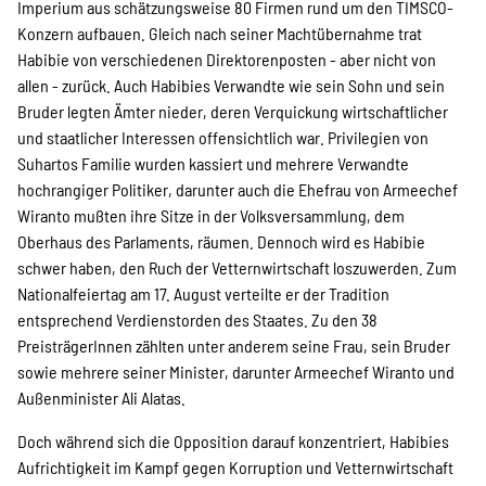
Imperium aus schätzungsweise 80 Firmen rund um den TIMSCO-
Konzern aufbauen. Gleich nach seiner Machtübernahme trat
Habibie von verschiedenen Direktorenposten - aber nicht von
allen - zurück. Auch Habibies Verwandte wie sein Sohn und sein
Bruder legten Ämter nieder, deren Verquickung wirtschaftlicher
und staatlicher Interessen offensichtlich war. Privilegien von
Suhartos Familie wurden kassiert und mehrere Verwandte
hochrangiger Politiker, darunter auch die Ehefrau von Armeechef
Wiranto mußten ihre Sitze in der Volksversammlung, dem
Oberhaus des Parlaments, räumen. Dennoch wird es Habibie
schwer haben, den Ruch der Vetternwirtschaft loszuwerden. Zum
Nationalfeiertag am 17. August verteilte er der Tradition
entsprechend Verdienstorden des Staates. Zu den 38
PreisträgerInnen zählten unter anderem seine Frau, sein Bruder
sowie mehrere seiner Minister, darunter Armeechef Wiranto und
Außenminister Ali Alatas.
Doch während sich die Opposition darauf konzentriert, Habibies
Aufrichtigkeit im Kampf gegen Korruption und Vetternwirtschaft