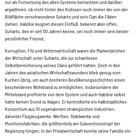
nur als Fortsetzung des alten Systems betrachten und darüber
argwöhnen, ob nicht hinter den Kulissen noch immer der von der
Bildfläche verschwundene Suharto und sein Clan die Fäden
ziehen. Habibie leugnet diesen Einfluß, bekennt aber offen,
Suharto, den er seit 50 Jahren kenne, sei noch immer sein bester
persönlicher Freund.
Korruption, Filz und Vetternwirtschaft waren die Markenzeichen
der Wirtschaft unter Suharto, die zur schamlosen
Selbstbereicherung seines Clans geführt hatten. Doch in den
Jahren des asiatischen Wirtschaftswunders blieb genug vom
Kuchen übrig, um auch breiteren Bevölkerungsschichten einen
bescheidenen Wohlstand zu ermöglichen. Insbesondere der
Mittelstand profitierte von dem System und auch Habibie selbst
hatte keinen Grund zu klagen. Er kontrollierte ein halbstaatliches
Konsortium aus 10 sogenannten strategischen Industrien,
darunter Flugzeugwerke, Werften, Stahlwerke und
Munitionsfabriken, die größtenteils am Subventionstropf der
Regierung hingen. In der Privatwirtschaft konnte seine Familie ein