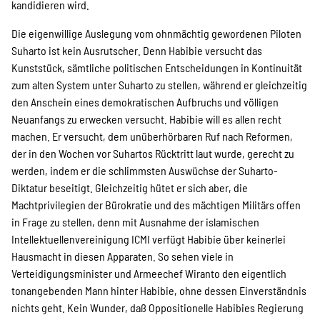
kandidieren wird.
Suche
Die eigenwillige Auslegung vom ohnmächtig gewordenen Piloten
Suharto ist kein Ausrutscher. Denn Habibie versucht das
Kunststück, sämtliche politischen Entscheidungen in Kontinuität
zum alten System unter Suharto zu stellen, während er gleichzeitig
den Anschein eines demokratischen Aufbruchs und völligen
Neuanfangs zu erwecken versucht. Habibie will es allen recht
machen. Er versucht, dem unüberhörbaren Ruf nach Reformen,
der in den Wochen vor Suhartos Rücktritt laut wurde, gerecht zu
werden, indem er die schlimmsten Auswüchse der Suharto-
Diktatur beseitigt. Gleichzeitig hütet er sich aber, die
Machtprivilegien der Bürokratie und des mächtigen Militärs offen
in Frage zu stellen, denn mit Ausnahme der islamischen
Intellektuellenvereinigung ICMI verfügt Habibie über keinerlei
Hausmacht in diesen Apparaten. So sehen viele in
Verteidigungsminister und Armeechef Wiranto den eigentlich
tonangebenden Mann hinter Habibie, ohne dessen Einverständnis
nichts geht. Kein Wunder, daß Oppositionelle Habibies Regierung