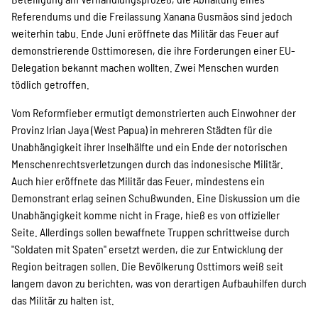
Referendums und die Freilassung Xanana Gusmãos sind jedoch
weiterhin tabu. Ende Juni eröffnete das Militär das Feuer auf
demonstrierende Osttimoresen, die ihre Forderungen einer EU-
Delegation bekannt machen wollten. Zwei Menschen wurden
tödlich getroffen.
Vom Reformfieber ermutigt demonstrierten auch Einwohner der
Provinz Irian Jaya (West Papua) in mehreren Städten für die
Unabhängigkeit ihrer Inselhälfte und ein Ende der notorischen
Menschenrechtsverletzungen durch das indonesische Militär.
Auch hier eröffnete das Militär das Feuer, mindestens ein
Demonstrant erlag seinen Schußwunden. Eine Diskussion um die
Unabhängigkeit komme nicht in Frage, hieß es von offizieller
Seite. Allerdings sollen bewaffnete Truppen schrittweise durch
"Soldaten mit Spaten" ersetzt werden, die zur Entwicklung der
Region beitragen sollen. Die Bevölkerung Osttimors weiß seit
langem davon zu berichten, was von derartigen Aufbauhilfen durch
das Militär zu halten ist.