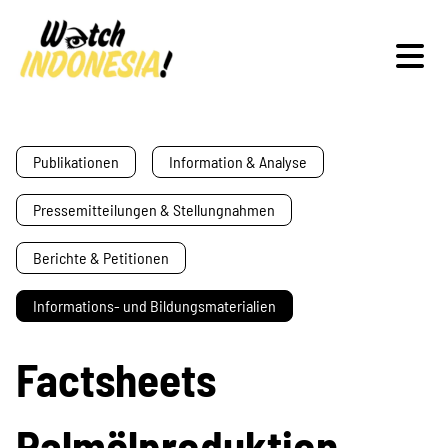
Schwerpunkte
Publikationen
Information & Analyse
Pressemitteilungen & Stellungnahmen
Veranstaltungen
Berichte & Petitionen
Informations- und Bildungsmaterialien
Publikationen
Factsheets
Palmölproduktion