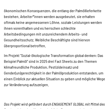
ökonomischen Konsequenzen, die entlang der Palmöllieferkette
Transparenz
bestehen. Arbeiter*innen werden ausgebeutet, sie erhalten
oftmals keine angemessenen Löhne, soziale Leistungen werden
ihnen vorenthalten und es herrschen schlechte
Arbeitsbedingungen mit unzureichendem Arbeits- und
Kontakt
Gesundheitsschutz. Weibliche Beschäftigte sind hiervon
überproportional betroffen.
english
Im Projekt "Sozial-ökologische Transformation global denken: Das
Beispiel Palmöl" sind in 2025 drei Fact Sheets zu den Themen
klimafreundliche Produktion, Pestizideinsatz und
Gender(un)gerechtigkeit in der Palmölproduktion entstanden, um
Indonesian
einen Einblick zur aktuellen Situation zu geben und mögliche Wege
zur Veränderung aufzuzeigen.
Suche
Das Projekt wird gefördert durch ENGAGEMENT GLOBAL mit Mittel des