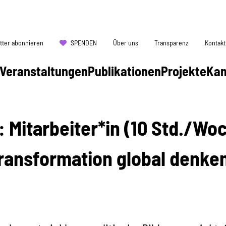
tter abonnieren
SPENDEN
Über uns
Transparenz
Kontakt
Veranstaltungen
Publikationen
Projekte
Ka
​​​​​​Mitarbeiter*in (10 Std./W
ransformation global denken