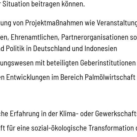
 Situation beitragen können.
zung von Projektmaßnahmen wie Veranstaltung
en, Ehrenamtlichen, Partnerorganisationen so
nd Politik in Deutschland und Indonesien
nungswesen mit beteiligten Geberinstitutione
en Entwicklungen im Bereich Palmölwirtschaft 
ische Erfahrung in der Klima- oder Gewerkscha
t für eine sozial-ökologische Transformation