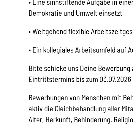
• Eine sinnstiftende Aufgabe in eine
Demokratie und Umwelt einsetzt
• Weitgehend flexible Arbeitszeitge
• Ein kollegiales Arbeitsumfeld auf
Bitte schicke uns Deine Bewerbung 
Eintrittstermins bis zum 03.07.2026
Bewerbungen von Menschen mit Behin
aktiv die Gleichbehandlung aller Mi
Alter, Herkunft, Behinderung, Religi