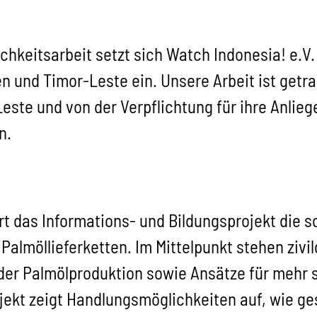
ichkeitsarbeit setzt sich Watch Indonesia! e.V.
n und Timor-Leste ein. Unsere Arbeit ist getr
ste und von der Verpflichtung für ihre Anliege
n.
rt das Informations- und Bildungsprojekt die s
almöllieferketten. Im Mittelpunkt stehen zivil
der Palmölproduktion sowie Ansätze für mehr s
jekt zeigt Handlungsmöglichkeiten auf, wie g