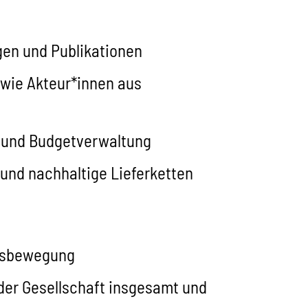
en und Publikationen
wie Akteur*innen aus
n und Budgetverwaltung
und nachhaltige Lieferketten
ftsbewegung
 der Gesellschaft insgesamt und