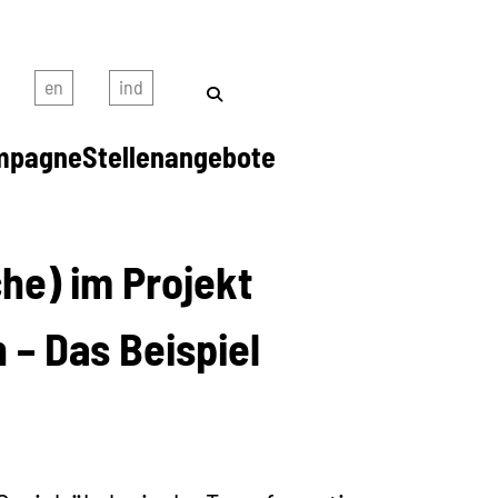
mpagne
Stellenangebote
oche) im Projekt
 – Das Beispiel