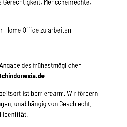
ale Gerechtigkeit, Menschenrechte,
im Home Office zu arbeiten
r Angabe des frühestmöglichen
tchindonesia.de
itsort ist barrierearm. Wir fördern
ungen, unabhängig von Geschlecht,
 Identität.