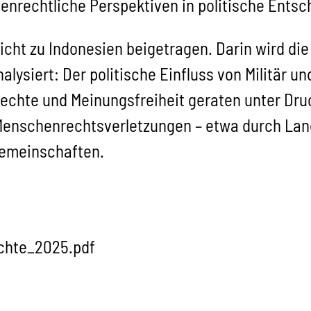
nrechtliche Perspektiven in politische Ents
icht zu Indonesien beigetragen. Darin wird di
ysiert: Der politische Einfluss von Militär un
rechte und Meinungsfreiheit geraten unter Dru
 Menschenrechtsverletzungen – etwa durch Lan
Gemeinschaften.
chte_2025.pdf