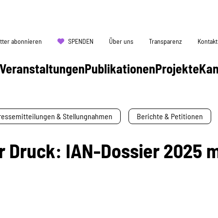
tter abonnieren
SPENDEN
Über uns
Transparenz
Kontakt
Veranstaltungen
Publikationen
Projekte
Ka
ressemitteilungen & Stellungnahmen
Berichte & Petitionen
 Druck: IAN-Dossier 2025 m