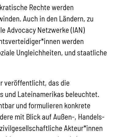
kratische Rechte werden
winden. Auch in den Ländern, zu
ale Advocacy Netzwerke (IAN)
chtsverteidiger*innen werden
oziale Ungleichheiten, und staatliche
 veröffentlicht, das die
ns und Lateinamerikas beleuchtet.
htbar und formulieren konkrete
dere mit Blick auf Außen-, Handels-
zivilgesellschaftliche Akteur*innen