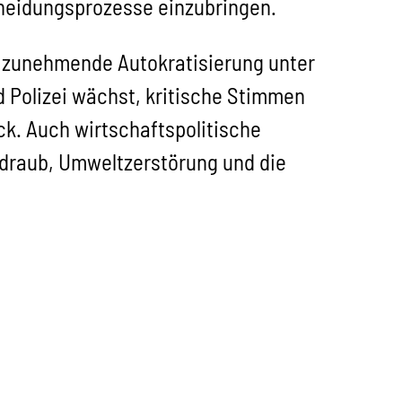
cheidungsprozesse einzubringen.
e zunehmende Autokratisierung unter
d Polizei wächst, kritische Stimmen
ck. Auch wirtschaftspolitische
draub, Umweltzerstörung und die