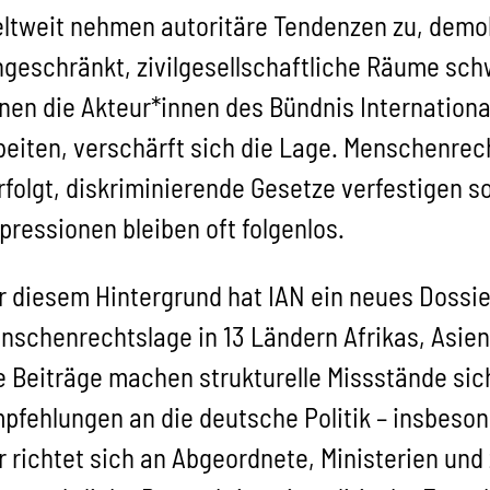
ltweit nehmen autoritäre Tendenzen zu, demo
ngeschränkt, zivilgesellschaftliche Räume sch
nen die Akteur*innen des Bündnis Internation
beiten, verschärft sich die Lage. Menschenre
rfolgt, diskriminierende Gesetze verfestigen s
pressionen bleiben oft folgenlos.
r diesem Hintergrund hat IAN ein neues Dossier
nschenrechtslage in 13 Ländern Afrikas, Asie
e Beiträge machen strukturelle Missstände sic
pfehlungen an die deutsche Politik – insbeson
 richtet sich an Abgeordnete, Ministerien und 