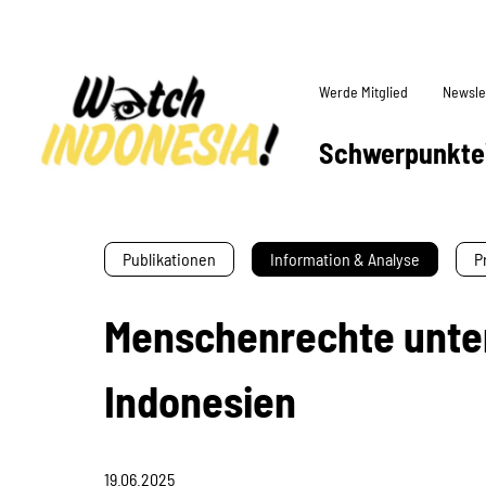
Werde Mitglied
Newsle
Schwerpunkte
Publikationen
Information & Analyse
P
Menschenrechte unter
Indonesien
19.06.2025