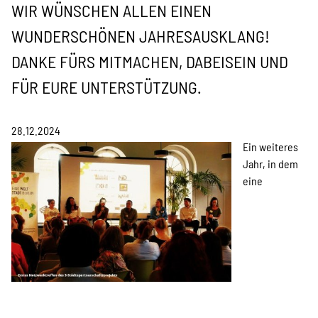
Information & Analyse
WIR WÜNSCHEN ALLEN EINEN
WUNDERSCHÖNEN JAHRESAUSKLANG!
Pressemitteilungen &
DANKE FÜRS MITMACHEN, DABEISEIN UND
Stellungnahmen
FÜR EURE UNTERSTÜTZUNG.
Berichte & Petitionen
28.12.2024
Ein weiteres
Jahr, in dem
Informations- und
eine
Bildungsmaterialien
Projekte