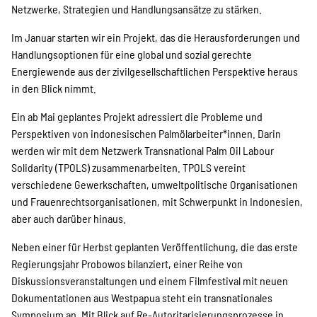
Netzwerke, Strategien und Handlungsansätze zu stärken.
Im Januar starten wir ein Projekt, das die Herausforderungen und
Handlungsoptionen für eine global und sozial gerechte
Energiewende aus der zivilgesellschaftlichen Perspektive heraus
in den Blick nimmt.
Ein ab Mai geplantes Projekt adressiert die Probleme und
Perspektiven von indonesischen Palmölarbeiter*innen. Darin
werden wir mit dem Netzwerk Transnational Palm Oil Labour
Solidarity (TPOLS) zusammenarbeiten. TPOLS vereint
verschiedene Gewerkschaften, umweltpolitische Organisationen
und Frauenrechtsorganisationen, mit Schwerpunkt in Indonesien,
aber auch darüber hinaus.
Neben einer für Herbst geplanten Veröffentlichung, die das erste
Regierungsjahr Probowos bilanziert, einer Reihe von
Diskussionsveranstaltungen und einem Filmfestival mit neuen
Dokumentationen aus Westpapua steht ein transnationales
Symposium an. Mit Blick auf Re-Autoritarisierungsprozesse in