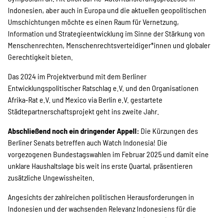
Indonesien, aber auch in Europa und die aktuellen geopolitischen
Umschichtungen möchte es einen Raum für Vernetzung,
Information und Strategieentwicklung im Sinne der Stärkung von
Menschenrechten, Menschenrechtsverteidiger*innen und globaler
Gerechtigkeit bieten.
Das 2024 im Projektverbund mit dem Berliner
Entwicklungspolitischer Ratschlag e.V. und den Organisationen
Afrika-Rat e.V. und Mexico via Berlin e.V. gestartete
Städtepartnerschaftsprojekt geht ins zweite Jahr.
Abschließend noch ein dringender Appell:
Die Kürzungen des
Berliner Senats betreffen auch Watch Indonesia! Die
vorgezogenen Bundestagswahlen im Februar 2025 und damit eine
unklare Haushaltslage bis weit ins erste Quartal, präsentieren
zusätzliche Ungewissheiten.
Angesichts der zahlreichen politischen Herausforderungen in
Indonesien und der wachsenden Relevanz Indonesiens für die