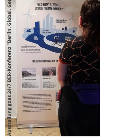
Transparenz
Kontakt
english
Indonesian
Suche