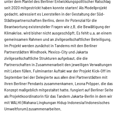
unter dem Mantel des Berliner Entwicklungspolitischer Ratschlag
seit 2020 mitgestrickt haben konnte starten! Als Modellprojekt
gedacht, adressiert es Leerstellen in der Gestaltung der Süd-
Städtepartnerschaften Berlins, denn ihr Potenzial für die
Beantwortung existenzieller Fragen wie z.B. die Bewältigung der
Klimakrise, wird bisher nicht ausgeschöpft. Es fehlt u.a. an einem
gemeinsamen Rahmen und an zivilgesellschaftlicher Beteiligung.
Im Projekt werden zunächst in Tandems mit den Berliner
Partnerstädten Windhoek, Mexico-City und Jakarta
zivilgesellschaftliche Strukturen aufgebaut, die die
Partnerschaften in Zusammenarbeit den jeweiligen Verwaltungen
mit Leben füllen. Fulminanter Auftakt war der Projekt Kick-Off im
September bei der Delegierte aus allen drei Partnerstädten mit
ihren Berliner Pendants zusammenkamen. Leona Pröpper, die das
Konzept maßgeblich mitgestaltet hatte, fungiert auf Berliner Seite
als Projektkoordinatorin für das Tandem Jakarta-Berlin in dem wir
mit WALHI (Wahana Lingkungan Hidup Indonesia/Indonesisches
Umweltforum) zusammenarbeiten.