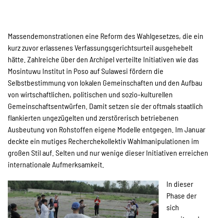
Massendemonstrationen eine Reform des Wahlgesetzes, die ein
kurz zuvor erlassenes Verfassungsgerichtsurteil ausgehebelt
hätte. Zahlreiche über den Archipel verteilte Initiativen wie das
Mosintuwu Institut in Poso auf Sulawesi fördern die
Selbstbestimmung von lokalen Gemeinschaften und den Aufbau
von wirtschaftlichen, politischen und sozio-kulturellen
Gemeinschaftsentwürfen. Damit setzen sie der oftmals staatlich
flankierten ungezügelten und zerstörerisch betriebenen
Ausbeutung von Rohstoffen eigene Modelle entgegen. Im Januar
deckte ein mutiges Recherchekollektiv Wahlmanipulationen im
großen Stil auf. Selten und nur wenige dieser Initiativen erreichen
internationale Aufmerksamkeit.
In dieser
Phase der
sich