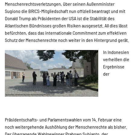
Menschenrechtsverletzungen, über seinen Außenminister
Sugiono die BRICS-Mitgliedschaft nun offiziell beantragt und mit
Donald Trump als Präsidenten der USA ist die Stabilität des
Atlantischen Bündnisses großen Risiken ausgesetzt. All dies lässt
befürchten, dass das internationale Commitment zum effektiven
Schutz der Menschenrechte noch weiter in den Hintergrund gerät.
In Indonesien
verheißen die
Ergebnisse
der
Präsidentschafts- und Parlamentswahlen vom 14. Februar eine
noch weitergehende Aushöhlung der Menschenrechte als bisher.
Der überragende Wahlgewinner Prabowo Subianto, der