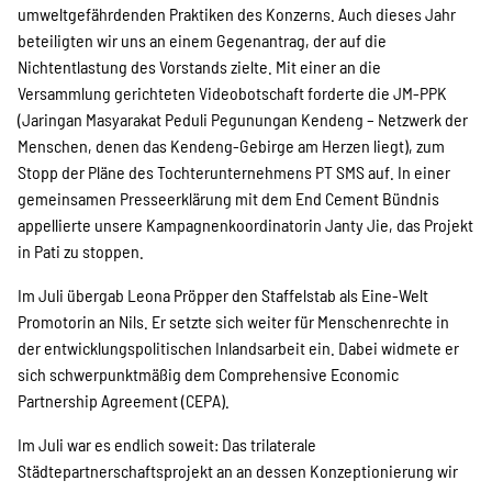
umweltgefährdenden Praktiken des Konzerns. Auch dieses Jahr
beteiligten wir uns an einem Gegenantrag, der auf die
Nichtentlastung des Vorstands zielte. Mit einer an die
Versammlung gerichteten Videobotschaft forderte die JM-PPK
(Jaringan Masyarakat Peduli Pegunungan Kendeng – Netzwerk der
Menschen, denen das Kendeng-Gebirge am Herzen liegt), zum
Stopp der Pläne des Tochterunternehmens PT SMS auf. In einer
gemeinsamen Presseerklärung mit dem End Cement Bündnis
appellierte unsere Kampagnenkoordinatorin Janty Jie, das Projekt
in Pati zu stoppen.
Im Juli übergab Leona Pröpper den Staffelstab als Eine-Welt
Promotorin an Nils. Er setzte sich weiter für Menschenrechte in
der entwicklungspolitischen Inlandsarbeit ein. Dabei widmete er
sich schwerpunktmäßig dem Comprehensive Economic
Partnership Agreement (CEPA).
Im Juli war es endlich soweit: Das trilaterale
Städtepartnerschaftsprojekt an an dessen Konzeptionierung wir