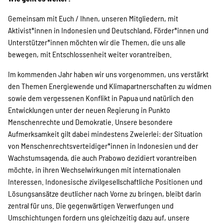
Gemeinsam mit Euch / Ihnen, unseren Mitgliedern, mit
Aktivist*innen in Indonesien und Deutschland, Förder*innen und
Unterstützer*innen möchten wir die Themen, die uns alle
bewegen, mit Entschlossenheit weiter vorantreiben.
Im kommenden Jahr haben wir uns vorgenommen, uns verstärkt
den Themen Energiewende und Klimapartnerschaften zu widmen
sowie dem vergessenen Konflikt in Papua und natürlich den
Entwicklungen unter der neuen Regierung in Punkto
Menschenrechte und Demokratie. Unsere besondere
Aufmerksamkeit gilt dabei mindestens Zweierlei: der Situation
von Menschenrechtsverteidiger*innen in Indonesien und der
Wachstumsagenda, die auch Prabowo dezidiert vorantreiben
möchte, in ihren Wechselwirkungen mit internationalen
Interessen. Indonesische zivilgesellschaftliche Positionen und
Lösungsansätze deutlicher nach Vorne zu bringen, bleibt darin
zentral für uns. Die gegenwärtigen Verwerfungen und
Umschichtungen fordern uns gleichzeitig dazu auf, unsere