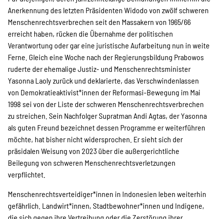
Anerkennung des letzten Präsidenten Widodo von zwölf schweren
Menschenrechtsverbrechen seit den Massakern von 1965/66
erreicht haben, rücken die Übernahme der politischen
Verantwortung oder gar eine juristische Aufarbeitung nun in weite
Ferne. Gleich eine Woche nach der Regierungsbildung Prabowos
ruderte der ehemalige Justiz- und Menschenrechtsminister
Yasonna Laoly zurück und deklarierte, das Verschwindenlassen
von Demokratieaktivist*innen der Reformasi-Bewegung im Mai
1998 sei von der Liste der schweren Menschenrechtsverbrechen
zu streichen. Sein Nachfolger Supratman Andi Agtas, der Yasonna
als guten Freund bezeichnet dessen Programme er weiterführen
möchte, hat bisher nicht widersprochen. Er sieht sich der
präsidalen Weisung von 2023 über die außergerichtliche
Beilegung von schweren Menschenrechtsverletzungen
verpflichtet.
Menschenrechtsverteidiger*innen in Indonesien leben weiterhin
gefährlich. Landwirt*innen, Stadtbewohner*innen und Indigene,
die sich gegen ihre Vertreibung oder die Zerstörung ihrer