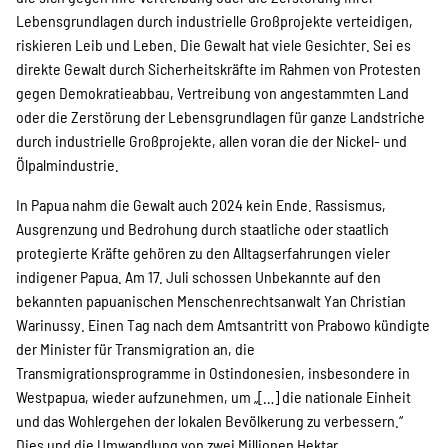
Lebensgrundlagen durch industrielle Großprojekte verteidigen,
riskieren Leib und Leben. Die Gewalt hat viele Gesichter. Sei es
direkte Gewalt durch Sicherheitskräfte im Rahmen von Protesten
gegen Demokratieabbau, Vertreibung von angestammten Land
oder die Zerstörung der Lebensgrundlagen für ganze Landstriche
durch industrielle Großprojekte, allen voran die der Nickel- und
Ölpalmindustrie.
In Papua nahm die Gewalt auch 2024 kein Ende. Rassismus,
Ausgrenzung und Bedrohung durch staatliche oder staatlich
protegierte Kräfte gehören zu den Alltagserfahrungen vieler
indigener Papua. Am 17. Juli schossen Unbekannte auf den
bekannten papuanischen Menschenrechtsanwalt Yan Christian
Warinussy. Einen Tag nach dem Amtsantritt von Prabowo kündigte
der Minister für Transmigration an, die
Transmigrationsprogramme in Ostindonesien, insbesondere in
Westpapua, wieder aufzunehmen, um „[…] die nationale Einheit
und das Wohlergehen der lokalen Bevölkerung zu verbessern.“
Dies und die Umwandlung von zwei Millionen Hektar