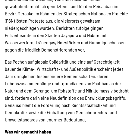
gewohnheitsrechtlich genutztem Land für den Reisanbau im
Bezirk Merauke im Rahmen der Strategischen Nationalen Projekte
(PSN) lösten Proteste aus, die vielerorts gewaltsam
niedergeschlagen wurden. Berichten zufolge gingen
Polizeibeamte in den Städten Jayapura und Nabire mit
Wasserwerfern, Tränengas, Holzstöcken und Gummigeschossen
gegen die friedlich Demonstrierenden vor.
Das Pochen auf globale Solidarität und eine auf Gerechtigkeit
bauende Klima-, Wirtschafts- und Außenpolitik erscheint jedes
Jahr dringlicher. Insbesondere Gemeinschaften, deren
Lebenszusammenhänge und -grundlagen von Raubbau an der
Natur und dem Gerangel um Rohstoffe und Märkte massiv bedroht
sind, fordern darin eine Neudefinition des Entwicklungsbegriffs.
Genauso bleibt die Forderung nach Rechtsstaatlichkeit und
Demokratie sowie die Einhaltung von Menschenrechts- und
Umweltstandards von enormer Bedeutung.
Was wir gemacht haben