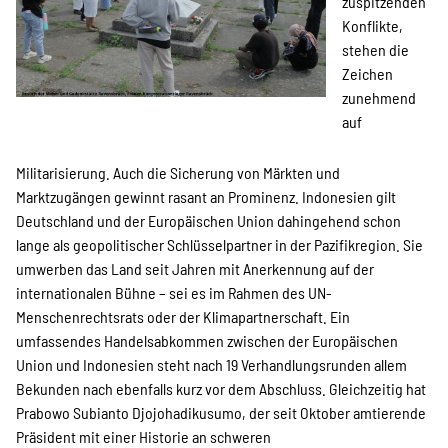
zuspitzenden
Konflikte,
stehen die
Zeichen
zunehmend
auf
Militarisierung. Auch die Sicherung von Märkten und
Marktzugängen gewinnt rasant an Prominenz. Indonesien gilt
Deutschland und der Europäischen Union dahingehend schon
lange als geopolitischer Schlüsselpartner in der Pazifikregion. Sie
umwerben das Land seit Jahren mit Anerkennung auf der
internationalen Bühne – sei es im Rahmen des UN-
Menschenrechtsrats oder der Klimapartnerschaft. Ein
umfassendes Handelsabkommen zwischen der Europäischen
Union und Indonesien steht nach 19 Verhandlungsrunden allem
Bekunden nach ebenfalls kurz vor dem Abschluss. Gleichzeitig hat
Prabowo Subianto Djojohadikusumo, der seit Oktober amtierende
Präsident mit einer Historie an schweren