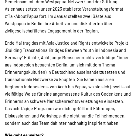
Gemeinsam mit dem Westpapua-Netzwerk und der Stiftung
Asienhaus setzten unser 2023 etablierte Veranstaltungsformat
#TalkAboutPapua fort. Im Januar stellten zwei Gäste aus
Westpapua in Berlin ihre Arbeit vor und diskutierten über
zivilgesellschaftliches Engagement in der Region.
Ende Mai trug das mit Asia Justice and Rights entwickelte Projekt
„Building Transnational Bridges Between Youth in Indonesia and
Germany“ Früchte. Acht junge Menschenrechts-verteidiger*innen
aus Indonesien besuchten Berlin, um sich mit dem Thema
Erinnerungskultur(en) in Deutschland auseinanderzusetzen und
transnationale Netzwerke zu knüpfen. Sie kamen aus allen
Regionen Indonesiens, von Aceh bis Papua, wo sie sich jeweils auf
vielfältige Weise für eine angemessene Kultur des Gedenkens und
Erinnerns an schwere Menschenrechtsverletzungen einsetzen.
Das achttägige Programm war dicht gefüllt mit Führungen,
Diskussionen und Workshops, die nicht nur die Teilnehmenden,
sondern auch das Team dahinter nachhaltig inspiriert haben.
Wie geht es weiter?