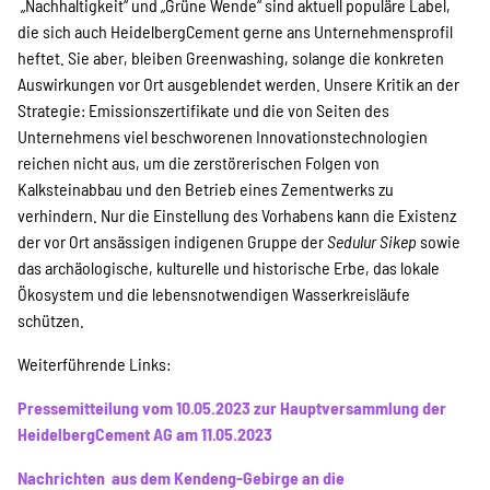
„Nachhaltigkeit“ und „Grüne Wende“ sind aktuell populäre Label,
die sich auch HeidelbergCement gerne ans Unternehmensprofil
heftet. Sie aber, bleiben Greenwashing, solange die konkreten
Auswirkungen vor Ort ausgeblendet werden. Unsere Kritik an der
Strategie: Emissionszertifikate und die von Seiten des
Unternehmens viel beschworenen Innovationstechnologien
reichen nicht aus, um die zerstörerischen Folgen von
Kalksteinabbau und den Betrieb eines Zementwerks zu
verhindern. Nur die Einstellung des Vorhabens kann die Existenz
der vor Ort ansässigen indigenen Gruppe der
Sedulur Sikep
sowie
das archäologische, kulturelle und historische Erbe, das lokale
Ökosystem und die lebensnotwendigen Wasserkreisläufe
schützen.
Weiterführende Links:
Pressemitteilung vom 10.05.2023 zur Hauptversammlung der
HeidelbergCement AG am 11.05.2023
Nachrichten aus dem Kendeng-Gebirge an die