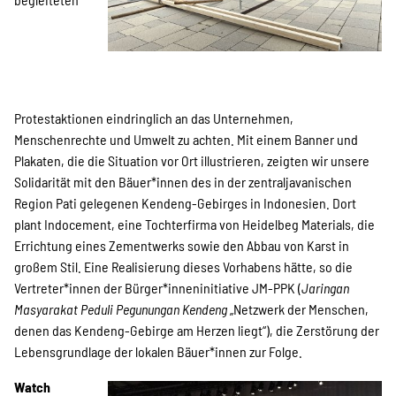
Indonesian
Suche
Protestaktionen eindringlich an das Unternehmen,
Menschenrechte und Umwelt zu achten. Mit einem Banner und
Plakaten, die die Situation vor Ort illustrieren, zeigten wir unsere
Solidarität mit den Bäuer*innen des in der zentraljavanischen
Region Pati gelegenen Kendeng-Gebirges in Indonesien. Dort
plant Indocement, eine Tochterfirma von Heidelbeg Materials, die
Errichtung eines Zementwerks sowie den Abbau von Karst in
großem Stil. Eine Realisierung dieses Vorhabens hätte, so die
Vertreter*innen der Bürger*inneninitiative JM-PPK (
Jaringan
Masyarakat Peduli Pegunungan Kendeng
„Netzwerk der Menschen,
denen das Kendeng-Gebirge am Herzen liegt“), die Zerstörung der
Lebensgrundlage der lokalen Bäuer*innen zur Folge.
Watch