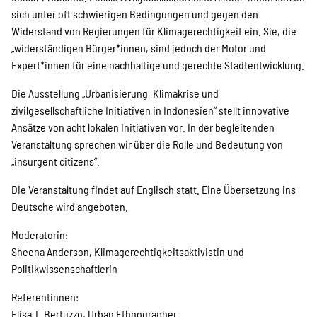
SPENDEN
sich unter oft schwierigen Bedingungen und gegen den
Widerstand von Regierungen für Klimagerechtigkeit ein. Sie, die
„widerständigen Bürger*innen, sind jedoch der Motor und
Über uns
Expert*innen für eine nachhaltige und gerechte Stadtentwicklung.
Die Ausstellung „Urbanisierung, Klimakrise und
Transparenz
zivilgesellschaftliche Initiativen in Indonesien“ stellt innovative
Ansätze von acht lokalen Initiativen vor. In der begleitenden
Veranstaltung sprechen wir über die Rolle und Bedeutung von
„insurgent citizens“.
Kontakt
Die Veranstaltung findet auf Englisch statt. Eine Übersetzung ins
Deutsche wird angeboten.
english
Moderatorin:
Sheena Anderson, Klimagerechtigkeitsaktivistin und
Politikwissenschaftlerin
Indonesian
Referentinnen:
Elisa T. Bertuzzo, Urban Ethnographer