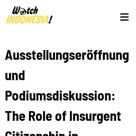
Schwerpunkte
Ausstellungseröffnung
und
Veranstaltungen
Podiumsdiskussion:
Publikationen
The Role of Insurgent
Citizenship in