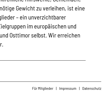
ötige Gewicht zu verleihen, ist eine
glieder – ein unverzichtbarer
 Zielgruppen im europäischen und
und Osttimor selbst. Wir erreichen
r.
Für Mitglieder
|
Impressum
|
Datenschutz