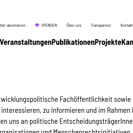
tter abonnieren
SPENDEN
Über uns
Transparenz
Kontakt
Veranstaltungen
Publikationen
Projekte
Ka
ntwicklungspolitische Fachöffentlichkeit sowie
r interessieren, zu informieren und im Rahmen 
n uns an politische EntscheidungsträgerInnen
rganisationen und Menschenrechtsinitiativen,