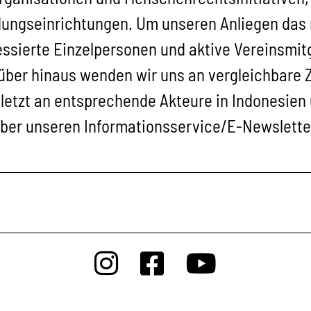
ldungseinrichtungen. Um unseren Anliegen das n
ressierte Einzelpersonen und aktive Vereinsmit
rüber hinaus wenden wir uns an vergleichbare
letzt an entsprechende Akteure in Indonesien 
ber unseren Informationsservice/E-Newslette