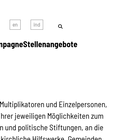
mpagne
Stellenangebote
 Multiplikatoren und Einzelpersonen,
ihrer jeweiligen Möglichkeiten zum
 und politische Stiftungen, an die
 kirchliche Hilfswerke, Gemeinden,