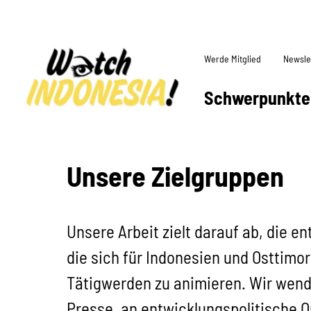
Werde Mitglied
Newsle
Schwerpunkte
Unsere Zielgruppen
Unsere Arbeit zielt darauf ab, die e
die sich für Indonesien und Osttimo
Tätigwerden zu animieren. Wir wende
Presse, an entwicklungspolitische O