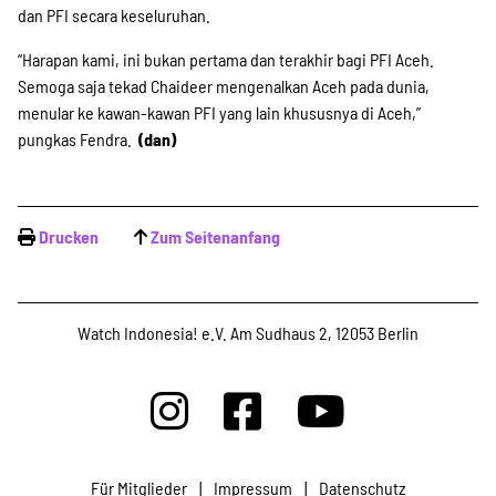
dan PFI secara keseluruhan.
“Harapan kami, ini bukan pertama dan terakhir bagi PFI Aceh.
Semoga saja tekad Chaideer mengenalkan Aceh pada dunia,
menular ke kawan-kawan PFI yang lain khususnya di Aceh,”
pungkas Fendra.
(dan)
Drucken
Zum Seitenanfang
Watch Indonesia! e.V. Am Sudhaus 2, 12053 Berlin
Für Mitglieder
|
Impressum
|
Datenschutz