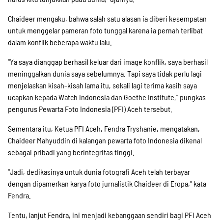
Chaideer mengaku, bahwa salah satu alasan ia diberi kesempatan
untuk menggelar pameran foto tunggal karena ia pernah terlibat
dalam konflik beberapa waktu lalu.
“Ya saya dianggap berhasil keluar dari image konflik, saya berhasil
meninggalkan dunia saya sebelumnya. Tapi saya tidak perlu lagi
menjelaskan kisah-kisah lama itu, sekali lagi terima kasih saya
ucapkan kepada Watch Indonesia dan Goethe Institute,” pungkas
pengurus Pewarta Foto Indonesia (PFI) Aceh tersebut.
Sementara itu, Ketua PFI Aceh, Fendra Tryshanie, mengatakan,
Chaideer Mahyuddin di kalangan pewarta foto Indonesia dikenal
sebagai pribadi yang berintegritas tinggi.
“Jadi, dedikasinya untuk dunia fotografi Aceh telah terbayar
dengan dipamerkan karya foto jurnalistik Chaideer di Eropa,” kata
Fendra.
Tentu, lanjut Fendra, ini menjadi kebanggaan sendiri bagi PFI Aceh