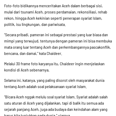
Foto-foto bidikannya menceritakan Aceh dalam berbagai sisi,
mulai dari tsunami Aceh, proses perdamaian, rekonsiliasi, rehab
rekon, hingga Aceh kekinian seperti penerapan syariat Islam,
politik, isu lingkungan, dan pariwisata.
“Secara pribadi, pameran ini sebagai prestasi yang luar biasa dan
mimpi yang terwujud, tentunya dengan pameran ini bisa membuka
mata orang luar tentang Aceh dan perkembangannya pascakonflik,
bencana, dan damai,” kata Chaideer.
Melalui 30 frame foto karyanya itu, Chaideer ingin menjelaskan
kondisi di Aceh sebenarnya.
Selama ini, katanya, yang paling disorot oleh masyarakat dunia
tentang Aceh adalah soal pelaksanaan syariat Islam.
“Bicara Aceh nggak melulu soal syariat Islam. Syariat adalah salah
satu aturan di Aceh yang dijalankan, tapi di balik itu semua ada
sejarah panjang Aceh, juga ada budaya dan keindahan alam yang
harus kita tunjukkan pada dunia,” ujarnya.