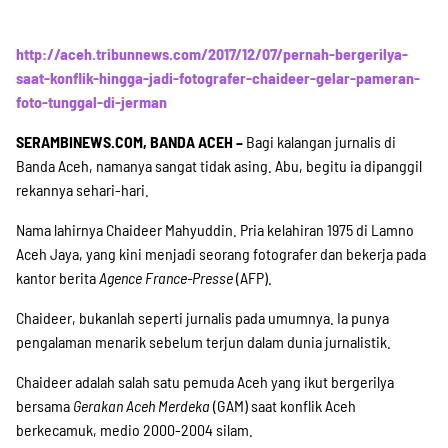
SPENDEN
http://aceh.tribunnews.com/2017/12/07/pernah-bergerilya-
Über uns
saat-konflik-hingga-jadi-fotografer-chaideer-gelar-pameran-
foto-tunggal-di-jerman
SERAMBINEWS.COM, BANDA ACEH –
Bagi kalangan jurnalis di
Transparenz
Banda Aceh, namanya sangat tidak asing. Abu, begitu ia dipanggil
rekannya sehari-hari.
Nama lahirnya Chaideer Mahyuddin. Pria kelahiran 1975 di Lamno
Kontakt
Aceh Jaya, yang kini menjadi seorang fotografer dan bekerja pada
kantor berita
Agence France-Presse
(AFP).
english
Chaideer, bukanlah seperti jurnalis pada umumnya. Ia punya
pengalaman menarik sebelum terjun dalam dunia jurnalistik.
Chaideer adalah salah satu pemuda Aceh yang ikut bergerilya
Indonesian
bersama
Gerakan Aceh Merdeka
(GAM) saat konflik Aceh
berkecamuk, medio 2000-2004 silam.