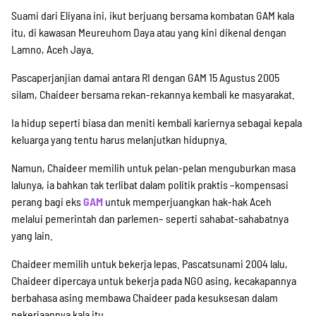
Suami dari Eliyana ini, ikut berjuang bersama kombatan GAM kala
Suche
itu, di kawasan Meureuhom Daya atau yang kini dikenal dengan
Lamno, Aceh Jaya.
Pascaperjanjian damai antara RI dengan GAM 15 Agustus 2005
silam, Chaideer bersama rekan-rekannya kembali ke masyarakat.
Ia hidup seperti biasa dan meniti kembali kariernya sebagai kepala
keluarga yang tentu harus melanjutkan hidupnya.
Namun, Chaideer memilih untuk pelan-pelan menguburkan masa
lalunya, ia bahkan tak terlibat dalam politik praktis –kompensasi
perang bagi eks
GAM
untuk memperjuangkan hak-hak Aceh
melalui pemerintah dan parlemen– seperti sahabat-sahabatnya
yang lain.
Chaideer memilih untuk bekerja lepas. Pascatsunami 2004 lalu,
Chaideer dipercaya untuk bekerja pada NGO asing, kecakapannya
berbahasa asing membawa Chaideer pada kesuksesan dalam
pekerjaannya kala itu.