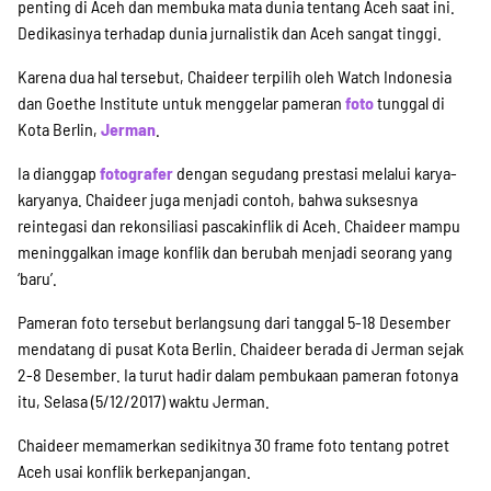
penting di Aceh dan membuka mata dunia tentang Aceh saat ini.
Dedikasinya terhadap dunia jurnalistik dan Aceh sangat tinggi.
Karena dua hal tersebut, Chaideer terpilih oleh Watch Indonesia
dan Goethe Institute untuk menggelar pameran
foto
tunggal di
Kota Berlin,
Jerman
.
Ia dianggap
fotografer
dengan segudang prestasi melalui karya-
karyanya. Chaideer juga menjadi contoh, bahwa suksesnya
reintegasi dan rekonsiliasi pascakinflik di Aceh. Chaideer mampu
meninggalkan image konflik dan berubah menjadi seorang yang
‘baru’.
Pameran foto tersebut berlangsung dari tanggal 5-18 Desember
mendatang di pusat Kota Berlin. Chaideer berada di Jerman sejak
2-8 Desember. Ia turut hadir dalam pembukaan pameran fotonya
itu, Selasa (5/12/2017) waktu Jerman.
Chaideer memamerkan sedikitnya 30 frame foto tentang potret
Aceh usai konflik berkepanjangan.