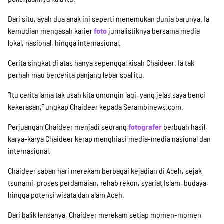
Dari situ, ayah dua anak ini seperti menemukan dunia barunya. Ia
kemudian mengasah karier
foto
jurnalistiknya bersama media
lokal, nasional, hingga internasional.
Cerita singkat di atas hanya sepenggal kisah Chaideer. Ia tak
pernah mau bercerita panjang lebar soal itu.
“Itu cerita lama tak usah kita omongin lagi, yang jelas saya benci
kekerasan,” ungkap Chaideer kepada Serambinews.com.
Perjuangan Chaideer menjadi seorang
fotografer
berbuah hasil,
karya-karya Chaideer kerap menghiasi media-media nasional dan
internasional.
Chaideer saban hari merekam berbagai kejadian di Aceh, sejak
tsunami, proses perdamaian, rehab rekon, syariat Islam, budaya,
hingga potensi wisata dan alam Aceh.
Dari balik lensanya, Chaideer merekam setiap momen-momen