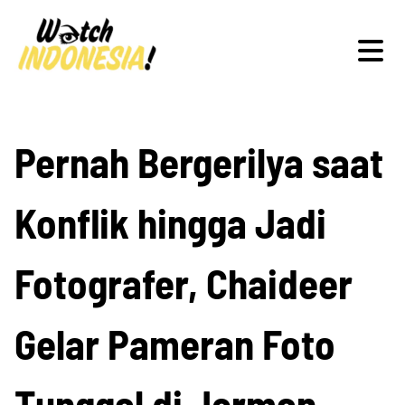
Schwerpunkte
Pernah Bergerilya saat
Konflik hingga Jadi
Veranstaltungen
Fotografer, Chaideer
Publikationen
Gelar Pameran Foto
Tunggal di Jerman