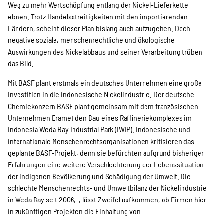
Weg zu mehr Wertschöpfung entlang der Nickel-Lieferkette
ebnen. Trotz Handelsstreitigkeiten mit den importierenden
Ländern, scheint dieser Plan bislang auch aufzugehen. Doch
negative soziale, menschenrechtliche und ökologische
Auswirkungen des Nickelabbaus und seiner Verarbeitung trüben
das Bild.
Mit BASF plant erstmals ein deutsches Unternehmen eine große
Investition in die indonesische Nickelindustrie. Der deutsche
Chemiekonzern BASF plant gemeinsam mit dem französischen
Unternehmen Eramet den Bau eines Raffineriekomplexes im
Indonesia Weda Bay Industrial Park (IWIP). Indonesische und
internationale Menschenrechtsorganisationen kritisieren das
geplante BASF-Projekt, denn sie befürchten aufgrund bisheriger
Erfahrungen eine weitere Verschlechterung der Lebenssituation
der indigenen Bevölkerung und Schädigung der Umwelt. Die
schlechte Menschenrechts- und Umweltbilanz der Nickelindustrie
in Weda Bay seit 2006,
, lässt Zweifel aufkommen, ob Firmen hier
in zukünftigen Projekten die Einhaltung von