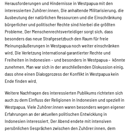
Herausforderungen und Hindernisse in Westpapua mit den
interessierten Zuhörer:innen. Die anhaltende Militarisierung, die
Ausbeutung der natürlichen Ressourcen und die Einschränkung
bürgerlicher und politischer Rechte sind hierbei die größten
Probleme. Der Menschenrechtsverteidiger sorgt sich, dass
besonders das neue Strafgesetzbuch den Raum für freie
Meinungsäußerungen in Westpapua noch weiter einschränken
wird. Die Verletzung international garantierter Rechte und
Freiheiten in Indonesien – und besonders in Westpapua – könnte
zunehmen. Man war sich in der anschließenden Diskussion einig,
dass ohne einen Dialogprozess der Konflikt in Westpapua kein
Ende finden wird.
Weitere Nachfragen des interessierten Publikums richteten sich
auch zu dem Einfluss der Religionen in Indonesien und speziell in
Westpapua. Viele Zuhörer:innen waren besonders wegen eigener
Erfahrungen an der aktuellen politischen Entwicklung in
Indonesien interessiert. Der Abend endete mit intensiven
persönlichen Gesprächen zwischen den Zuhörer:innen, dem