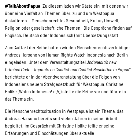
#TalkAboutPapua
. Zu diesem laden wir Gäste ein, mit denen wir
Suche
über eine Vielfalt an Themen über, zu und um Westpapua
diskutieren - Menschenrechte, Gesundheit, Kultur, Umwelt,
Religion oder gesellschaftliche Themen. Die Gespräche finden auf
Englisch, Deutsch oder Indonesisch (mit Übersetzung) statt.
Zum Auftakt der Reihe hatten wir den Menschenrechtsverteidiger
Andreas Harsono von Human Rights Watch Indonesia nach Berlin
eingeladen. Unter dem Veranstaltungstitel „
Indonesia’s new
Criminal Code – Impacts on Conflict and Conflict Resolution in Papua
“
berichtete er in der Abendveranstaltung über die Folgen von
Indonesiens neuem Strafgesetzbuch für Westpapua. Christine
Holike (Watch Indonesia! e.V.) stellte die Reihe vor und führte in
das Thema ein.
Die Menschenrechtssituation in Westpapua ist ein Thema, das
Andreas Harsono bereits seit vielen Jahren in seiner Arbeit
begleitet. Im Gespräch mit Christine Holike teilte er seine
Erfahrungen und Einschätzungen über aktuelle