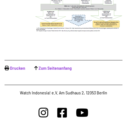
Projekte
Kampagne
Stellenangebote
Drucken
Zum Seitenanfang
Werde Mitglied
Watch Indonesia! e.V. Am Sudhaus 2, 12053 Berlin
Newsletter abonnieren