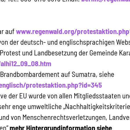
ar auf
www.regenwald.org/protestaktion.php
von der deutsch- und englischsprachigen Web
u Protest und Landbesetzung der Gemeinde Ka
alhi12_09_08.htm
as Brandbombardement auf Sumatra, siehe
englisch/protestaktion.php?id=345
tive der EU wurde von allen Mitgliedsstaaten
sehr enge umweltliche „Nachhaltigkeitskriterie
grund von Menschenrechtsverletzungen, Landve
ren“
mehr Hintergrundinformation siehe