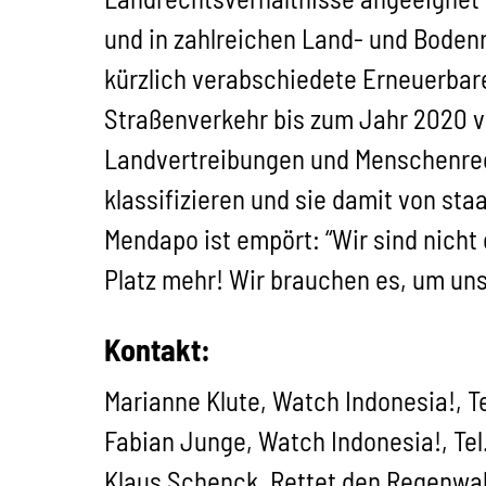
und in zahlreichen Land- und Bodenr
kürzlich verabschiedete Erneuerbar
Straßenverkehr bis zum Jahr 2020 vo
Landvertreibungen und Menschenrech
klassifizieren und sie damit von st
Mendapo ist empört: “Wir sind nicht
Platz mehr! Wir brauchen es, um uns
Kontakt:
Marianne Klute, Watch Indonesia!, Te
Fabian Junge, Watch Indonesia!, Tel
Klaus Schenck, Rettet den Regenwald