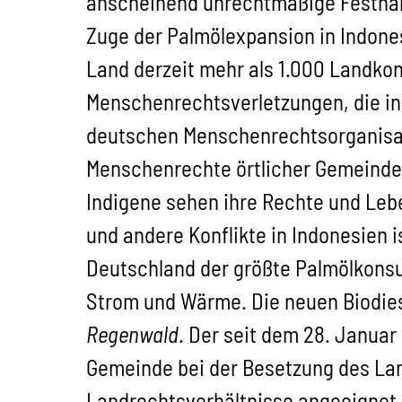
anscheinend unrechtmäßige Festna
Zuge der Palmölexpansion in Indon
Land derzeit mehr als 1.000 Landkon
Menschenrechtsverletzungen, die in
deutschen Menschenrechtsorganis
Menschenrechte örtlicher Gemeinde
Indigene sehen ihre Rechte und Leb
und andere Konflikte in Indonesien 
Deutschland der größte Palmölkonsum
Strom und Wärme. Die neuen Biodiese
Regenwald
. Der seit dem 28. Janua
Gemeinde bei der Besetzung des Lan
Landrechtsverhältnisse angeeignet