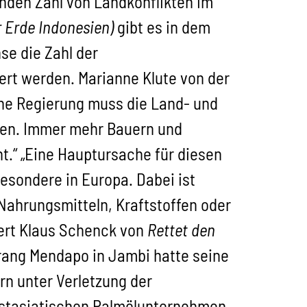
en Zahl von Landkonflikten im
 Erde Indonesien)
gibt es in dem
se die Zahl der
ert werden. Marianne Klute von der
che Regierung muss die Land- und
zen. Immer mehr Bauern und
.“ „Eine Hauptursache für diesen
esondere in Europa. Dabei ist
Nahrungsmitteln, Kraftstoffen oder
iert Klaus Schenck von
Rettet den
arang Mendapo in Jambi hatte seine
rn unter Verletzung der
ostasiatischen Palmölunternehmen