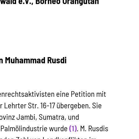
wald e.V., Borneo Orangutan
von Muhammad Rusdi
rechtsaktivisten eine Petition mit
r Lehrter Str. 16-17 übergeben. Sie
ovinz Jambi, Sumatra, und
 Palmölindustrie wurde
(1)
. M. Rusdis