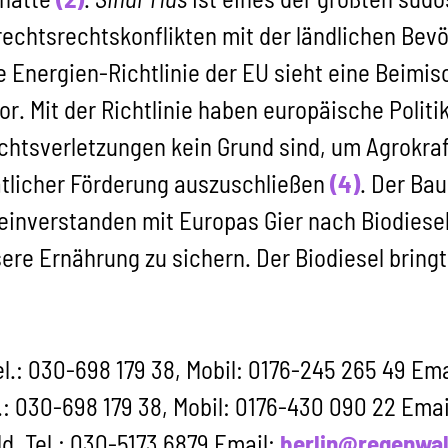
echtsrechtskonflikten mit der ländlichen Bevö
e Energien-Richtlinie der EU sieht eine Beimi
r. Mit der Richtlinie haben europäische Politi
tsverletzungen kein Grund sind, um Agrokrafts
aatlicher Förderung auszuschließen
(4)
. Der Ba
 einverstanden mit Europas Gier nach Biodiesel
ere Ernährung zu sichern. Der Biodiesel bringt
l.: 030-698 179 38, Mobil: 0176-245 265 49 Ema
.: 030-698 179 38, Mobil: 0176-430 090 22 Emai
, Tel.: 030-5173 6879 Email:
berlin@regenwal