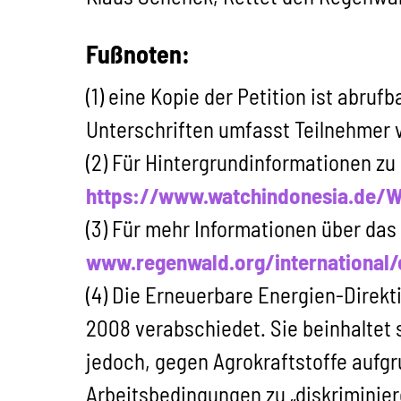
Fußnoten:
(1) eine Kopie der Petition ist abrufb
Unterschriften umfasst Teilnehmer 
(2) Für Hintergrundinformationen z
https://www.watchindonesia.de/W
(3) Für mehr Informationen über d
www.regenwald.org/international/
(4) Die Erneuerbare Energien-Direk
2008 verabschiedet. Sie beinhaltet 
jedoch, gegen Agrokraftstoffe auf
Arbeitsbedingungen zu „diskriminie