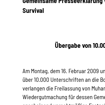
Gemeinsame Presseerklärung v
Survival
Übergabe von 10.0
Am Montag, dem 16. Februar 2009 um
über 10.000 Unterschriften an die Bo
verlangen die Freilassung von Muha
Wiedergutmachung für dessen Gemein