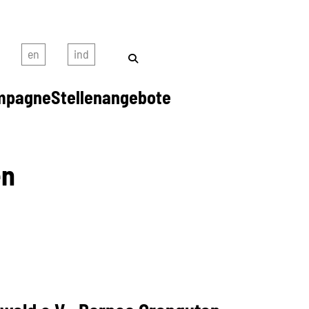
mpagne
Stellenangebote
en