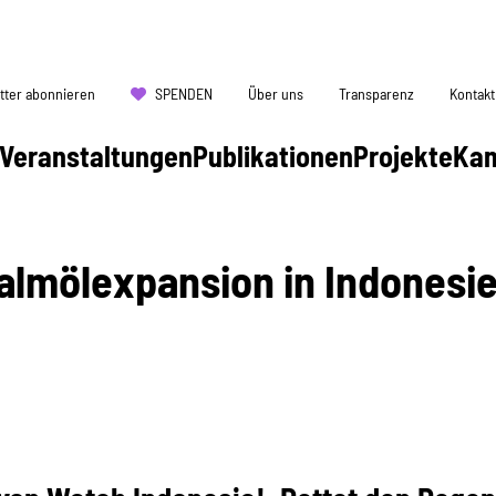
tter abonnieren
SPENDEN
Über uns
Transparenz
Kontakt
Veranstaltungen
Publikationen
Projekte
Ka
almölexpansion in Indonesi