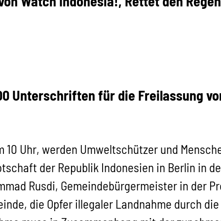
on Watch Indonesia!, Rettet den Regen
00 Unterschriften für die Freilassung 
 10 Uhr, werden Umweltschützer und Menschen
tschaft der Republik Indonesien in Berlin in de
mmad Rusdi, Gemeindebürgermeister in der Pr
de, die Opfer illegaler Landnahme durch die