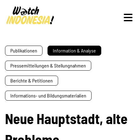
Schwerpunkte
Publikationen
Information & Analyse
Pressemitteilungen & Stellungnahmen
Veranstaltungen
Berichte & Petitionen
Informations- und Bildungsmaterialien
Publikationen
Neue Hauptstadt, alte
Probleme