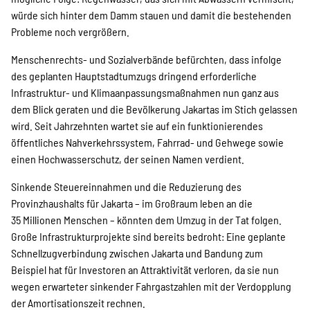
würde sich hinter dem Damm stauen und damit die bestehenden
Probleme noch vergrößern.
Menschenrechts- und Sozialverbände befürchten, dass infolge
des geplanten Hauptstadtumzugs dringend erforderliche
Infrastruktur- und Klimaanpassungsmaßnahmen nun ganz aus
dem Blick geraten und die Bevölkerung Jakartas im Stich gelassen
wird. Seit Jahrzehnten wartet sie auf ein funktionierendes
öffentliches Nahverkehrssystem, Fahrrad- und Gehwege sowie
einen Hochwasserschutz, der seinen Namen verdient.
Sinkende Steuereinnahmen und die Reduzierung des
Provinzhaushalts für Jakarta – im Großraum leben an die
35 Millionen Menschen – könnten dem Umzug in der Tat folgen.
Große Infrastrukturprojekte sind bereits bedroht: Eine geplante
Schnellzugverbindung zwischen Jakarta und Bandung zum
Beispiel hat für Investoren an Attraktivität verloren, da sie nun
wegen erwarteter sinkender Fahrgastzahlen mit der Verdopplung
der Amortisationszeit rechnen.