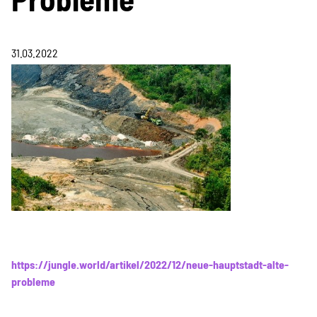
Information & Analyse
Pressemitteilungen &
31.03.2022
Stellungnahmen
Berichte & Petitionen
Informations- und
Bildungsmaterialien
Projekte
https://jungle.world/artikel/2022/12/neue-hauptstadt-alte-
probleme