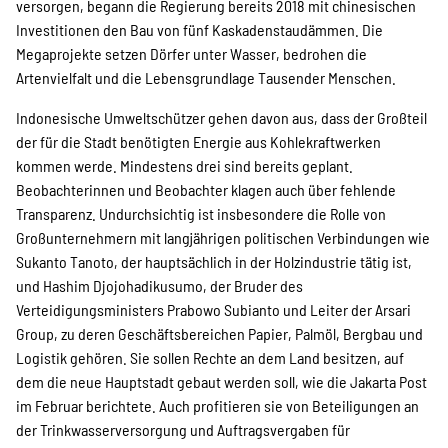
versorgen, begann die Regierung bereits 2018 mit chinesischen
Investitionen den Bau von fünf Kaskadenstaudämmen. Die
Megaprojekte setzen Dörfer unter Wasser, bedrohen die
Artenvielfalt und die Lebensgrundlage Tausender Menschen.
Indonesische Umweltschützer gehen davon aus, dass der Großteil
der für die Stadt benötigten Energie aus Kohlekraftwerken
kommen werde. Mindestens drei sind bereits geplant.
Beobachterinnen und Beobachter klagen auch über fehlende
Transparenz. Undurchsichtig ist insbesondere die Rolle von
Großunternehmern mit langjährigen politischen Verbindungen wie
Sukanto Tanoto, der hauptsächlich in der Holzindustrie tätig ist,
und Hashim Djojohadikusumo, der Bruder des
Verteidigungsministers Prabowo Subianto und Leiter der Arsari
Group, zu deren Geschäftsbereichen Papier, Palmöl, Bergbau und
Logistik gehören. Sie sollen Rechte an dem Land besitzen, auf
dem die neue Hauptstadt gebaut werden soll, wie die Jakarta Post
im Februar berichtete. Auch profitieren sie von Beteiligungen an
der Trinkwasserversorgung und Auftragsvergaben für