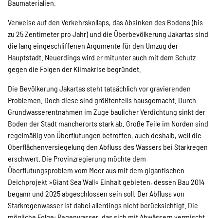
Baumaterialien.
Verweise auf den Verkehrskollaps, das Absinken des Bodens (bis
zu 25 Zentimeter pro Jahr) und die Überbevölkerung Jakartas sind
die lang eingeschliffenen Argumente für den Umzug der
Hauptstadt. Neuerdings wird er mitunter auch mit dem Schutz
gegen die Folgen der Klimakrise begründet.
Die Bevölkerung Jakartas steht tatsächlich vor gravierenden
Problemen. Doch diese sind größtenteils hausgemacht. Durch
Grundwasserentnahmen im Zuge baulicher Verdichtung sinkt der
Boden der Stadt mancherorts stark ab. Große Teile im Norden sind
regelmäßig von Überflutungen betroffen, auch deshalb, weil die
Oberflächenversiegelung den Abfluss des Wassers bei Starkregen
erschwert. Die Provinzregierung möchte dem
Überflutungsproblem vom Meer aus mit dem gigantischen
Deichprojekt »Giant Sea Wall« Einhalt gebieten, dessen Bau 2014
begann und 2025 abgeschlossen sein soll. Der Abfluss von
Starkregenwasser ist dabei allerdings nicht berücksichtigt. Die
mögliche Folge: Regenwasser, das sich mit Abwässern vermischt,