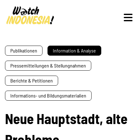
Schwerpunkte
Publikationen
Information & Analyse
Pressemitteilungen & Stellungnahmen
Veranstaltungen
Berichte & Petitionen
Informations- und Bildungsmaterialien
Publikationen
Neue Hauptstadt, alte
Probleme