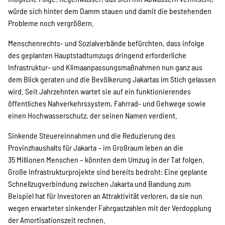
würde sich hinter dem Damm stauen und damit die bestehenden
Probleme noch vergrößern.
Menschenrechts- und Sozialverbände befürchten, dass infolge
des geplanten Hauptstadtumzugs dringend erforderliche
Infrastruktur- und Klimaanpassungsmaßnahmen nun ganz aus
dem Blick geraten und die Bevölkerung Jakartas im Stich gelassen
wird. Seit Jahrzehnten wartet sie auf ein funktionierendes
öffentliches Nahverkehrssystem, Fahrrad- und Gehwege sowie
einen Hochwasserschutz, der seinen Namen verdient.
Sinkende Steuereinnahmen und die Reduzierung des
Provinzhaushalts für Jakarta – im Großraum leben an die
35 Millionen Menschen – könnten dem Umzug in der Tat folgen.
Große Infrastrukturprojekte sind bereits bedroht: Eine geplante
Schnellzugverbindung zwischen Jakarta und Bandung zum
Beispiel hat für Investoren an Attraktivität verloren, da sie nun
wegen erwarteter sinkender Fahrgastzahlen mit der Verdopplung
der Amortisationszeit rechnen.