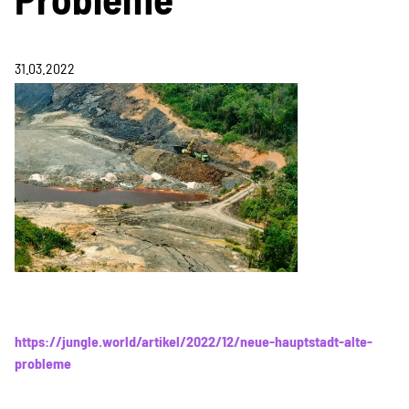
Information & Analyse
Pressemitteilungen &
31.03.2022
Stellungnahmen
Berichte & Petitionen
Informations- und
Bildungsmaterialien
Projekte
https://jungle.world/artikel/2022/12/neue-hauptstadt-alte-
probleme