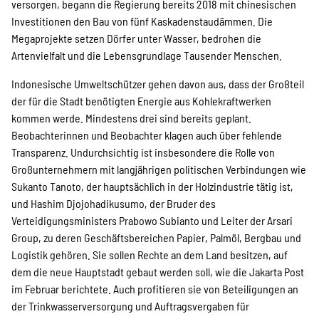
versorgen, begann die Regierung bereits 2018 mit chinesischen
Investitionen den Bau von fünf Kaskadenstaudämmen. Die
Megaprojekte setzen Dörfer unter Wasser, bedrohen die
Artenvielfalt und die Lebensgrundlage Tausender Menschen.
Indonesische Umweltschützer gehen davon aus, dass der Großteil
der für die Stadt benötigten Energie aus Kohlekraftwerken
kommen werde. Mindestens drei sind bereits geplant.
Beobachterinnen und Beobachter klagen auch über fehlende
Transparenz. Undurchsichtig ist insbesondere die Rolle von
Großunternehmern mit langjährigen politischen Verbindungen wie
Sukanto Tanoto, der hauptsächlich in der Holzindustrie tätig ist,
und Hashim Djojohadikusumo, der Bruder des
Verteidigungsministers Prabowo Subianto und Leiter der Arsari
Group, zu deren Geschäftsbereichen Papier, Palmöl, Bergbau und
Logistik gehören. Sie sollen Rechte an dem Land besitzen, auf
dem die neue Hauptstadt gebaut werden soll, wie die Jakarta Post
im Februar berichtete. Auch profitieren sie von Beteiligungen an
der Trinkwasserversorgung und Auftragsvergaben für