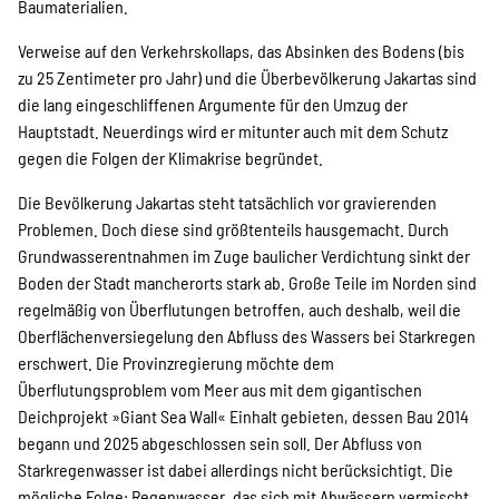
Baumaterialien.
Verweise auf den Verkehrskollaps, das Absinken des Bodens (bis
zu 25 Zentimeter pro Jahr) und die Überbevölkerung Jakartas sind
die lang eingeschliffenen Argumente für den Umzug der
Hauptstadt. Neuerdings wird er mitunter auch mit dem Schutz
gegen die Folgen der Klimakrise begründet.
Die Bevölkerung Jakartas steht tatsächlich vor gravierenden
Problemen. Doch diese sind größtenteils hausgemacht. Durch
Grundwasserentnahmen im Zuge baulicher Verdichtung sinkt der
Boden der Stadt mancherorts stark ab. Große Teile im Norden sind
regelmäßig von Überflutungen betroffen, auch deshalb, weil die
Oberflächenversiegelung den Abfluss des Wassers bei Starkregen
erschwert. Die Provinzregierung möchte dem
Überflutungsproblem vom Meer aus mit dem gigantischen
Deichprojekt »Giant Sea Wall« Einhalt gebieten, dessen Bau 2014
begann und 2025 abgeschlossen sein soll. Der Abfluss von
Starkregenwasser ist dabei allerdings nicht berücksichtigt. Die
mögliche Folge: Regenwasser, das sich mit Abwässern vermischt,