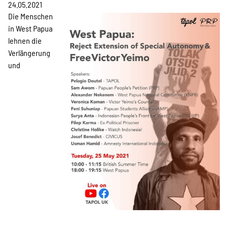
Projekte
24.05.2021
Die Menschen
in West Papua
lehnen die
Kampagne
Verlängerung
und
Stellenangebote
Werde Mitglied
Newsletter abonnieren