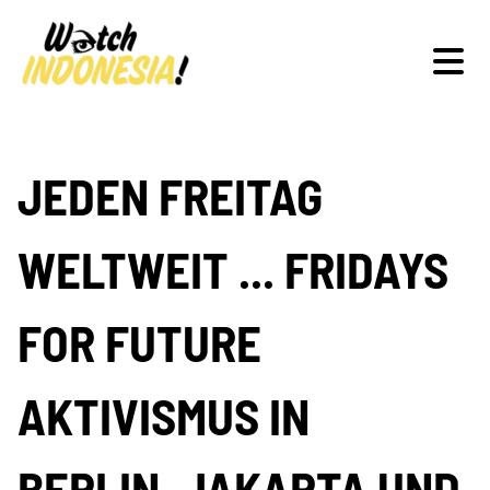
Schwerpunkte
JEDEN FREITAG
WELTWEIT ... FRIDAYS
Veranstaltungen
FOR FUTURE
Publikationen
AKTIVISMUS IN
BERLIN, JAKARTA UND