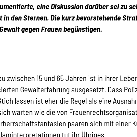
umentierte, eine Diskussion darüber sei zu s
 in den Sternen. Die kurz bevorstehende Stra
e Gewalt gegen Frauen begünstigen.
au zwischen 15 und 65 Jahren ist in ihrer Leb
ierten Gewalterfahrung ausgesetzt. Dass Poliz
tich lassen ist eher die Regel als eine Ausnah
f sich warten wie die von Frauenrechtsorganis
herrschaftsfantasien paaren sich mit einer Kul
r Islaminterpretationen tut ihr Übrige