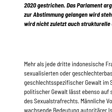
2020 gestrichen. Das Parlament arg
zur Abstimmung gelangen wird steht
wird nicht zuletzt auch strukturell
Mehr als jede dritte indonesische Fr
sexualisierten oder geschlechterbas
geschlechtsspezifischer Gewalt im S
politischer Gewalt lässt ebenso au
des Sexualstrafrechts. Männliche Vor
wachsende Bedeutung autoritäre