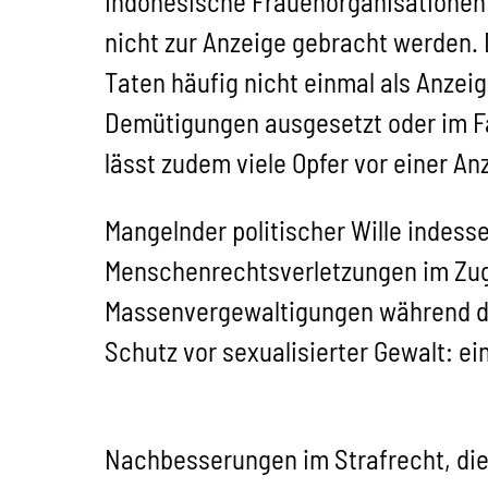
Indonesische Frauenorganisationen 
nicht zur Anzeige gebracht werden.
Taten häufig nicht einmal als Anze
Demütigungen ausgesetzt oder im Fa
lässt zudem viele Opfer vor einer A
Mangelnder politischer Wille indes
Menschenrechtsverletzungen im Zuge
Massenvergewaltigungen während d
Schutz vor sexualisierter Gewalt: e
Nachbesserungen im Strafrecht, die 