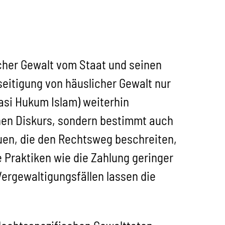
cher Gewalt vom Staat und seinen
seitigung von häuslicher Gewalt nur
asi Hukum Islam) weiterhin
chen Diskurs, sondern bestimmt auch
auen, die den Rechtsweg beschreiten,
 Praktiken wie die Zahlung geringer
Vergewaltigungsfällen lassen die