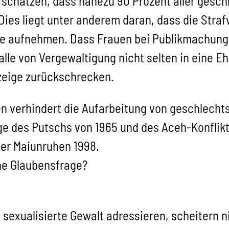
schätzen, dass nahezu 90 Prozent aller gesch
 Dies liegt unter anderem daran, dass die Str
ige aufnehmen. Dass Frauen bei Publikmachung 
lle von Vergewaltigung nicht selten in eine 
nzeige zurückschrecken.
sen verhindert die Aufarbeitung von geschlech
 des Putschs von 1965 und des Aceh-Konflikt
er Maiunruhen 1998.
ine Glaubensfrage?
sexualisierte Gewalt adressieren, scheitern n