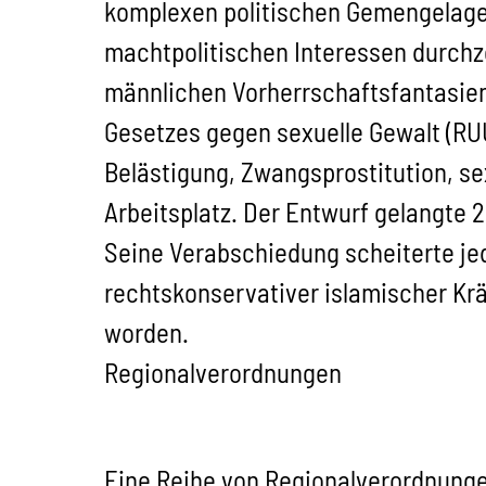
komplexen politischen Gemengelage
machtpolitischen Interessen durchzo
männlichen Vorherrschaftsfantasien 
Gesetzes gegen sexuelle Gewalt (RUU
Belästigung, Zwangsprostitution, se
Arbeitsplatz. Der Entwurf gelangte
Seine Verabschiedung scheiterte je
rechtskonservativer islamischer Krä
worden.
Regionalverordnungen
Eine Reihe von Regionalverordnungen