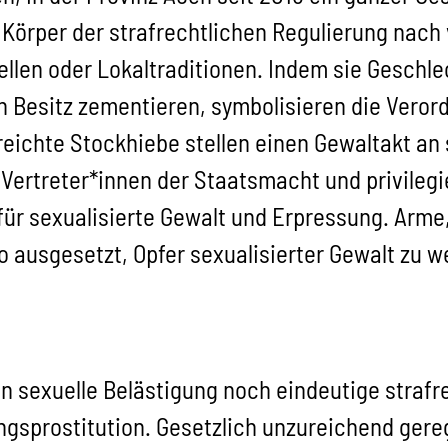
Körper der strafrechtlichen Regulierung nach
ellen oder Lokaltraditionen. Indem sie Geschl
n Besitz zementieren, symbolisieren die Veror
reichte Stockhiebe stellen einen Gewaltakt an 
 Vertreter*innen der Staatsmacht und privilegi
r für sexualisierte Gewalt und Erpressung. Arm
 ausgesetzt, Opfer sexualisierter Gewalt zu w
n sexuelle Belästigung noch eindeutige strafr
ngsprostitution. Gesetzlich unzureichend gere