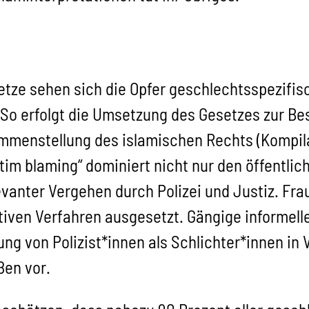
tze sehen sich die Opfer geschlechtsspezifis
. So erfolgt die Umsetzung des Gesetzes zur Be
ammenstellung des islamischen Rechts (Kompil
tim blaming“ dominiert nicht nur den öffentli
levanter Vergehen durch Polizei und Justiz. Fr
tiven Verfahren ausgesetzt. Gängige informelle
g von Polizist*innen als Schlichter*innen in 
ßen vor.