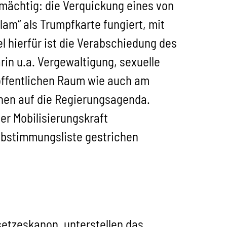
ächtig: die Verquickung eines von
am“ als Trumpfkarte fungiert, mit
 hierfür ist die Verabschiedung des
rin u.a. Vergewaltigung, sexuelle
 öffentlichen Raum wie auch am
onen auf die Regierungsagenda.
er Mobilisierungskraft
 Abstimmungsliste gestrichen
setzeskanon, unterstellen das