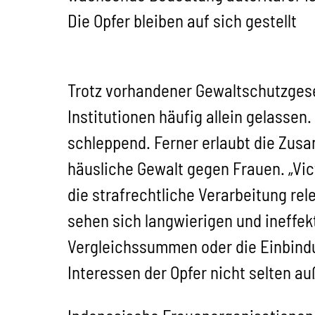
Die Opfer bleiben auf sich gestellt
Trotz vorhandener Gewaltschutzgese
Institutionen häufig allein gelassen
schleppend. Ferner erlaubt die Zus
häusliche Gewalt gegen Frauen. „Vic
die strafrechtliche Verarbeitung re
sehen sich langwierigen und ineffek
Vergleichssummen oder die Einbindun
Interessen der Opfer nicht selten au