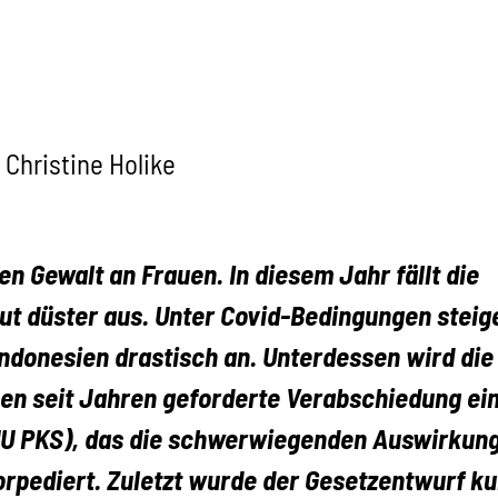
 Christine Holike
en Gewalt an Frauen. In diesem Jahr fällt die
eut düster aus. Unter Covid-Bedingungen steig
 Indonesien drastisch an. Unterdessen wird die
en seit Jahren geforderte Verabschiedung ei
U PKS), das die schwerwiegenden Auswirkunge
 torpediert. Zuletzt wurde der Gesetzentwurf 