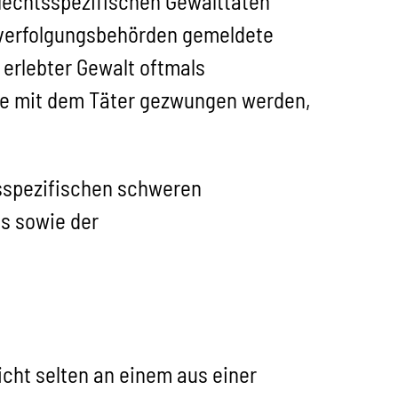
lechtsspezifischen Gewalttaten
afverfolgungsbehörden gemeldete
erlebter Gewalt oftmals
Ehe mit dem Täter gezwungen werden,
tsspezifischen schweren
s sowie der
icht selten an einem aus einer