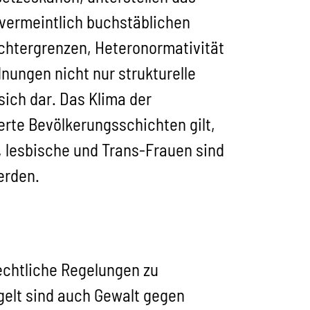
 vermeintlich buchstäblichen
echtergrenzen, Heteronormativität
dnungen nicht nur strukturelle
sich dar. Das Klima der
erte Bevölkerungsschichten gilt,
e, lesbische und Trans-Frauen sind
erden.
echtliche Regelungen zu
gelt sind auch Gewalt gegen