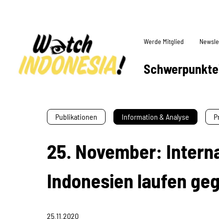
Werde Mitglied
Newsle
Schwerpunkte
Publikationen
Information & Analyse
P
25. November: Interna
Indonesien laufen ge
25.11.2020