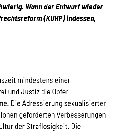
chwierig. Wann der Entwurf wieder
frechtsreform (KUHP) indessen,
enszeit mindestens einer
ei und Justiz die Opfer
me. Die Adressierung sexualisierter
ationen geforderten Verbesserungen
tur der Straflosigkeit. Die
s.