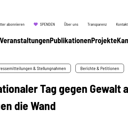
tter abonnieren
SPENDEN
Über uns
Transparenz
Kontakt
Veranstaltungen
Publikationen
Projekte
Ka
ressemitteilungen & Stellungnahmen
Berichte & Petitionen
tionaler Tag gegen Gewalt a
gen die Wand