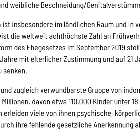
 und weibliche Beschneidung/Genitalverstümm
 ist insbesondere im ländlichen Raum und in v
st die weltweit achthöchste Zahl an Frühverhe
form des Ehegesetzes im September 2019 stellt
 Jahre mit elterlicher Zustimmung und auf 21 
u senken.
te und zugleich verwundbarste Gruppe von ind
6 Millionen, davon etwa 110.000 Kinder unter 1
 erleiden viele von ihnen psychische, körperli
durch ihre fehlende gesetzliche Anerkennung a