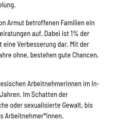
elung.
on Armut betroffenen Familien ein
iratungen auf. Dabei ist 1% der
 eine Verbesserung dar. Mit der
Jahre ohne, bestehen gute Chancen,
onesischen Arbeitnehmerinnen im In-
8 Jahren. Im Schatten der
che oder sexualisierte Gewalt, bis
ls Arbeitnehmer*innen.