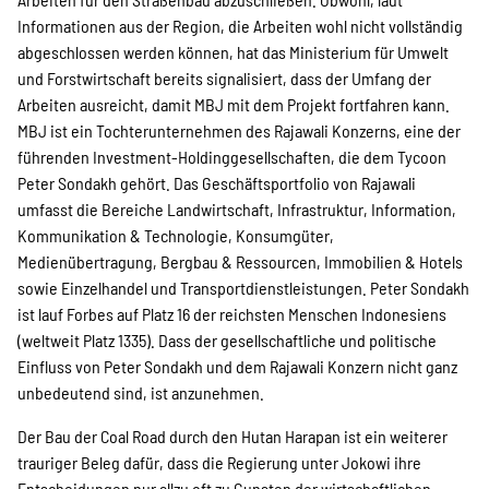
Informationen aus der Region, die Arbeiten wohl nicht vollständig
abgeschlossen werden können, hat das Ministerium für Umwelt
und Forstwirtschaft bereits signalisiert, dass der Umfang der
Arbeiten ausreicht, damit MBJ mit dem Projekt fortfahren kann.
MBJ ist ein Tochterunternehmen des Rajawali Konzerns, eine der
führenden Investment-Holdinggesellschaften, die dem Tycoon
Peter Sondakh gehört. Das Geschäftsportfolio von Rajawali
umfasst die Bereiche Landwirtschaft, Infrastruktur, Information,
Kommunikation & Technologie, Konsumgüter,
Medienübertragung, Bergbau & Ressourcen, Immobilien & Hotels
sowie Einzelhandel und Transportdienstleistungen. Peter Sondakh
ist lauf Forbes auf Platz 16 der reichsten Menschen Indonesiens
(weltweit Platz 1335). Dass der gesellschaftliche und politische
Einfluss von Peter Sondakh und dem Rajawali Konzern nicht ganz
unbedeutend sind, ist anzunehmen.
Der Bau der Coal Road durch den Hutan Harapan ist ein weiterer
trauriger Beleg dafür, dass die Regierung unter Jokowi ihre
Entscheidungen nur allzu oft zu Gunsten der wirtschaftlichen