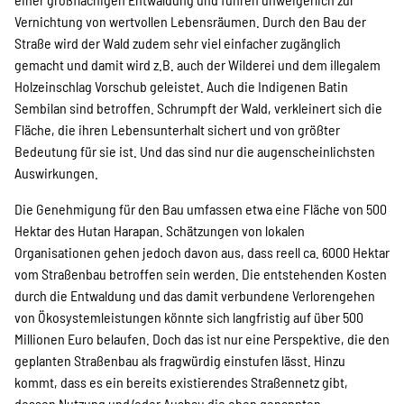
Vernichtung von wertvollen Lebensräumen. Durch den Bau der
Straße wird der Wald zudem sehr viel einfacher zugänglich
gemacht und damit wird z.B. auch der Wilderei und dem illegalem
Holzeinschlag Vorschub geleistet. Auch die Indigenen Batin
Sembilan sind betroffen. Schrumpft der Wald, verkleinert sich die
Fläche, die ihren Lebensunterhalt sichert und von größter
Bedeutung für sie ist. Und das sind nur die augenscheinlichsten
Auswirkungen.
Die Genehmigung für den Bau umfassen etwa eine Fläche von 500
Hektar des Hutan Harapan. Schätzungen von lokalen
Organisationen gehen jedoch davon aus, dass reell ca. 6000 Hektar
vom Straßenbau betroffen sein werden. Die entstehenden Kosten
durch die Entwaldung und das damit verbundene Verlorengehen
von Ökosystemleistungen könnte sich langfristig auf über 500
Millionen Euro belaufen. Doch das ist nur eine Perspektive, die den
geplanten Straßenbau als fragwürdig einstufen lässt. Hinzu
kommt, dass es ein bereits existierendes Straßennetz gibt,
dessen Nutzung und/oder Ausbau die oben genannten