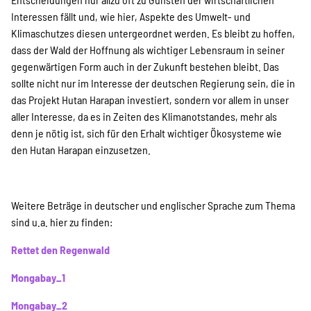
Interessen fällt und, wie hier, Aspekte des Umwelt- und
Klimaschutzes diesen untergeordnet werden. Es bleibt zu hoffen,
dass der Wald der Hoffnung als wichtiger Lebensraum in seiner
gegenwärtigen Form auch in der Zukunft bestehen bleibt. Das
sollte nicht nur im Interesse der deutschen Regierung sein, die in
das Projekt Hutan Harapan investiert, sondern vor allem in unser
aller Interesse, da es in Zeiten des Klimanotstandes, mehr als
denn je nötig ist, sich für den Erhalt wichtiger Ökosysteme wie
den Hutan Harapan einzusetzen.
Weitere Beträge in deutscher und englischer Sprache zum Thema
sind u.a. hier zu finden:
Rettet den Regenwald
Mongabay_1
Mongabay_2