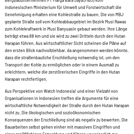
indonesischen Ministerium für Umwelt und Forstwirtschaft die
Genehmigung erhalten eine Kohlestraße zu bauen. Die von MBJ
geplante Straße soll vom Kohleabbaugebiet im Bezirk Musi Rawas
zum Kohlekraftwerk in Musi Banyuasin gebaut werden. Ihre Länge
beträgt etwa 88 km und sie wird zu zwei Dritteln durch den Hutan
Harapan führen. Aus wirtschaftlicher Sicht scheinen die Pläne auf
den ersten Blick nachvollziehbar, da angenommen werden könnte,
dass die straßenbauliche Erschließung notwendig ist, um den
Transport der Kohle zu ermöglichen oder in einem Ausmaß zu
erleichtern, welche die zerstörerischen Eingriffe in den Hutan
Harapan rechtfertigen.
Aus Perspektive von Watch Indonesia! und einer Vielzahl von
Organisationen in Indonesien treffen die Argumente für eine
wirtschaftliche Notwendigkeit der Straße durch den Hutan Harapan
nicht zu. Die ökologischen und sozioökonomischen
Konsequenzen der Erschließung sind als negativ zu bewerten. Die
Bauarbeiten selbst gehen einher mit massiven Eingriffen und
einer großflächigen Entwaldung und führen unweigerlich zur