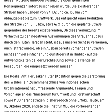
Konsequenzen sofort ausschließen würde. Die existierenden
Straßen haben Längen von 97, 102 und ca. 130 km vom
Abbaugebiet bis zum Kraftwerk. Das entspricht einer Reduktion
der Strecke von 10, 15 bzw. etwa 47% durch die geplante Straße
gegenüber der bereits existierenden. Ob diese Verkürzung im
Verhältnis zu den negativen Auswirkungen des Straßenneubaus
durch den Hutan Harapan steht, ist aus unserer Sicht zu verneinen.
Auch ist fragwürdig, ob ein Ausbau bereits vorhandener Straßen
nicht sehr viel einfacher und günstiger ist in Hinblick auf die
Aufwendigkeiten bei der Erschließung sowie die Menge an
Ressourcen, die eingesetzt werden müssen.
Die Koalisi Anti Perusakan Hutan (Koalition gegen die Zerstörung
des Waldes, ein Zusammenschluss von indonesischen
Organisationen) hat umfassende Argumente, Fragen und
Vorschläge an das Ministerium für Umwelt und Forstwirtschaft
sowie MBJ herangetragen, bisher jedoch ohne Erfolg. Heute, am
16. Oktober 2020, endete die Frist für MBJ die vorbereitenden
Arbeiten für den Straßenbau abzuschließen. Obwohl, laut