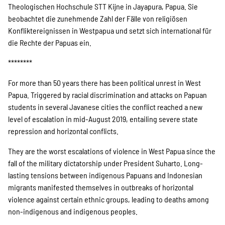
SPENDEN
Theologischen Hochschule STT Kijne in Jayapura, Papua. Sie
beobachtet die zunehmende Zahl der Fälle von religiösen
Konfliktereignissen in Westpapua und setzt sich international für
Über uns
die Rechte der Papuas ein.
********
Transparenz
For more than 50 years there has been political unrest in West
Papua. Triggered by racial discrimination and attacks on Papuan
students in several Javanese cities the conflict reached a new
Kontakt
level of escalation in mid-August 2019, entailing severe state
repression and horizontal conflicts.
They are the worst escalations of violence in West Papua since the
english
fall of the military dictatorship under President Suharto. Long-
lasting tensions between indigenous Papuans and Indonesian
migrants manifested themselves in outbreaks of horizontal
Indonesian
violence against certain ethnic groups, leading to deaths among
non-indigenous and indigenous peoples.