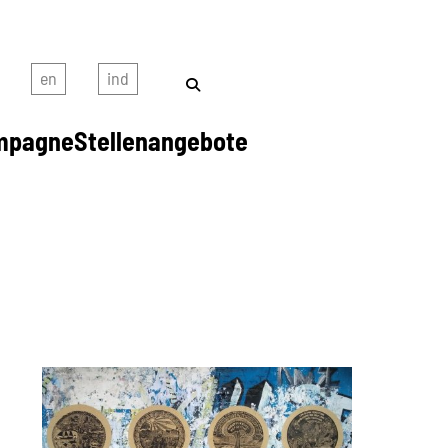
mpagne
Stellenangebote