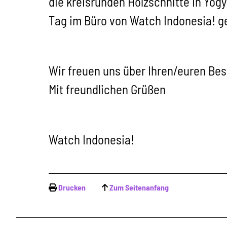
die kreisrunden Holzschnitte in Yog
Tag im Büro von Watch Indonesia! ge
Wir freuen uns über Ihren/euren Be
Mit freundlichen Grüßen
Watch Indonesia!
Drucken
Zum Seitenanfang