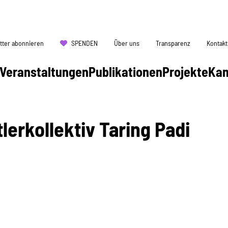
tter abonnieren
SPENDEN
Über uns
Transparenz
Kontakt
Veranstaltungen
Publikationen
Projekte
Ka
lerkollektiv Taring Padi