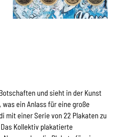
 Botschaften und sieht in der Kunst
, was ein Anlass für eine große
di mit einer Serie von 22 Plakaten zu
Das Kollektiv plakatierte