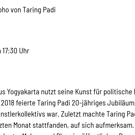
ho von Taring Padi
 17:30 Uhr
aus Yogyakarta nutzt seine Kunst für politische
. 2018 feierte Taring Padi 20-jähriges Jubiläum
nstlerkollektivs war. Zuletzt machte Taring Pa
zten Monat stattfanden, auf sich aufmerksam. 