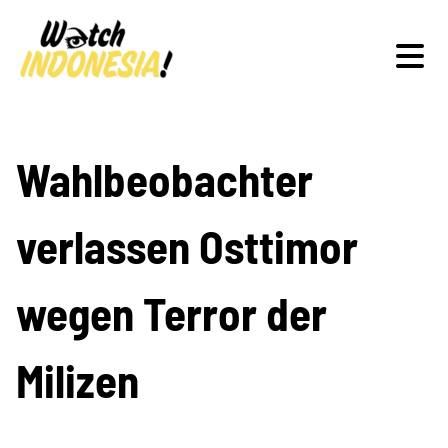
Schwerpunkte
Wahlbeobachter
verlassen Osttimor
Veranstaltungen
wegen Terror der
Publikationen
Milizen