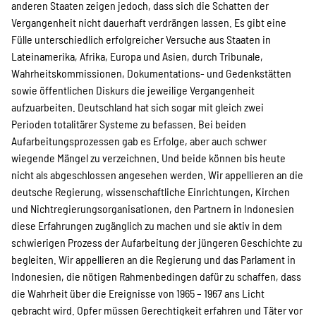
anderen Staaten zeigen jedoch, dass sich die Schatten der
Vergangenheit nicht dauerhaft verdrängen lassen. Es gibt eine
Fülle unterschiedlich erfolgreicher Versuche aus Staaten in
Lateinamerika, Afrika, Europa und Asien, durch Tribunale,
Wahrheitskommissionen, Dokumentations- und Gedenkstätten
sowie öffentlichen Diskurs die jeweilige Vergangenheit
aufzuarbeiten. Deutschland hat sich sogar mit gleich zwei
Perioden totalitärer Systeme zu befassen. Bei beiden
Aufarbeitungsprozessen gab es Erfolge, aber auch schwer
wiegende Mängel zu verzeichnen. Und beide können bis heute
nicht als abgeschlossen angesehen werden. Wir appellieren an die
deutsche Regierung, wissenschaftliche Einrichtungen, Kirchen
und Nichtregierungsorganisationen, den Partnern in Indonesien
diese Erfahrungen zugänglich zu machen und sie aktiv in dem
schwierigen Prozess der Aufarbeitung der jüngeren Geschichte zu
begleiten. Wir appellieren an die Regierung und das Parlament in
Indonesien, die nötigen Rahmenbedingen dafür zu schaffen, dass
die Wahrheit über die Ereignisse von 1965 – 1967 ans Licht
gebracht wird. Opfer müssen Gerechtigkeit erfahren und Täter vor