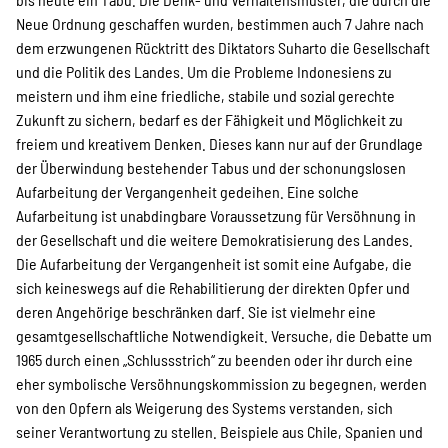
Neue Ordnung geschaffen wurden, bestimmen auch 7 Jahre nach
Suche
dem erzwungenen Rücktritt des Diktators Suharto die Gesellschaft
und die Politik des Landes. Um die Probleme Indonesiens zu
meistern und ihm eine friedliche, stabile und sozial gerechte
Zukunft zu sichern, bedarf es der Fähigkeit und Möglichkeit zu
freiem und kreativem Denken. Dieses kann nur auf der Grundlage
der Überwindung bestehender Tabus und der schonungslosen
Aufarbeitung der Vergangenheit gedeihen. Eine solche
Aufarbeitung ist unabdingbare Voraussetzung für Versöhnung in
der Gesellschaft und die weitere Demokratisierung des Landes.
Die Aufarbeitung der Vergangenheit ist somit eine Aufgabe, die
sich keineswegs auf die Rehabilitierung der direkten Opfer und
deren Angehörige beschränken darf. Sie ist vielmehr eine
gesamtgesellschaftliche Notwendigkeit. Versuche, die Debatte um
1965 durch einen „Schlussstrich“ zu beenden oder ihr durch eine
eher symbolische Versöhnungskommission zu begegnen, werden
von den Opfern als Weigerung des Systems verstanden, sich
seiner Verantwortung zu stellen. Beispiele aus Chile, Spanien und