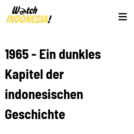
Schwerpunkte
1965 - Ein dunkles
Kapitel der
Veranstaltungen
indonesischen
Publikationen
Geschichte