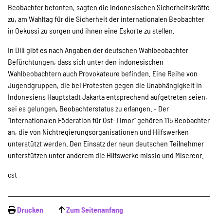
Beobachter betonten, sagten die indonesischen Sicherheitskräfte
Suche
zu, am Wahltag für die Sicherheit der internationalen Beobachter
in Oekussi zu sorgen und ihnen eine Eskorte zu stellen.
In Dili gibt es nach Angaben der deutschen Wahlbeobachter
Befürchtungen, dass sich unter den indonesischen
Wahlbeobachtern auch Provokateure befinden. Eine Reihe von
Jugendgruppen, die bei Protesten gegen die Unabhängigkeit in
Indonesiens Hauptstadt Jakarta entsprechend aufgetreten seien,
sei es gelungen, Beobachterstatus zu erlangen. - Der
"Internationalen Föderation für Ost-Timor" gehören 115 Beobachter
an, die von Nichtregierungsorganisationen und Hilfswerken
unterstützt werden. Den Einsatz der neun deutschen Teilnehmer
unterstützen unter anderem die Hilfswerke missio und Misereor.
cst
Drucken
Zum Seitenanfang