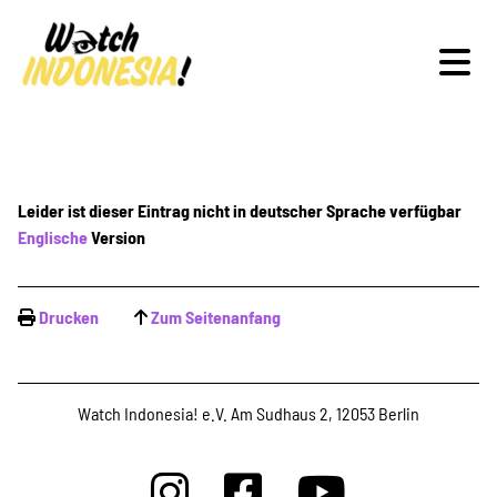
Schwerpunkte
Leider ist dieser Eintrag nicht in deutscher Sprache verfügbar
Englische
Version
Veranstaltungen
Drucken
Zum Seitenanfang
Publikationen
Watch Indonesia! e.V. Am Sudhaus 2, 12053 Berlin