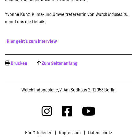
SPENDEN
Yvonne Kunz, Klima-und Umweltreferentin von
Watch Indonesia!
,
nennt uns die Details.
Über uns
Hier geht's zum Interview
Transparenz
Drucken
Zum Seitenanfang
Kontakt
Watch Indonesia! e.V. Am Sudhaus 2, 12053 Berlin
english
Indonesian
Für Mitglieder
|
Impressum
|
Datenschutz