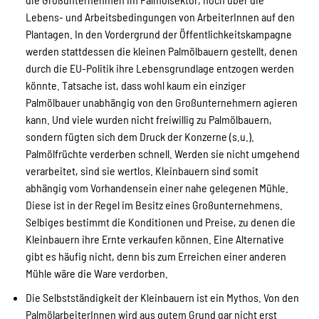
Lebens- und Arbeitsbedingungen von ArbeiterInnen auf den
Plantagen. In den Vordergrund der Öffentlichkeitskampagne
werden stattdessen die kleinen Palmölbauern gestellt, denen
durch die EU-Politik ihre Lebensgrundlage entzogen werden
könnte. Tatsache ist, dass wohl kaum ein einziger
Palmölbauer unabhängig von den Großunternehmern agieren
kann. Und viele wurden nicht freiwillig zu Palmölbauern,
sondern fügten sich dem Druck der Konzerne (s.u.).
Palmölfrüchte verderben schnell. Werden sie nicht umgehend
verarbeitet, sind sie wertlos. Kleinbauern sind somit
abhängig vom Vorhandensein einer nahe gelegenen Mühle.
Diese ist in der Regel im Besitz eines Großunternehmens.
Selbiges bestimmt die Konditionen und Preise, zu denen die
Kleinbauern ihre Ernte verkaufen können. Eine Alternative
gibt es häufig nicht, denn bis zum Erreichen einer anderen
Mühle wäre die Ware verdorben.
Die Selbstständigkeit der Kleinbauern ist ein Mythos. Von den
PalmölarbeiterInnen wird aus gutem Grund gar nicht erst