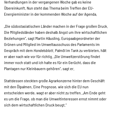
Verhandlungen in der vergangenen Woche gab es keine
Übereinkunft. Nun steht das Thema beim Treffen der EU-
Energieminister in der kommenden Woche auf der Agenda.
„Die südostasiatischen Länder machen in der Frage großen Druck.
Die Mitgliedsländer haben deshalb Angst um ihre wirtschaftlichen
Beziehungen“, sagt Martin Häusling, Europaabgeordneter der
Grünen und Mitglied im Umweltausschuss des Parlaments im
Gespräch mit dem
Handelsblatt
. Palmöl im Tank zu verbieten, hält
er aber nach wie vor für richtig. „Die Umweltzerstörung findet
immer noch statt und ich halte es für ein Gerücht, dass die
Plantagen nur Kleinbauern gehören“, sagt er.
Stattdessen steckten große Agrarkonzerne hinter dem Geschäft
mit den Ölpalmen. Eine Prognose, wie sich die EU nun
entscheiden werde, wagt er aber nicht zu treffen. „Am Ende geht
es um die Frage, ob man die Umweltinteressen ernst nimmt oder
sich dem wirtschaftlichen Druck beugt.“