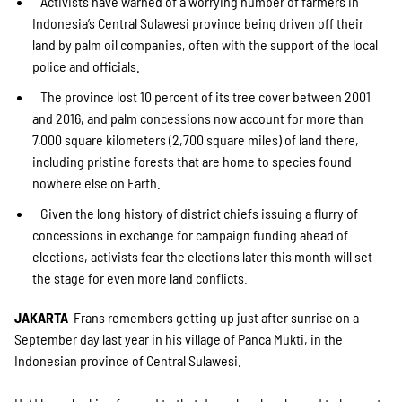
Activists have warned of a worrying number of farmers in
Indonesia’s Central Sulawesi province being driven off their
land by palm oil companies, often with the support of the local
police and officials.
The province lost 10 percent of its tree cover between 2001
and 2016, and palm concessions now account for more than
7,000 square kilometers (2,700 square miles) of land there,
including pristine forests that are home to species found
nowhere else on Earth.
Given the long history of district chiefs issuing a flurry of
concessions in exchange for campaign funding ahead of
elections, activists fear the elections later this month will set
the stage for even more land conflicts.
JAKARTA
­ Frans remembers getting up just after sunrise on a
September day last year in his village of Panca Mukti, in the
Indonesian province of Central Sulawesi.