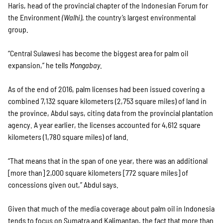
Haris, head of the provincial chapter of the Indonesian Forum for
the Environment
(Walhi)
, the country’s largest environmental
group.
“Central Sulawesi has become the biggest area for palm oil
expansion,” he tells
Mongabay
.
As of the end of 2016, palm licenses had been issued covering a
combined 7,132 square kilometers (2,753 square miles) of land in
the province, Abdul says, citing data from the provincial plantation
agency. A year earlier, the licenses accounted for 4,612 square
kilometers (1,780 square miles) of land.
“That means that in the span of one year, there was an additional
[more than] 2,000 square kilometers [772 square miles] of
concessions given out,” Abdul says.
Given that much of the media coverage about palm oil in Indonesia
tends to focus on Sumatra and Kalimantan, the fact that more than