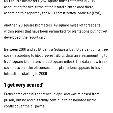
680 square kilometers (262 square miles) of forest in 2015,
accounting for two-fifths of their total planted area there,
according to a report by the NGO
Forest Watch Indonesia
(FWI).
Another 128 square kilometers (49 square miles) of forest sits
within zones that have been earmarked for plantations but not yet
developed, the report said.
Between 2001 and 2016, Central Sulawesi lost 10 percent of its tree
cover, according to
Global Forest Watch
data ­ an area amounting to
5,751 square kilometers (2,220 square miles). The data show tree-
cover loss on palm oil concessions plantations appears to have
intensified starting in 2009.
‘I get very scared’
Frans completed his sentence in April and was released from
prison. But he and his family continue to be haunted by the
conflict over the oil palms.