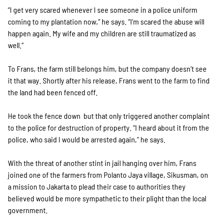
“I get very scared whenever I see someone in a police uniform
coming to my plantation now,” he says. “I’m scared the abuse will
happen again. My wife and my children are still traumatized as
well.”
To Frans, the farm still belongs him, but the company doesn’t see
it that way. Shortly after his release, Frans went to the farm to find
the land had been fenced off.
He took the fence down ­ but that only triggered another complaint
to the police for destruction of property. “I heard about it from the
police, who said I would be arrested again,” he says.
With the threat of another stint in jail hanging over him, Frans
joined one of the farmers from Polanto Jaya village, Sikusman, on
a mission to Jakarta to plead their case to authorities they
believed would be more sympathetic to their plight than the local
government.