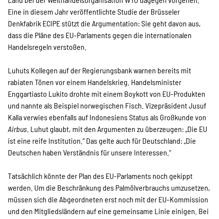
Eine in diesem Jahr veröffentlichte Studie der Brüsseler
Denkfabrik ECIPE stützt die Argumentation: Sie geht davon aus,
dass die Pläne des EU-Parlaments gegen die internationalen
Handelsregeln verstoßen.
Luhuts Kollegen auf der Regierungsbank warnen bereits mit
rabiaten Tönen vor einem Handelskrieg. Handelsminister
Enggartiasto Lukito drohte mit einem Boykott von EU-Produkten
und nannte als Beispiel norwegischen Fisch. Vizepräsident Jusuf
Kalla verwies ebenfalls auf Indonesiens Status als Großkunde von
Airbus
. Luhut glaubt, mit den Argumenten zu überzeugen: „Die EU
ist eine reife Institution.“ Das gelte auch für Deutschland: „Die
Deutschen haben Verständnis für unsere Interessen.“
Tatsächlich könnte der Plan des EU-Parlaments noch gekippt
werden. Um die Beschränkung des Palmölverbrauchs umzusetzen,
müssen sich die Abgeordneten erst noch mit der EU-Kommission
und den Mitgliedsländern auf eine gemeinsame Linie einigen. Bei