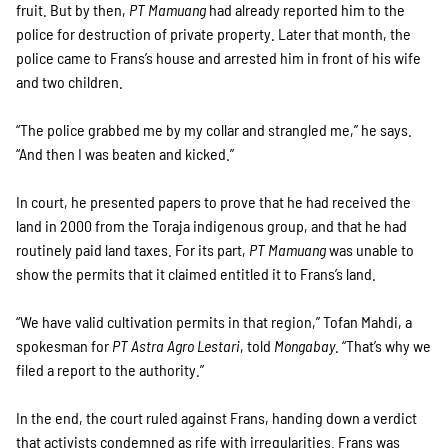
fruit. But by then,
PT Mamuang
had already reported him to the
police for destruction of private property. Later that month, the
police came to Frans’s house and arrested him in front of his wife
and two children.
“The police grabbed me by my collar and strangled me,” he says.
“And then I was beaten and kicked.”
In court, he presented papers to prove that he had received the
land in 2000 from the Toraja indigenous group, and that he had
routinely paid land taxes. For its part,
PT Mamuang
was unable to
show the permits that it claimed entitled it to Frans’s land.
“We have valid cultivation permits in that region,” Tofan Mahdi, a
spokesman for
PT Astra Agro Lestari
, told
Mongabay
. “That’s why we
filed a report to the authority.”
In the end, the court ruled against Frans, handing down a verdict
that activists condemned as rife with irregularities. Frans was