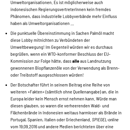
Umweltorganisationen. Es ist möglicherweise auch
indonesischen RegierungsvertreterInnen kein fremdes
Phänomen, dass industrielle Lobbyverbände mehr Einfluss
haben als Umweltorganisationen ...
Die punktuelle Übereinstimmung in Sachen Palmöl macht
diese Lobby mitnichten zu Verbündeten der
Umweltbewegung! Im Gegenteil würden wir es durchaus
begrüßen, wenn ein WTO-konformer Beschluss der EU-
Kommission zur Folge hätte, dass
alle
aus Landnutzung
gewonnenen Biopflanzenöle von der Verwendung als Brenn-
oder Treibstoff ausgeschlossen würden!
Der Botschafter führt in seinem Beitrag eine Reihe von
weiteren »Fakten« (sämtlich ohne Quellenangabe) an, die in
Europa leider kein Mensch ernst nehmen kann. Würde man
diesen glauben, so waren die verheerenden Wald- und
Flächenbrände in Indonesien weitaus harmloser als Brände in
Portugal, Spanien, Italien oder Griechenland.
SPIEGEL-online
vom 19.09.2016 und andere Medien berichteten über eine