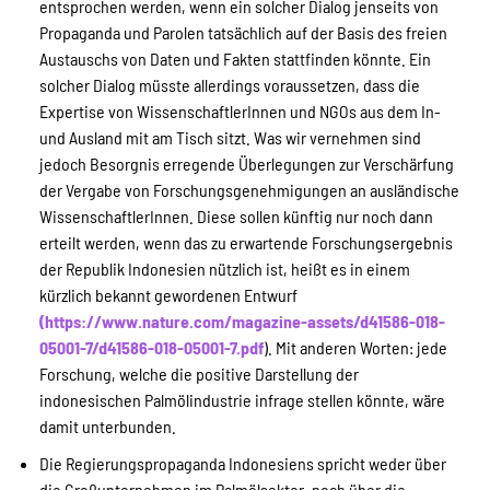
entsprochen werden, wenn ein solcher Dialog jenseits von
Propaganda und Parolen tatsächlich auf der Basis des freien
Austauschs von Daten und Fakten stattfinden könnte. Ein
solcher Dialog müsste allerdings voraussetzen, dass die
Expertise von WissenschaftlerInnen und NGOs aus dem In-
und Ausland mit am Tisch sitzt. Was wir vernehmen sind
jedoch Besorgnis erregende Überlegungen zur Verschärfung
der Vergabe von Forschungsgenehmigungen an ausländische
WissenschaftlerInnen. Diese sollen künftig nur noch dann
erteilt werden, wenn das zu erwartende Forschungsergebnis
der Republik Indonesien nützlich ist, heißt es in einem
kürzlich bekannt gewordenen Entwurf
(https://www.nature.com/magazine-assets/d41586-018-
05001-7/d41586-018-05001-7.pdf
). Mit anderen Worten: jede
Forschung, welche die positive Darstellung der
indonesischen Palmölindustrie infrage stellen könnte, wäre
damit unterbunden.
Die Regierungspropaganda Indonesiens spricht weder über
die Großunternehmen im Palmölsektor, noch über die