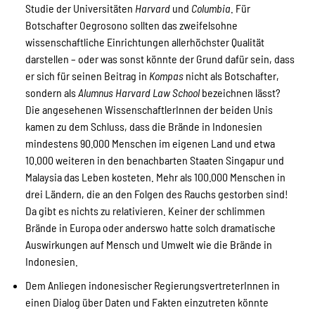
Studie der Universitäten
Harvard
und
Columbia
. Für
Botschafter Oegrosono sollten das zweifelsohne
wissenschaftliche Einrichtungen allerhöchster Qualität
darstellen – oder was sonst könnte der Grund dafür sein, dass
er sich für seinen Beitrag in
Kompas
nicht als Botschafter,
sondern als
Alumnus Harvard Law School
bezeichnen lässt?
Die angesehenen WissenschaftlerInnen der beiden Unis
kamen zu dem Schluss, dass die Brände in Indonesien
mindestens 90.000 Menschen im eigenen Land und etwa
10.000 weiteren in den benachbarten Staaten Singapur und
Malaysia das Leben kosteten. Mehr als 100.000 Menschen in
drei Ländern, die an den Folgen des Rauchs gestorben sind!
Da gibt es nichts zu relativieren. Keiner der schlimmen
Brände in Europa oder anderswo hatte solch dramatische
Auswirkungen auf Mensch und Umwelt wie die Brände in
Indonesien.
Dem Anliegen indonesischer RegierungsvertreterInnen in
einen Dialog über Daten und Fakten einzutreten könnte