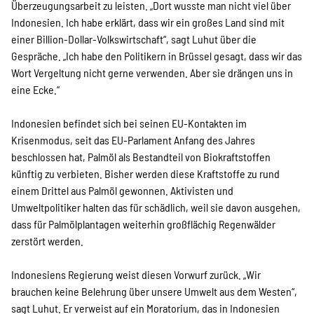
Überzeugungsarbeit zu leisten. „Dort wusste man nicht viel über
Indonesien. Ich habe erklärt, dass wir ein großes Land sind mit
einer Billion-Dollar-Volkswirtschaft“, sagt Luhut über die
Gespräche. „Ich habe den Politikern in Brüssel gesagt, dass wir das
Wort Vergeltung nicht gerne verwenden. Aber sie drängen uns in
eine Ecke.“
Indonesien befindet sich bei seinen EU-Kontakten im
Krisenmodus, seit das EU-Parlament Anfang des Jahres
beschlossen hat, Palmöl als Bestandteil von Biokraftstoffen
künftig zu verbieten. Bisher werden diese Kraftstoffe zu rund
einem Drittel aus Palmöl gewonnen. Aktivisten und
Umweltpolitiker halten das für schädlich, weil sie davon ausgehen,
dass für Palmölplantagen weiterhin großflächig Regenwälder
zerstört werden.
Indonesiens Regierung weist diesen Vorwurf zurück. „Wir
brauchen keine Belehrung über unsere Umwelt aus dem Westen“,
sagt Luhut. Er verweist auf ein Moratorium, das in Indonesien