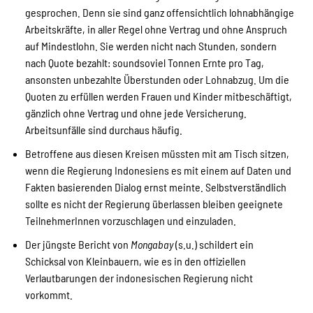
gesprochen. Denn sie sind ganz offensichtlich lohnabhängige
Arbeitskräfte, in aller Regel ohne Vertrag und ohne Anspruch
auf Mindestlohn. Sie werden nicht nach Stunden, sondern
nach Quote bezahlt: soundsoviel Tonnen Ernte pro Tag,
ansonsten unbezahlte Überstunden oder Lohnabzug. Um die
Quoten zu erfüllen werden Frauen und Kinder mitbeschäftigt,
gänzlich ohne Vertrag und ohne jede Versicherung.
Arbeitsunfälle sind durchaus häufig.
Betroffene aus diesen Kreisen müssten mit am Tisch sitzen,
wenn die Regierung Indonesiens es mit einem auf Daten und
Fakten basierenden Dialog ernst meinte. Selbstverständlich
sollte es nicht der Regierung überlassen bleiben geeignete
TeilnehmerInnen vorzuschlagen und einzuladen.
Der jüngste Bericht von
Mongabay
(s.u.) schildert ein
Schicksal von Kleinbauern, wie es in den offiziellen
Verlautbarungen der indonesischen Regierung nicht
vorkommt.