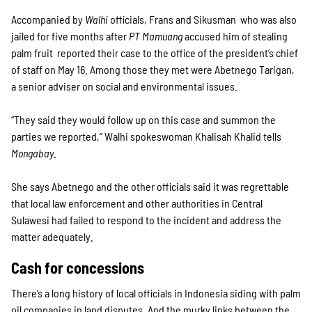
Accompanied by
Walhi
officials, Frans and Sikusman ­ who was also
jailed for five months after
PT Mamuang
accused him of stealing
palm fruit ­ reported their case to the office of the president’s chief
of staff on May 16. Among those they met were Abetnego Tarigan,
a senior adviser on social and environmental issues.
“They said they would follow up on this case and summon the
parties we reported,” Walhi spokeswoman Khalisah Khalid tells
Mongabay
.
She says Abetnego and the other officials said it was regrettable
that local law enforcement and other authorities in Central
Sulawesi had failed to respond to the incident and address the
matter adequately.
Cash for concessions
There’s a long history of local officials in Indonesia siding with palm
oil companies in land disputes. And the murky links between the