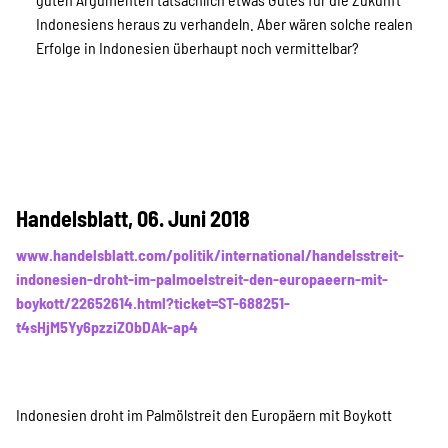
Indonesiens heraus zu verhandeln. Aber wären solche realen
Erfolge in Indonesien überhaupt noch vermittelbar?
Handelsblatt, 06. Juni 2018
www.handelsblatt.com/politik/international/handelsstreit-
indonesien-droht-im-palmoelstreit-den-europaeern-mit-
boykott/22652614.html?ticket=ST-688251-
t4sHjM5Yy6pzziZObDAk-ap4
Indonesien droht im Palmölstreit den Europäern mit Boykott