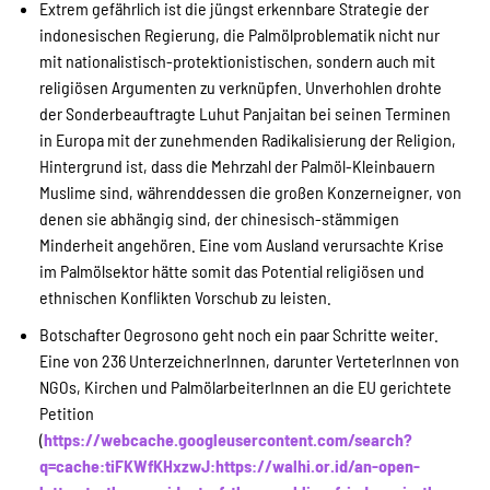
Extrem gefährlich ist die jüngst erkennbare Strategie der
indonesischen Regierung, die Palmölproblematik nicht nur
mit nationalistisch-protektionistischen, sondern auch mit
religiösen Argumenten zu verknüpfen. Unverhohlen drohte
der Sonderbeauftragte Luhut Panjaitan bei seinen Terminen
in Europa mit der zunehmenden Radikalisierung der Religion,
Hintergrund ist, dass die Mehrzahl der Palmöl-Kleinbauern
Muslime sind, währenddessen die großen Konzerneigner, von
denen sie abhängig sind, der chinesisch-stämmigen
Minderheit angehören. Eine vom Ausland verursachte Krise
im Palmölsektor hätte somit das Potential religiösen und
ethnischen Konflikten Vorschub zu leisten.
Botschafter Oegrosono geht noch ein paar Schritte weiter.
Eine von 236 UnterzeichnerInnen, darunter VerteterInnen von
NGOs, Kirchen und PalmölarbeiterInnen an die EU gerichtete
Petition
(
https://webcache.googleusercontent.com/search?
q=cache:tiFKWfKHxzwJ:https://walhi.or.id/an-open-