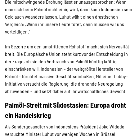
Die mitschwingende Drohung lässt er unausgesprochen: Wenn
man sich beim Palmöl nicht einig wird, dann kann Indonesien sein
Geld auch woanders lassen. Luhut wählt einen drastischen
Vergleich: „Wenn ihr unsere Leute tötet, dann müssen wir uns
verteidigen.“
Im Gezerre um den umstrittenen Rohstoff macht sich Nervosität
breit. Die Europäische Union steht kurz vor der Entscheidung in
der Frage, ob sie den Verbrauch von Palmöl künftig kräftig
einschränken will. Indonesien – der weltgrößte Hersteller von
Palmöl – fürchtet massive Geschäftseinbußen. Mit einer Lobby-
Initiative versucht die Regierung, die drohende Neuregelung
abzuwenden – und setzt dabei auf ihr wirtschaftliches Gewicht.
Palmöl-Streit mit Südostasien: Europa droht
ein Handelskrieg
Als Sondergesandter von Indonesiens Präsident Joko Widodo
versuchte Minister Luhut vor wenigen Wochen in Brüssel