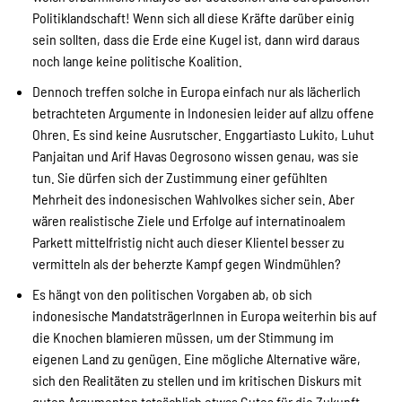
Politiklandschaft! Wenn sich all diese Kräfte darüber einig
sein sollten, dass die Erde eine Kugel ist, dann wird daraus
noch lange keine politische Koalition.
Dennoch treffen solche in Europa einfach nur als lächerlich
betrachteten Argumente in Indonesien leider auf allzu offene
Ohren. Es sind keine Ausrutscher. Enggartiasto Lukito, Luhut
Panjaitan und Arif Havas Oegrosono wissen genau, was sie
tun. Sie dürfen sich der Zustimmung einer gefühlten
Mehrheit des indonesischen Wahlvolkes sicher sein. Aber
wären realistische Ziele und Erfolge auf internatinoalem
Parkett mittelfristig nicht auch dieser Klientel besser zu
vermitteln als der beherzte Kampf gegen Windmühlen?
Es hängt von den politischen Vorgaben ab, ob sich
indonesische MandatsträgerInnen in Europa weiterhin bis auf
die Knochen blamieren müssen, um der Stimmung im
eigenen Land zu genügen. Eine mögliche Alternative wäre,
sich den Realitäten zu stellen und im kritischen Diskurs mit
guten Argumenten tatsächlich etwas Gutes für die Zukunft