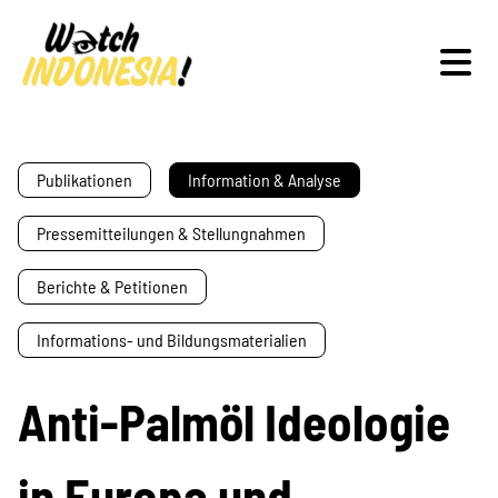
Schwerpunkte
Publikationen
Information & Analyse
Pressemitteilungen & Stellungnahmen
Veranstaltungen
Berichte & Petitionen
Informations- und Bildungsmaterialien
Publikationen
Anti-Palmöl Ideologie
in Europa und