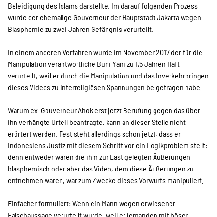
Beleidigung des Islams darstellte. Im darauf folgenden Prozess
Suche
wurde der ehemalige Gouverneur der Hauptstadt Jakarta wegen
Blasphemie zu zwei Jahren Gefängnis verurteilt.
In einem anderen Verfahren wurde im November 2017 der für die
Manipulation verantwortliche Buni Yani zu 1,5 Jahren Haft
verurteilt, weil er durch die Manipulation und das Inverkehrbringen
dieses Videos zu interreligiösen Spannungen beigetragen habe.
Warum ex-Gouverneur Ahok erst jetzt Berufung gegen das über
ihn verhängte Urteil beantragte, kann an dieser Stelle nicht
erörtert werden. Fest steht allerdings schon jetzt, dass er
Indonesiens Justiz mit diesem Schritt vor ein Logikproblem stellt:
denn entweder waren die ihm zur Last gelegten Äußerungen
blasphemisch oder aber das Video, dem diese Äußerungen zu
entnehmen waren, war zum Zwecke dieses Vorwurfs manipuliert.
Einfacher formuliert: Wenn ein Mann wegen erwiesener
Falschaussage verurteilt wurde, weil er jemanden mit böser