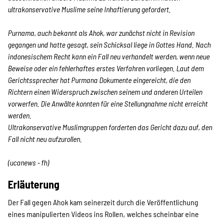
SPENDEN
ultrakonservative Muslime seine Inhaftierung gefordert.
Purnama, auch bekannt als Ahok, war zunächst nicht in Revision
Über uns
gegangen und hatte gesagt, sein Schicksal liege in Gottes Hand. Nach
indonesischem Recht kann ein Fall neu verhandelt werden, wenn neue
Beweise oder ein fehlerhaftes erstes Verfahren vorliegen. Laut dem
Transparenz
Gerichtssprecher hat Purmana Dokumente eingereicht, die den
Richtern einen Widerspruch zwischen seinem und anderen Urteilen
vorwerfen. Die Anwälte konnten für eine Stellungnahme nicht erreicht
werden.
Kontakt
Ultrakonservative Muslimgruppen forderten das Gericht dazu auf, den
Fall nicht neu aufzurollen.
english
(ucanews - fh)
Erläuterung
Indonesian
Der Fall gegen Ahok kam seinerzeit durch die Veröffentlichung
eines manipulierten Videos ins Rollen, welches scheinbar eine