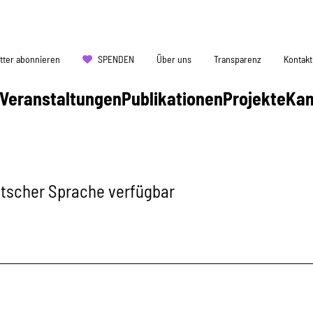
tter abonnieren
SPENDEN
Über uns
Transparenz
Kontakt
Veranstaltungen
Publikationen
Projekte
Ka
eutscher Sprache verfügbar