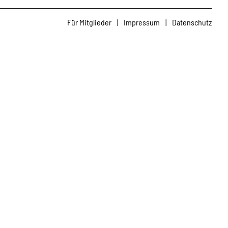
Für Mitglieder
|
Impressum
|
Datenschutz