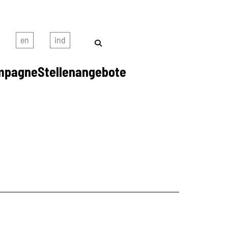
mpagne
Stellenangebote